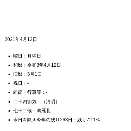
2021年4月12日
曜日：月曜日
和暦：令和3年4月12日
旧暦：3月1日
祝日：-
雑節・行事等：-
二十四節気：（清明）
七十二候：鴻雁北
今日を除き今年の残り263日・残り72.1%