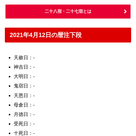
二十八宿・二十七宿とは
2021年4月12日の暦注下段
天赦日：-
神吉日：-
大明日：-
鬼宿日：-
天恩日：-
母倉日：-
月徳日：-
受死日：-
十死日：-