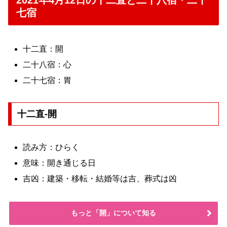
2021年4月12日の十二直と二十八宿・二十
七宿
十二直：開
二十八宿：心
二十七宿：胃
十二直-開
読み方：ひらく
意味：開き通じる日
吉凶：建築・移転・結婚等は吉、葬式は凶
もっと「開」について知る