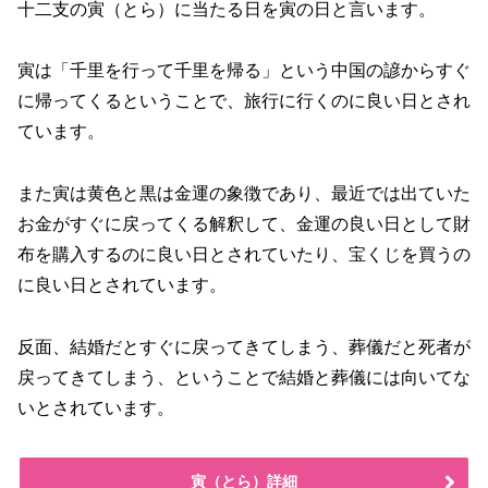
十二支の寅（とら）に当たる日を寅の日と言います。
寅は「千里を行って千里を帰る」という中国の諺からすぐ
に帰ってくるということで、旅行に行くのに良い日とされ
ています。
また寅は黄色と黒は金運の象徴であり、最近では出ていた
お金がすぐに戻ってくる解釈して、金運の良い日として財
布を購入するのに良い日とされていたり、宝くじを買うの
に良い日とされています。
反面、結婚だとすぐに戻ってきてしまう、葬儀だと死者が
戻ってきてしまう、ということで結婚と葬儀には向いてな
いとされています。
寅（とら）詳細