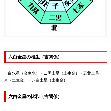
六白金星の相生（吉関係）
一白水星（金生水）・二黒土星（土生金）・五黄土星
※（土生金）・八白土星（土生金）
六白金星の比和（吉関係）