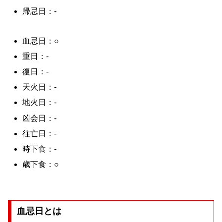
帰忌日：-
血忌日：○
重日：-
復日：-
天火日：-
地火日：-
凶会日：-
往亡日：-
時下食：-
歳下食：○
血忌日とは