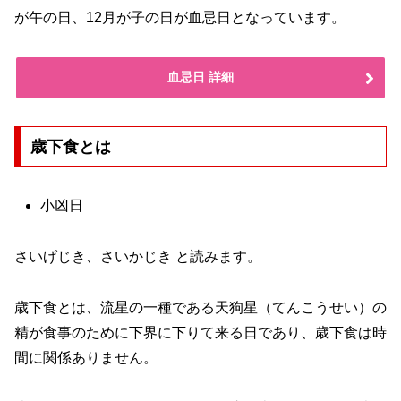
が午の日、12月が子の日が血忌日となっています。
血忌日 詳細
歳下食とは
小凶日
さいげじき、さいかじき と読みます。
歳下食とは、流星の一種である天狗星（てんこうせい）の
精が食事のために下界に下りて来る日であり、歳下食は時
間に関係ありません。