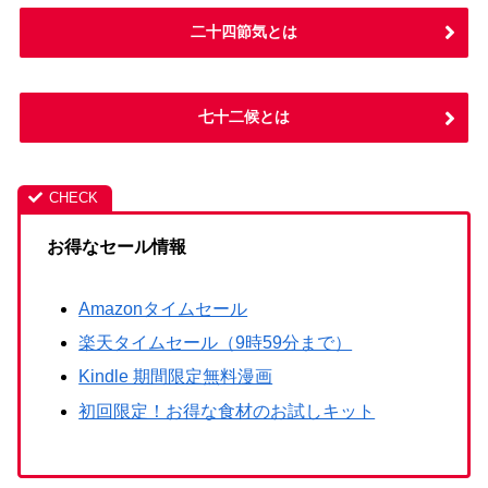
二十四節気とは
七十二候とは
お得なセール情報
Amazonタイムセール
楽天タイムセール（9時59分まで）
Kindle 期間限定無料漫画
初回限定！お得な食材のお試しキット