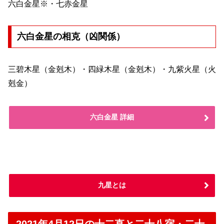
六白金星※・七赤金星
六白金星の相克（凶関係）
三碧木星（金剋木）・四緑木星（金剋木）・九紫火星（火
剋金）
六白金星 詳細
九星とは