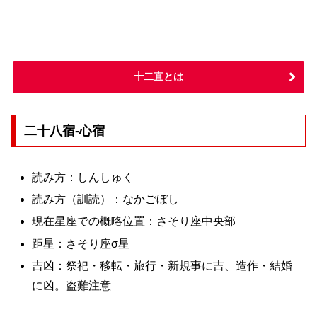
十二直とは
二十八宿-心宿
読み方：しんしゅく
読み方（訓読）：なかごぼし
現在星座での概略位置：さそり座中央部
距星：さそり座σ星
吉凶：祭祀・移転・旅行・新規事に吉、造作・結婚
に凶。盗難注意