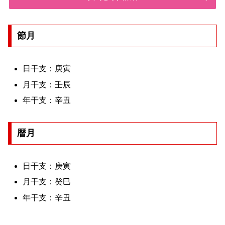
節月
日干支：庚寅
月干支：壬辰
年干支：辛丑
暦月
日干支：庚寅
月干支：癸巳
年干支：辛丑