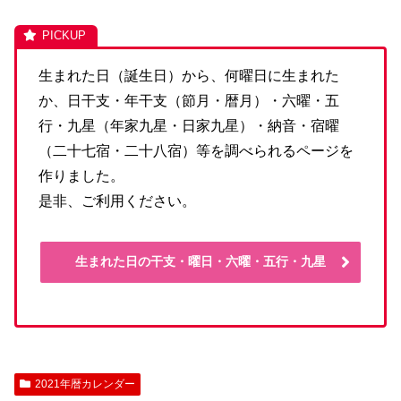
生まれた日（誕生日）から、何曜日に生まれた
か、日干支・年干支（節月・暦月）・六曜・五
行・九星（年家九星・日家九星）・納音・宿曜
（二十七宿・二十八宿）等を調べられるページを
作りました。
是非、ご利用ください。
生まれた日の干支・曜日・六曜・五行・九星
2021年暦カレンダー