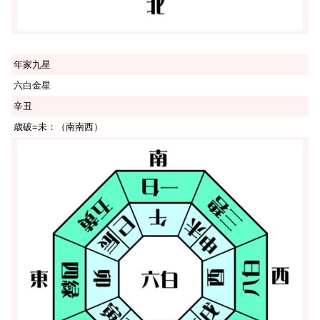
年家九星
六白金星
辛丑
歳破=未：（南南西）