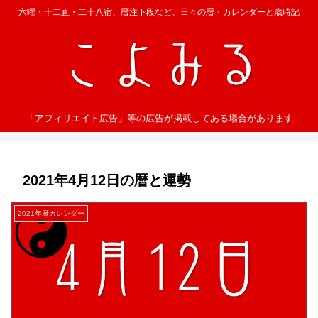
六曜・十二直・二十八宿、暦注下段など、日々の暦・カレンダーと歳時記
「アフィリエイト広告」等の広告が掲載してある場合があります
2021年4月12日の暦と運勢
2021年暦カレンダー