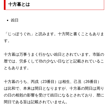
十方暮とは
凶日
「じっぽうぐれ」と読みます。十方間と書くこともありま
す。
十方暮は万事うまく行かない凶日とされています。市販の
暦では、労多くして功の少ない日などと記載されているこ
ともあります。
十方暮のうち、丙戌（23番目）は相生、己丑（26番目）
は比和で、本来は間日となりますが、十方暮の間日は周り
の日の相剋の影響を受けて凶日になるとされており、暦に
間日である旨は記載されていません。