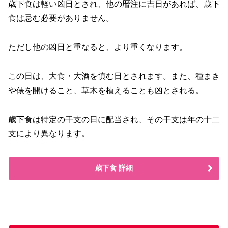
歳下食は軽い凶日とされ、他の暦注に吉日があれば、歳下
食は忌む必要がありません。
ただし他の凶日と重なると、より重くなります。
この日は、大食・大酒を慎む日とされます。また、種まき
や俵を開けること、草木を植えることも凶とされる。
歳下食は特定の干支の日に配当され、その干支は年の十二
支により異なります。
歳下食 詳細