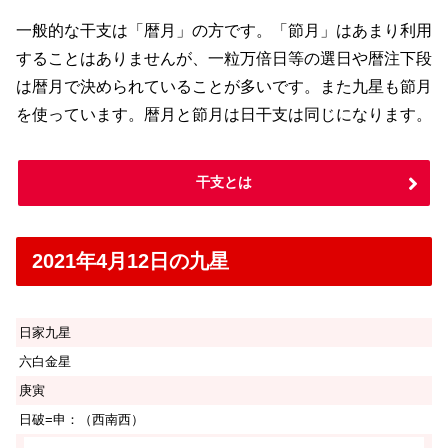
一般的な干支は「暦月」の方です。「節月」はあまり利用
することはありませんが、一粒万倍日等の選日や暦注下段
は暦月で決められていることが多いです。また九星も節月
を使っています。暦月と節月は日干支は同じになります。
干支とは
2021年4月12日の九星
日家九星
六白金星
庚寅
日破=申：（西南西）