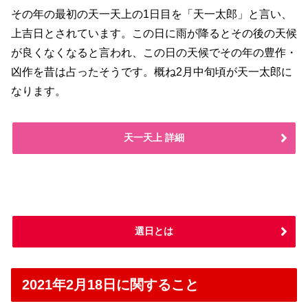
その年の最初の天一天上の1日目を「天一太郎」と言い、
上吉日とされています。この日に雨が降るとその後の天候
が良くなくなると言われ、この日の天候でその年の豊作・
凶作を昔は占ったそうです。概ね2月中旬頃が天一太郎に
なります。
天一天上 詳細
選日とは
2021年2月18日に関すること