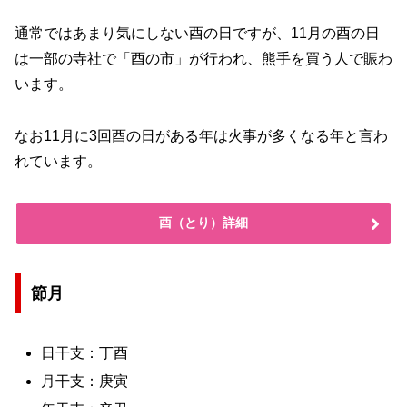
通常ではあまり気にしない酉の日ですが、11月の酉の日
は一部の寺社で「酉の市」が行われ、熊手を買う人で賑わ
います。
なお11月に3回酉の日がある年は火事が多くなる年と言わ
れています。
酉（とり）詳細
節月
日干支：丁酉
月干支：庚寅