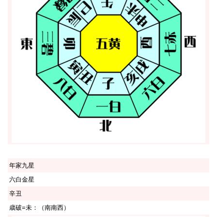
年家九星
六白金星
辛丑
歳破=未：（南南西）