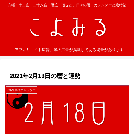
六曜・十二直・二十八宿、暦注下段など、日々の暦・カレンダーと歳時記
「アフィリエイト広告」等の広告が掲載してある場合があります
2021年2月18日の暦と運勢
2021年暦カレンダー