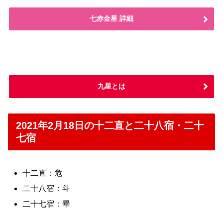
七赤金星 詳細
九星とは
2021年2月18日の十二直と二十八宿・二十
七宿
十二直：危
二十八宿：斗
二十七宿：畢