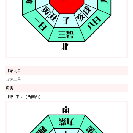
月家九星
五黄土星
庚寅
月破=申：（西南西）