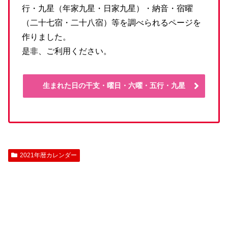
行・九星（年家九星・日家九星）・納音・宿曜
（二十七宿・二十八宿）等を調べられるページを
作りました。
是非、ご利用ください。
生まれた日の干支・曜日・六曜・五行・九星
2021年暦カレンダー