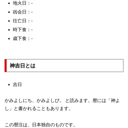
地火日：-
凶会日：-
往亡日：-
時下食：-
歳下食：-
神吉日とは
吉日
かみよしにち、かみよしび。 と読みます。暦には「神よ
し」と書かれることもあります。
この暦注は、日本独自のものです。