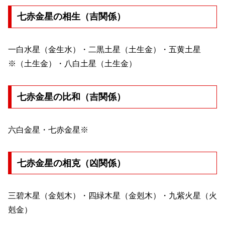
七赤金星の相生（吉関係）
一白水星（金生水）・二黒土星（土生金）・五黄土星
※（土生金）・八白土星（土生金）
七赤金星の比和（吉関係）
六白金星・七赤金星※
七赤金星の相克（凶関係）
三碧木星（金剋木）・四緑木星（金剋木）・九紫火星（火
剋金）