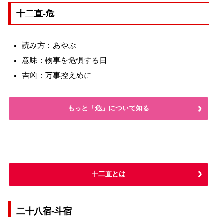
十二直-危
読み方：あやぶ
意味：物事を危惧する日
吉凶：万事控えめに
もっと「危」について知る
十二直とは
二十八宿-斗宿