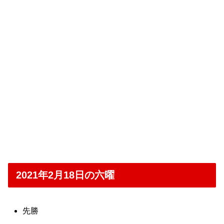
2021年2月18日の六曜
先勝