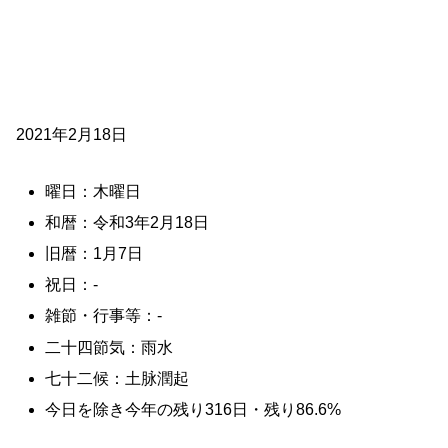
2021年2月18日
曜日：木曜日
和暦：令和3年2月18日
旧暦：1月7日
祝日：-
雑節・行事等：-
二十四節気：雨水
七十二候：土脉潤起
今日を除き今年の残り316日・残り86.6%