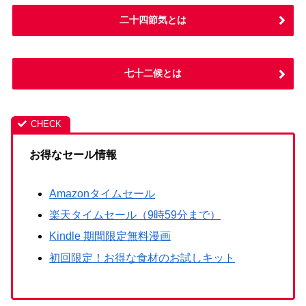
二十四節気とは
七十二候とは
お得なセール情報
Amazonタイムセール
楽天タイムセール（9時59分まで）
Kindle 期間限定無料漫画
初回限定！お得な食材のお試しキット