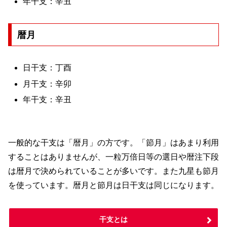
年干支：辛丑
暦月
日干支：丁酉
月干支：辛卯
年干支：辛丑
一般的な干支は「暦月」の方です。「節月」はあまり利用
することはありませんが、一粒万倍日等の選日や暦注下段
は暦月で決められていることが多いです。また九星も節月
を使っています。暦月と節月は日干支は同じになります。
干支とは