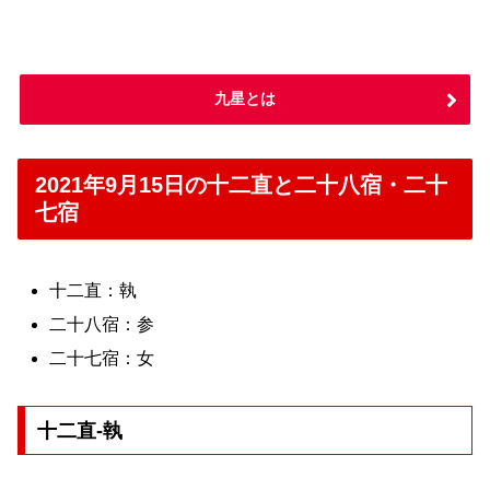
九星とは
2021年9月15日の十二直と二十八宿・二十
七宿
十二直：執
二十八宿：参
二十七宿：女
十二直-執