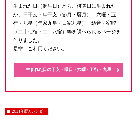
生まれた日（誕生日）から、何曜日に生まれた
か、日干支・年干支（節月・暦月）・六曜・五
行・九星（年家九星・日家九星）・納音・宿曜
（二十七宿・二十八宿）等を調べられるページを
作りました。
是非、ご利用ください。
生まれた日の干支・曜日・六曜・五行・九星
2021年暦カレンダー