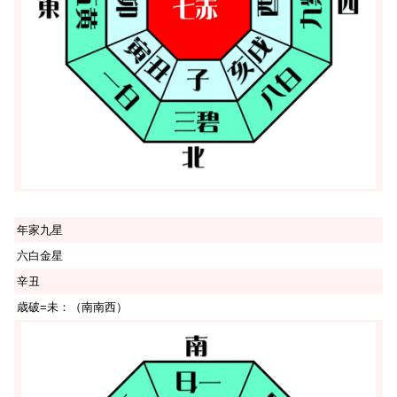
年家九星
六白金星
辛丑
歳破=未：（南南西）