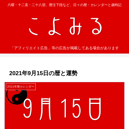
六曜・十二直・二十八宿、暦注下段など、日々の暦・カレンダーと歳時記
「アフィリエイト広告」等の広告が掲載してある場合があります
2021年9月15日の暦と運勢
2021年暦カレンダー