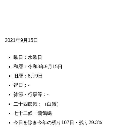
2021年9月15日
曜日：水曜日
和暦：令和3年9月15日
旧暦：8月9日
祝日：-
雑節・行事等：-
二十四節気：（白露）
七十二候：鶺鴒鳴
今日を除き今年の残り107日・残り29.3%