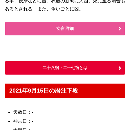
る事、按摩などに吉。衣服の新調に大凶、死に至る場合も
あるとされる。また、争いごとに凶。
女宿 詳細
二十八宿・二十七宿とは
2021年9月15日の暦注下段
天赦日：-
神吉日：-