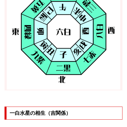
一白水星の相生（吉関係）