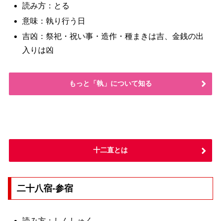
読み方：とる
意味：執り行う日
吉凶：祭祀・祝い事・造作・種まきは吉、金銭の出
入りは凶
もっと「執」について知る
十二直とは
二十八宿-参宿
読み方：しんしゅく