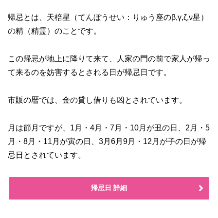
帰忌とは、天棓星（てんぼうせい：りゅう座のβ,γ,ζ,ν星）
の精（精霊）のことです。
この帰忌が地上に降りて来て、人家の門の前で家人が帰っ
て来るのを妨害するとされる日が帰忌日です。
市販の暦では、金の貸し借りも凶とされています。
月は節月ですが、1月・4月・7月・10月が丑の日、2月・5
月・8月・11月が寅の日、3月6月9月・12月が子の日が帰
忌日とされています。
帰忌日 詳細