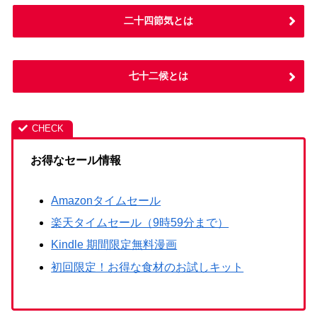
二十四節気とは
七十二候とは
お得なセール情報
Amazonタイムセール
楽天タイムセール（9時59分まで）
Kindle 期間限定無料漫画
初回限定！お得な食材のお試しキット