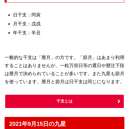
日干支：丙寅
月干支：戊戌
年干支：辛丑
一般的な干支は「暦月」の方です。「節月」はあまり利用
することはありませんが、一粒万倍日等の選日や暦注下段
は暦月で決められていることが多いです。また九星も節月
を使っています。暦月と節月は日干支は同じになります。
干支とは
2021年9月15日の九星