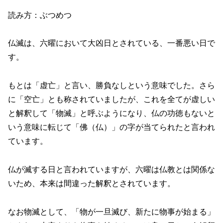
読み方：ぶつめつ
仏滅は、六曜において大凶日とされている、一番悪い日で
す。
もとは「虚亡」と言い、勝負なしという意味でした。さら
に「空亡」とも称されていましたが、これを全てが虚しい
と解釈して「物滅」と呼ぶようになり、仏の功徳もないと
いう意味に転じて「佛（仏）」の字が当てられたと言われ
ています。
仏が滅する日と言われていますが、六曜は仏教とは関係な
いため、本来は間違った解釈とされています。
なお物滅として、「物が一旦滅び、新たに物事が始まる」