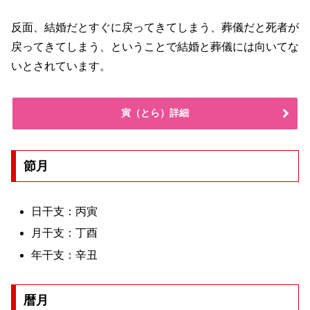
反面、結婚だとすぐに戻ってきてしまう、葬儀だと死者が
戻ってきてしまう、ということで結婚と葬儀には向いてな
いとされています。
寅（とら）詳細
節月
日干支：丙寅
月干支：丁酉
年干支：辛丑
暦月