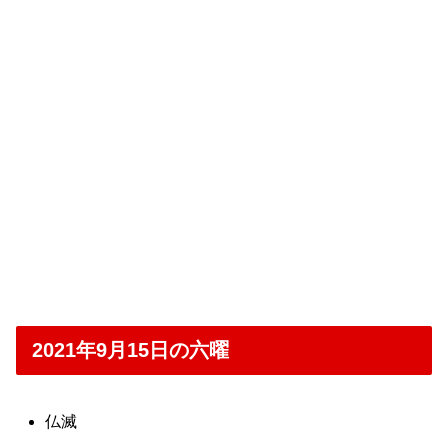
2021年9月15日の六曜
仏滅