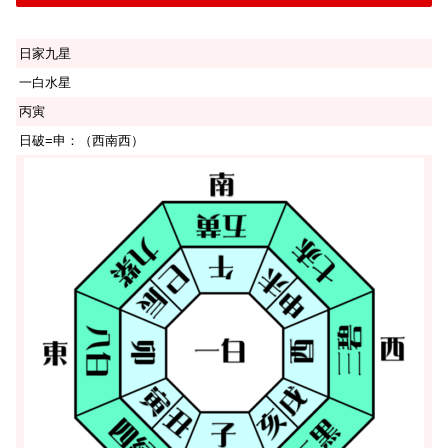
日家九星
一白水星
丙寅
日破=申：（西南西）