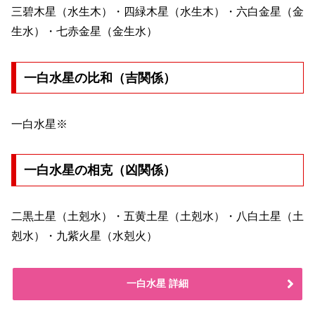
三碧木星（水生木）・四緑木星（水生木）・六白金星（金
生水）・七赤金星（金生水）
一白水星の比和（吉関係）
一白水星※
一白水星の相克（凶関係）
二黒土星（土剋水）・五黄土星（土剋水）・八白土星（土
剋水）・九紫火星（水剋火）
一白水星 詳細