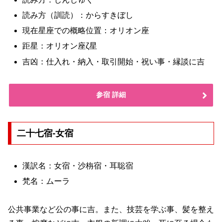
読み方（訓読）：からすきぼし
現在星座での概略位置：オリオン座
距星：オリオン座ζ星
吉凶：仕入れ・納入・取引開始・祝い事・縁談に吉
参宿 詳細
二十七宿-女宿
漢訳名：女宿・沙栴宿・耳聡宿
梵名：ムーラ
公共事業など公の事に吉。また、技芸を学ぶ事、髪を整え