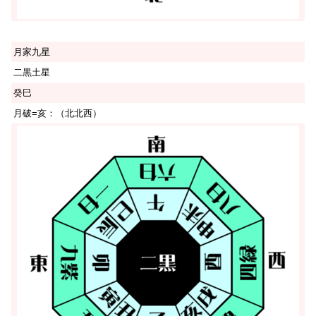
月家九星
二黒土星
癸巳
月破=亥：（北北西）