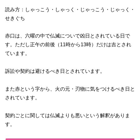
読み方：しゃっこう・しゃっく・じゃっこう・じゃっく・
せきぐち
赤口は、六曜の中で仏滅についで凶日とされている日で
す。ただし正午の前後（11時から13時）だけは吉とされ
ています。
訴訟や契約は避けるべき日とされています。
また赤という字から、火の元・刃物に気をつけるべき日と
されています。
契約ごとに関しては仏滅よりも悪いという解釈がありま
す。