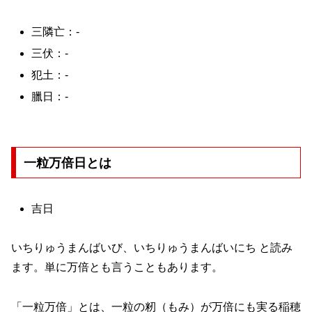
三隣亡：-
三伏：-
犯土：-
臘日：-
一粒万倍日とは
吉日
いちりゅうまんばいび、いちりゅうまんばいにち と読み
ます。単に万倍とも言うこともあります。
「一粒万倍」とは、一粒の籾（もみ）が万倍にも実る稲穂