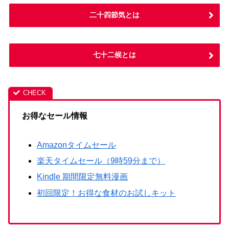
二十四節気とは
七十二候とは
お得なセール情報
Amazonタイムセール
楽天タイムセール（9時59分まで）
Kindle 期間限定無料漫画
初回限定！お得な食材のお試しキット