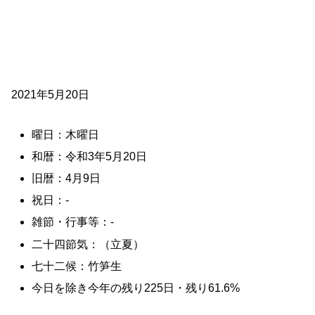
2021年5月20日
曜日：木曜日
和暦：令和3年5月20日
旧暦：4月9日
祝日：-
雑節・行事等：-
二十四節気：（立夏）
七十二候：竹笋生
今日を除き今年の残り225日・残り61.6%