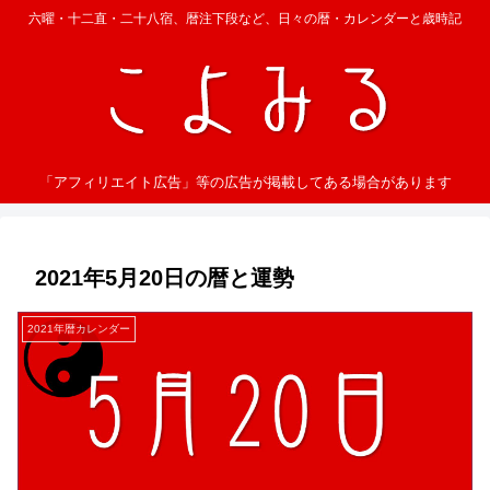
六曜・十二直・二十八宿、暦注下段など、日々の暦・カレンダーと歳時記
「アフィリエイト広告」等の広告が掲載してある場合があります
2021年5月20日の暦と運勢
2021年暦カレンダー