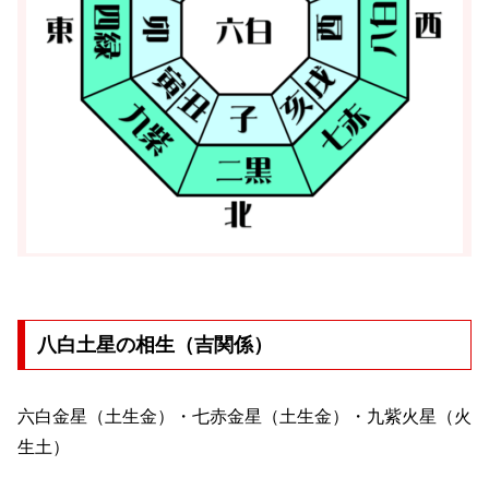
八白土星の相生（吉関係）
六白金星（土生金）・七赤金星（土生金）・九紫火星（火
生土）