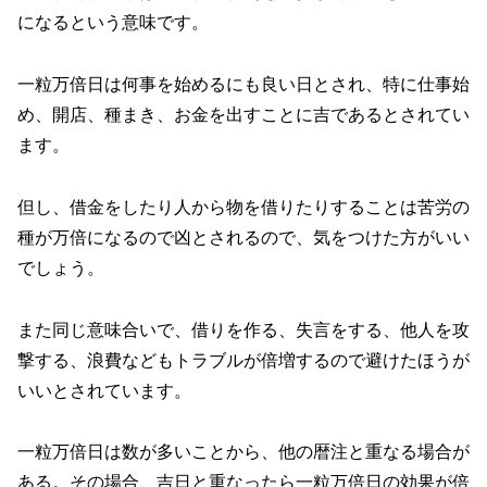
になるという意味です。
一粒万倍日は何事を始めるにも良い日とされ、特に仕事始
め、開店、種まき、お金を出すことに吉であるとされてい
ます。
但し、借金をしたり人から物を借りたりすることは苦労の
種が万倍になるので凶とされるので、気をつけた方がいい
でしょう。
また同じ意味合いで、借りを作る、失言をする、他人を攻
撃する、浪費などもトラブルが倍増するので避けたほうが
いいとされています。
一粒万倍日は数が多いことから、他の暦注と重なる場合が
ある。その場合、吉日と重なったら一粒万倍日の効果が倍