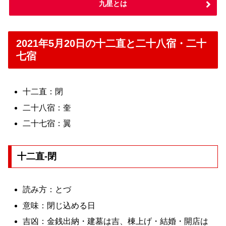
九星とは
2021年5月20日の十二直と二十八宿・二十
七宿
十二直：閉
二十八宿：奎
二十七宿：翼
十二直-閉
読み方：とづ
意味：閉じ込める日
吉凶：金銭出納・建墓は吉、棟上げ・結婚・開店は