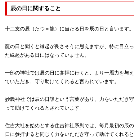
辰の日に関すること
十二支の辰（たつ＝龍）に当たる日を辰の日と言います。
龍の日と聞くと縁起が良さそうに思えますが、特に目立っ
た縁起がある日にはなっていません。
一部の神社では辰の日に参拝に行くと、より一層力を与え
ていただき、守り助けてくれると言われています。
妙義神社では辰の日詣という言葉があり、力をいただき守
って助けてくれるとされています。
住吉大社を始めとする住吉神社系列では、毎月最初の辰の
日に参拝すると同じく力をいただき守って助けてくれると