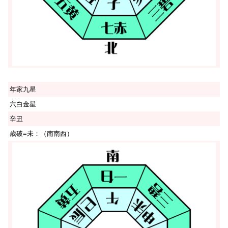
年家九星
六白金星
辛丑
歳破=未：（南南西）