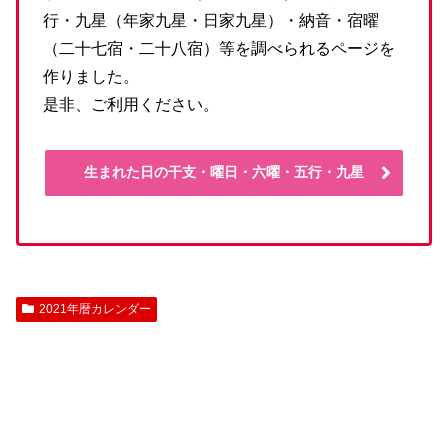
行・九星（年家九星・日家九星）・納音・宿曜
（二十七宿・二十八宿）等を調べられるページを
作りました。
是非、ご利用ください。
生まれた日の干支・曜日・六曜・五行・九星
2021年暦カレンダー