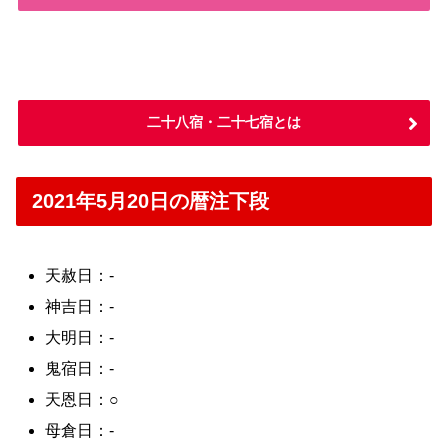
二十八宿・二十七宿とは
2021年5月20日の暦注下段
天赦日：-
神吉日：-
大明日：-
鬼宿日：-
天恩日：○
母倉日：-