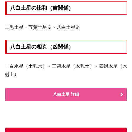
八白土星の比和（吉関係）
二黒土星・五黄土星※・八白土星※
八白土星の相克（凶関係）
一白水星（土剋水）・三碧木星（木剋土）・四緑木星（木
剋土）
八白土星 詳細