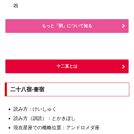
凶
もっと「閉」について知る
十二直とは
二十八宿-奎宿
読み方：けいしゅく
読み方（訓読）：とかきぼし
現在星座での概略位置：アンドロメダ座