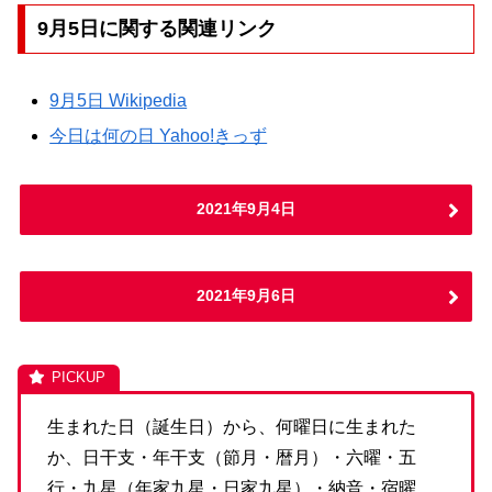
9月5日に関する関連リンク
9月5日 Wikipedia
今日は何の日 Yahoo!きっず
2021年9月4日
2021年9月6日
生まれた日（誕生日）から、何曜日に生まれた
か、日干支・年干支（節月・暦月）・六曜・五
行・九星（年家九星・日家九星）・納音・宿曜