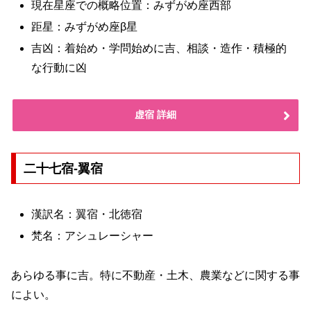
現在星座での概略位置：みずがめ座西部
距星：みずがめ座β星
吉凶：着始め・学問始めに吉、相談・造作・積極的
な行動に凶
虚宿 詳細
二十七宿-翼宿
漢訳名：翼宿・北徳宿
梵名：アシュレーシャー
あらゆる事に吉。特に不動産・土木、農業などに関する事
によい。