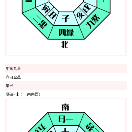
年家九星
六白金星
辛丑
歳破=未：（南南西）