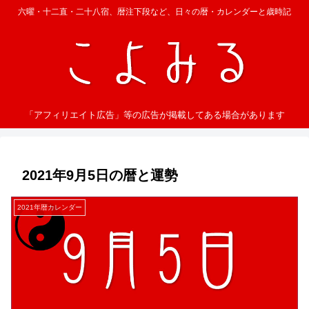
六曜・十二直・二十八宿、暦注下段など、日々の暦・カレンダーと歳時記
「アフィリエイト広告」等の広告が掲載してある場合があります
2021年9月5日の暦と運勢
2021年暦カレンダー