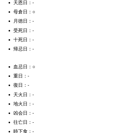
天恩日：-
母倉日：○
月徳日：-
受死日：-
十死日：-
帰忌日：-
血忌日：○
重日：-
復日：-
天火日：-
地火日：-
凶会日：-
往亡日：-
時下食：-