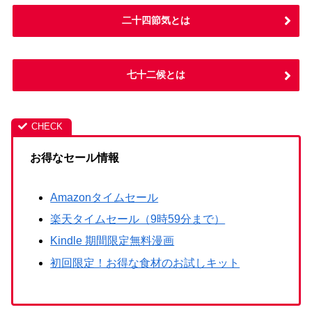
二十四節気とは
七十二候とは
お得なセール情報
Amazonタイムセール
楽天タイムセール（9時59分まで）
Kindle 期間限定無料漫画
初回限定！お得な食材のお試しキット