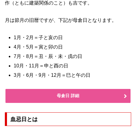
作（ともに建築関係のこと）も吉です。
月は節月の旧暦ですが、下記が母倉日となります。
1月・2月＝子と亥の日
4月・5月＝寅と卯の日
7月・8月＝丑・辰・未・戌の日
10月・11月＝申と酉の日
3月・6月・9月・12月＝巳と午の日
母倉日 詳細
血忌日とは