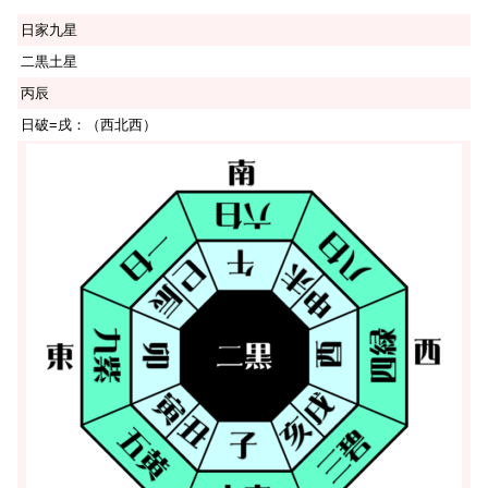
日家九星
二黒土星
丙辰
日破=戌：（西北西）