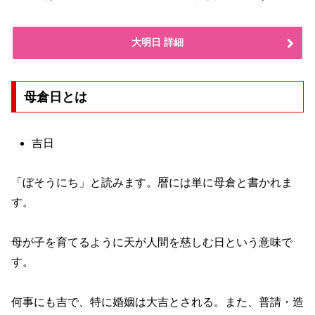
大明日 詳細
母倉日とは
吉日
「ぼそうにち」と読みます。暦には単に母倉と書かれま
す。
母が子を育てるように天が人間を慈しむ日という意味で
す。
何事にも吉で、特に婚姻は大吉とされる。また、普請・造