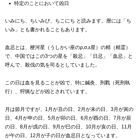
特定のことにおいて凶日
いみにち、ちいみび、ちこにち と読みます。暦には「ち
いみ」とも書かれることもあります。
血忌とは、梗河星（うしかい座のρ,σ,ε星）の精（精霊）
で、中国ではこの3つの星を「殺忌」「日忌」「血忌」と
呼んで、殺伐の気を司るとしていました。
この日は血を見ることが凶で、特に鍼灸、刑戮（死刑執
行）、狩猟などが凶とされています。
月は節月ですが、1月が丑の日、2月が未の日、3月が寅の
日、4月が申の日、5月が卯の日、6月が酉の日、7月が辰
の日、8月が戌の日、9月が巳の日、10月が亥の日、11月
が午の日、12月が子の日が血忌日となっています。