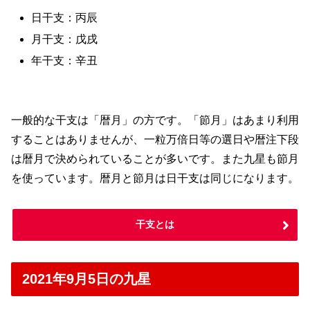
日干支：丙辰
月干支：戊戌
年干支：辛丑
一般的な干支は「暦月」の方です。「節月」はあまり利用
することはありませんが、一粒万倍日等の選日や暦注下段
は暦月で決められていることが多いです。また九星も節月
を使っています。暦月と節月は日干支は同じになります。
干支とは
2021年9月5日の九星