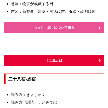
意味：物事が成就する日
吉凶：新規事・建築・開店は吉、訴訟・談判は凶
もっと「成」について知る
十二直とは
二十八宿-虚宿
読み方：きょしゅく
読み方（訓読）：とみてぼし