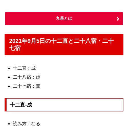
九星とは
2021年9月5日の十二直と二十八宿・二十
七宿
十二直：成
二十八宿：虚
二十七宿：翼
十二直-成
読み方：なる