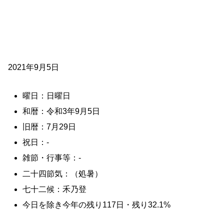
2021年9月5日
曜日：日曜日
和暦：令和3年9月5日
旧暦：7月29日
祝日：-
雑節・行事等：-
二十四節気：（処暑）
七十二候：禾乃登
今日を除き今年の残り117日・残り32.1%