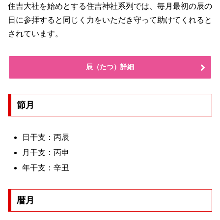
住吉大社を始めとする住吉神社系列では、毎月最初の辰の
日に参拝すると同じく力をいただき守って助けてくれると
されています。
辰（たつ）詳細
節月
日干支：丙辰
月干支：丙申
年干支：辛丑
暦月