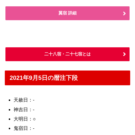
翼宿 詳細
二十八宿・二十七宿とは
2021年9月5日の暦注下段
天赦日：-
神吉日：-
大明日：○
鬼宿日：-