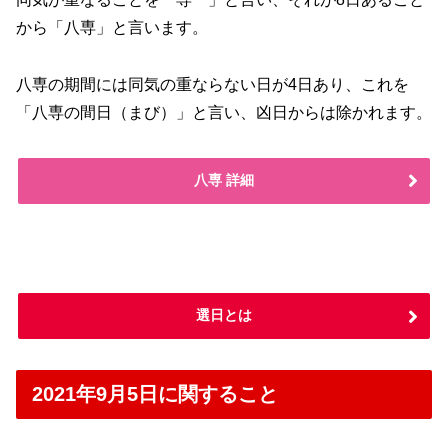
から「八専」と言います。
八専の期間には同気の重ならない日が4日あり、これを
「八専の間日（まび）」と言い、凶日からは除かれます。
八専 詳細
選日とは
2021年9月5日に関すること