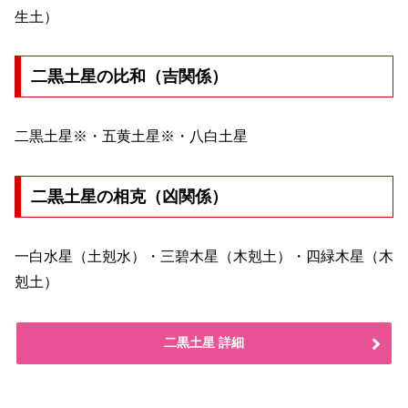
生土）
二黒土星の比和（吉関係）
二黒土星※・五黄土星※・八白土星
二黒土星の相克（凶関係）
一白水星（土剋水）・三碧木星（木剋土）・四緑木星（木
剋土）
二黒土星 詳細