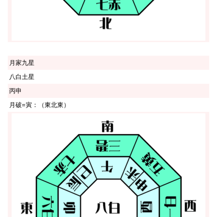
月家九星
八白土星
丙申
月破=寅：（東北東）