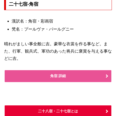
二十七宿-角宿
漢訳名：角宿・彩画宿
梵名：プールヴァ・パールグニー
晴れがましい事全般に吉。豪華な衣裳を作る事など。ま
た、行軍、観兵式、軍功のあった将兵に褒賞を与える事な
どに吉。
角宿 詳細
二十八宿・二十七宿とは