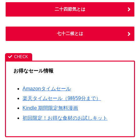
二十四節気とは
七十二候とは
お得なセール情報
Amazonタイムセール
楽天タイムセール（9時59分まで）
Kindle 期間限定無料漫画
初回限定！お得な食材のお試しキット