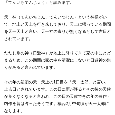
「てんいちてんじょう」と読みます。
天一神（てんいちじん、てんいつじん）という神様がい
て、地上と天上を行き来しており、天上に帰っている期間
を天一天上と言い、天一神の祟りが無くなるとして吉日と
されています。
ただし別の神（日遊神）が地上に降りてきて家の中にとど
まるため、この期間は家の中を清潔にしないと日遊神の祟
りがあると言われています。
その年の最初の天一天上の1日目を「天一太郎」と言い、
上吉日とされています。この日に雨が降るとその後の天候
が良くなくなると言われ、この日の天候でその年の豊作・
凶作を昔は占ったそうです。概ね2月中旬頃が天一太郎に
なります。