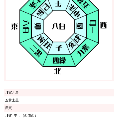
月家九星
五黄土星
庚寅
月破=申：（西南西）