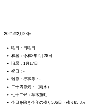
2021年2月28日
曜日：日曜日
和暦：令和3年2月28日
旧暦：1月17日
祝日：-
雑節・行事等：-
二十四節気：（雨水）
七十二候：草木萠動
今日を除き今年の残り306日・残り83.8%