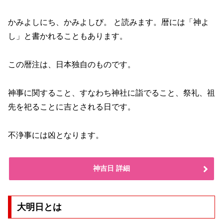
かみよしにち、かみよしび。 と読みます。暦には「神よ
し」と書かれることもあります。
この暦注は、日本独自のものです。
神事に関すること、すなわち神社に詣でること、祭礼、祖
先を祀ることに吉とされる日です。
不浄事には凶となります。
神吉日 詳細
大明日とは