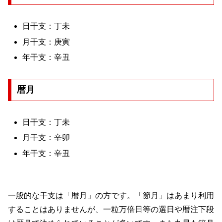
日干支：丁未
月干支：庚寅
年干支：辛丑
暦月
日干支：丁未
月干支：辛卯
年干支：辛丑
一般的な干支は「暦月」の方です。「節月」はあまり利用
することはありませんが、一粒万倍日等の選日や暦注下段