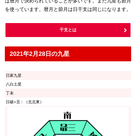
は暦月で決められていることが多いです。また九星も節月
を使っています。暦月と節月は日干支は同じになります。
干支とは
2021年2月28日の九星
日家九星
八白土星
丁未
日破=丑：（北北東）