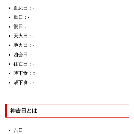
血忌日：-
重日：-
復日：-
天火日：-
地火日：-
凶会日：-
往亡日：-
時下食：○
歳下食：-
神吉日とは
吉日