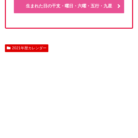
生まれた日の干支・曜日・六曜・五行・九星
2021年暦カレンダー