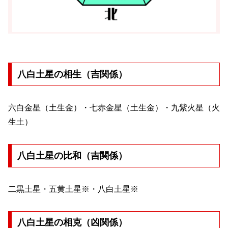
八白土星の相生（吉関係）
六白金星（土生金）・七赤金星（土生金）・九紫火星（火
生土）
八白土星の比和（吉関係）
二黒土星・五黄土星※・八白土星※
八白土星の相克（凶関係）