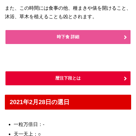
また、この時間には食事の他、種まきや俵を開けること、
沐浴、草木を植えることも凶とされます。
時下食 詳細
暦注下段とは
2021年2月28日の選日
一粒万倍日：-
天一天上：○