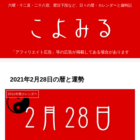
六曜・十二直・二十八宿、暦注下段など、日々の暦・カレンダーと歳時記
「アフィリエイト広告」等の広告が掲載してある場合があります
2021年2月28日の暦と運勢
2021年暦カレンダー