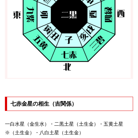
七赤金星の相生（吉関係）
一白水星（金生水）・二黒土星（土生金）・五黄土星
※（土生金）・八白土星（土生金）