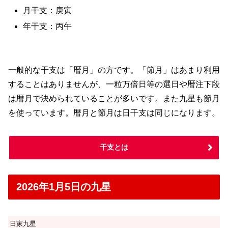
月干支：庚寅
年干支：丙午
一般的な干支は「暦月」の方です。「節月」はあまり利用
することはありませんが、一粒万倍日等の選日や暦注下段
は暦月で決められていることが多いです。また九星も節月
を使っています。暦月と節月は日干支は同じになります。
干支とは
2026年1月5日の九星
日家九星