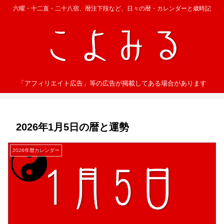
六曜・十二直・二十八宿、暦注下段など、日々の暦・カレンダーと歳時記
「アフィリエイト広告」等の広告が掲載してある場合があります
2026年1月5日の暦と運勢
2026年暦カレンダー