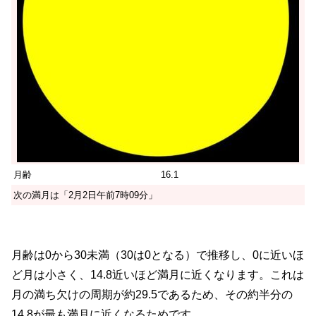
月齢
16.1
次の満月は「2月2日午前7時09分」
月齢は0から30未満（30は0となる）で推移し、0に近いほ
ど月は小さく、14.8近いほど満月に近くなります。これは
月の満ち欠けの周期が約29.5であるため、その約半分の
14.8が最も満月に近くなるためです。