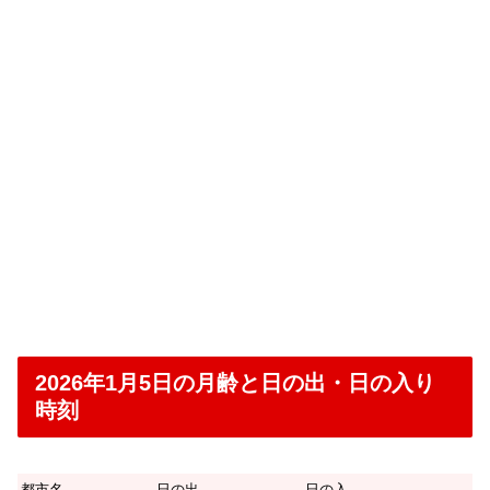
2026年1月5日の月齢と日の出・日の入り
時刻
都市名
日の出
日の入