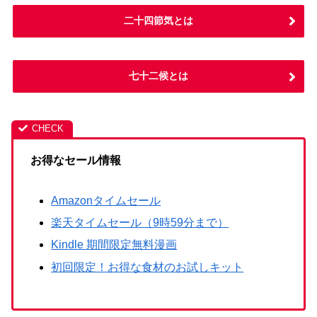
二十四節気とは
七十二候とは
お得なセール情報
Amazonタイムセール
楽天タイムセール（9時59分まで）
Kindle 期間限定無料漫画
初回限定！お得な食材のお試しキット