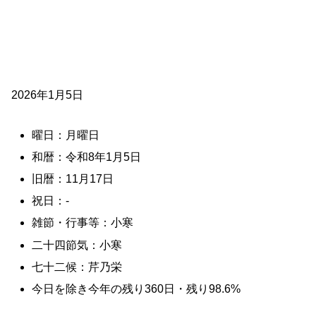
2026年1月5日
曜日：月曜日
和暦：令和8年1月5日
旧暦：11月17日
祝日：-
雑節・行事等：小寒
二十四節気：小寒
七十二候：芹乃栄
今日を除き今年の残り360日・残り98.6%