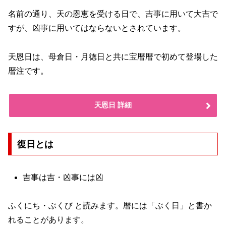
名前の通り、天の恩恵を受ける日で、吉事に用いて大吉で
すが、凶事に用いてはならないとされています。
天恩日は、母倉日・月徳日と共に宝暦暦で初めて登場した
暦注です。
天恩日 詳細
復日とは
吉事は吉・凶事には凶
ふくにち・ぶくび と読みます。暦には「ぶく日」と書か
れることがあります。