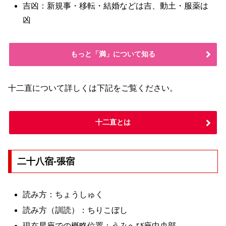
吉凶：新規事・移転・結婚などは吉、動土・服薬は
凶
もっと「満」について知る
十二直について詳しくは下記をご覧ください。
十二直とは
二十八宿-張宿
読み方：ちょうしゅく
読み方（訓読）：ちりこぼし
現在星座での概略位置：うみへび座中央部