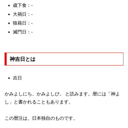
歳下食：-
大禍日：-
狼藉日：-
滅門日：-
神吉日とは
吉日
かみよしにち、かみよしび。 と読みます。暦には「神よ
し」と書かれることもあります。
この暦注は、日本独自のものです。