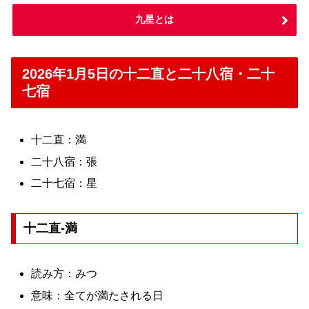
九星とは
2026年1月5日の十二直と二十八宿・二十
七宿
十二直：満
二十八宿：張
二十七宿：星
十二直-満
読み方：みつ
意味：全てが満たされる日