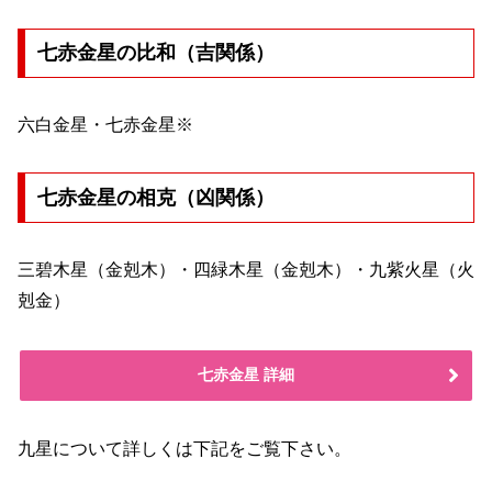
七赤金星の比和（吉関係）
六白金星・七赤金星※
七赤金星の相克（凶関係）
三碧木星（金剋木）・四緑木星（金剋木）・九紫火星（火
剋金）
七赤金星 詳細
九星について詳しくは下記をご覧下さい。