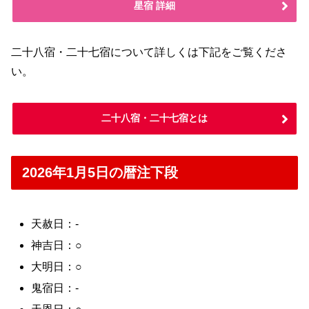
星宿 詳細
二十八宿・二十七宿について詳しくは下記をご覧くださ
い。
二十八宿・二十七宿とは
2026年1月5日の暦注下段
天赦日：-
神吉日：○
大明日：○
鬼宿日：-