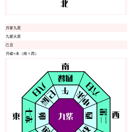
月家九星
九紫火星
己丑
月破=未（南々西）