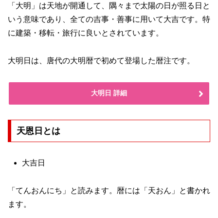
「大明」は天地が開通して、隅々まで太陽の日が照る日と
いう意味であり、全ての吉事・善事に用いて大吉です。特
に建築・移転・旅行に良いとされています。
大明日は、唐代の大明暦で初めて登場した暦注です。
大明日 詳細
天恩日とは
大吉日
「てんおんにち」と読みます。暦には「天おん」と書かれ
ます。