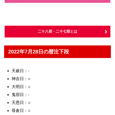
二十八宿・二十七宿とは
2022年7月28日の暦注下段
天赦日：-
神吉日：○
大明日：○
鬼宿日：-
天恩日：○
母倉日：○