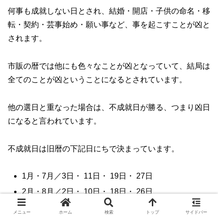
何事も成就しない日とされ、結婚・開店・子供の命名・移
転・契約・芸事始め・願い事など、事を起こすことが凶と
されます。
市販の暦では他にも色々なことが凶となっていて、結局は
全てのことが凶ということになるとされています。
他の選日と重なった場合は、不成就日が勝る、つまり凶日
になると言われています。
不成就日は旧暦の下記日にちで決まっています。
1月・7月／3日・ 11日・ 19日・ 27日
2月・8月／2日・ 10日・ 18日・ 26日
3月・9月／1日・ 9日・ 17日・ 25日
メニュー
ホーム
検索
トップ
サイドバー