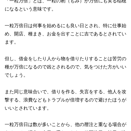
「一粒万倍」とは、一粒の籾（もみ）が万倍にも実る稲穂
になるという意味です。
一粒万倍日は何事を始めるにも良い日とされ、特に仕事始
め、開店、種まき、お金を出すことに吉であるとされてい
ます。
但し、借金をしたり人から物を借りたりすることは苦労の
種が万倍になるので凶とされるので、気をつけた方がいい
でしょう。
また同じ意味合いで、借りを作る、失言をする、他人を攻
撃する、浪費などもトラブルが倍増するので避けたほうが
いいとされています。
一粒万倍日は数が多いことから、他の暦注と重なる場合が