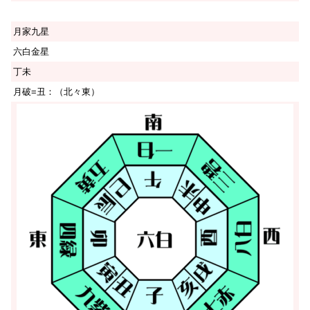
月家九星
六白金星
丁未
月破=丑：（北々東）