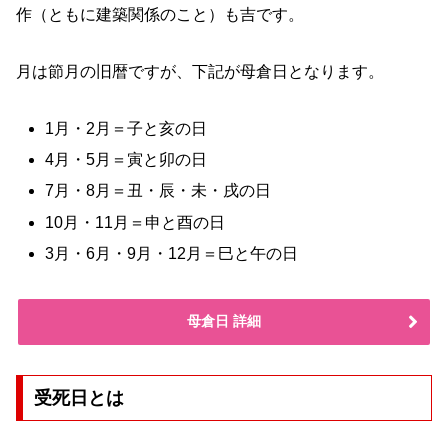
作（ともに建築関係のこと）も吉です。
月は節月の旧暦ですが、下記が母倉日となります。
1月・2月＝子と亥の日
4月・5月＝寅と卯の日
7月・8月＝丑・辰・未・戌の日
10月・11月＝申と酉の日
3月・6月・9月・12月＝巳と午の日
母倉日 詳細
受死日とは