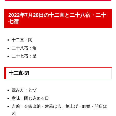
2022年7月28日の十二直と二十八宿・二十
七宿
十二直：閉
二十八宿：角
二十七宿：星
十二直-閉
読み方：とづ
意味：閉じ込める日
吉凶：金銭出納・建墓は吉、棟上げ・結婚・開店は
凶