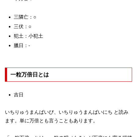
三隣亡：○
三伏：○
犯土：小犯土
臘日：-
一粒万倍日とは
吉日
いちりゅうまんばいび、いちりゅうまんばいにち と読み
ます。単に万倍とも言うこともあります。