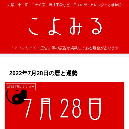
六曜・十二直・二十八宿、暦注下段など、日々の暦・カレンダーと歳時記
「アフィリエイト広告」等の広告が掲載してある場合があります
2022年7月28日の暦と運勢
2022年暦カレンダー