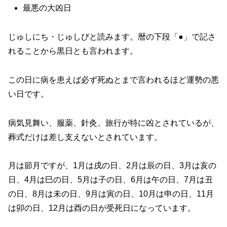
最悪の大凶日
じゅしにち・じゅしびと読みます。暦の下段「●」で記さ
れることから黒日とも言われます。
この日に病を患えば必ず死ぬとまで言われるほど運勢の悪
い日です。
病気見舞い、服薬、針灸、旅行が特に凶とされているが、
葬式だけは差し支えないとされています。
月は節月ですが、1月は戌の日、2月は辰の日、3月は亥の
日、4月は巳の日、5月は子の日、6月は午の日、7月は丑
の日、8月は未の日、9月は寅の日、10月は申の日、11月
は卯の日、12月は酉の日が受死日になっています。