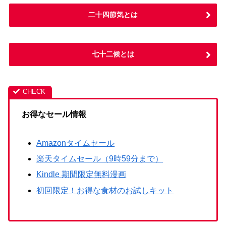
二十四節気とは
七十二候とは
お得なセール情報
Amazonタイムセール
楽天タイムセール（9時59分まで）
Kindle 期間限定無料漫画
初回限定！お得な食材のお試しキット