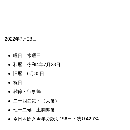
2022年7月28日
曜日：木曜日
和暦：令和4年7月28日
旧暦：6月30日
祝日：-
雑節・行事等：-
二十四節気：（大暑）
七十二候：土潤溽暑
今日を除き今年の残り156日・残り42.7%