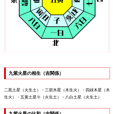
九紫火星の相生（吉関係）
二黒土星（火生土）・三碧木星（木生火）・四緑木星（木
生火）・五黄土星※（火生土）・八白土星（火生土）
九紫火星の比和（吉関係）