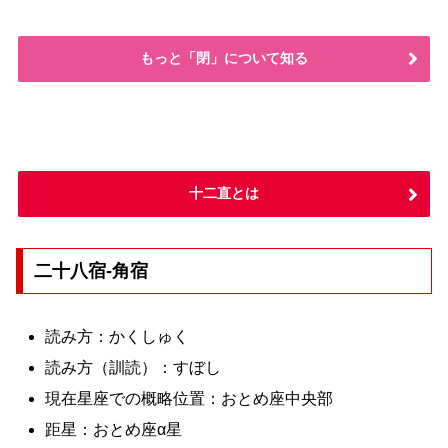
もっと「閉」について知る
十二直とは
二十八宿-角宿
読み方：かくしゅく
読み方（訓読）：すぼし
現在星座での概略位置：おとめ座中央部
距星：おとめ座α星