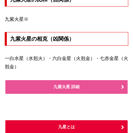
九紫火星※
九紫火星の相克（凶関係）
一白水星（水剋火）・六白金星（火剋金）・七赤金星（火
剋金）
九紫火星 詳細
九星とは