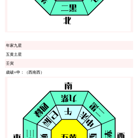
年家九星
五黄土星
壬寅
歳破=申：（西南西）