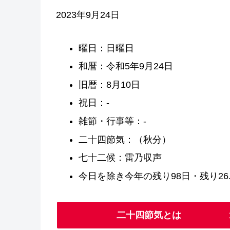
2023年9月24日
曜日：日曜日
和暦：令和5年9月24日
旧暦：8月10日
祝日：-
雑節・行事等：-
二十四節気：（秋分）
七十二候：雷乃収声
今日を除き今年の残り98日・残り26.
二十四節気とは