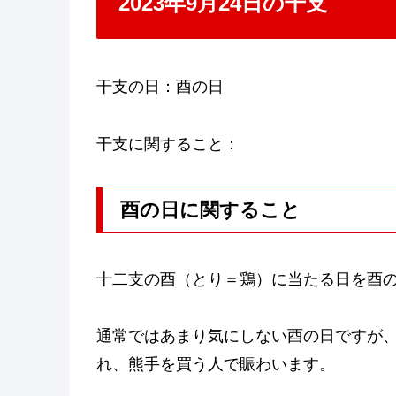
2023年9月24日の干支
干支の日：酉の日
干支に関すること：
酉の日に関すること
十二支の酉（とり＝鶏）に当たる日を酉
通常ではあまり気にしない酉の日ですが、
れ、熊手を買う人で賑わいます。