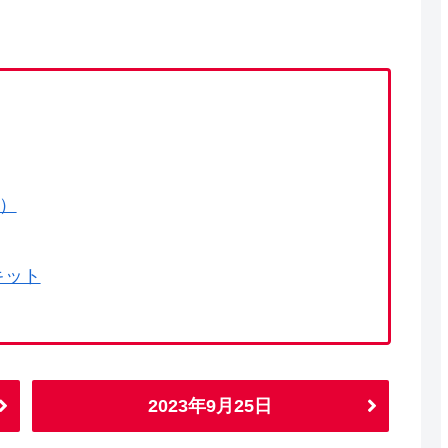
で）
キット
2023年9月25日