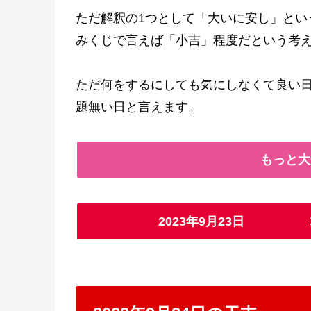
ただ解釈の1つとして「大いに安し」とい
みくじで言えば「小吉」程度だという考
ただ何をするにしても気にしなくて良い
題無い日と言えます。
もっと大
2023年9月23日