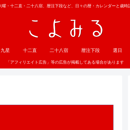
六曜・十二直・二十八宿、暦注下段など、日々の暦・カレンダーと歳時
九星
十二直
二十八宿
暦注下段
選日
「アフィリエイト広告」等の広告が掲載してある場合があります