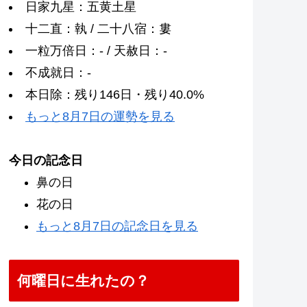
日家九星：五黄土星
十二直：執 / 二十八宿：婁
一粒万倍日：- / 天赦日：-
不成就日：-
本日除：残り146日・残り40.0%
もっと8月7日の運勢を見る
今日の記念日
鼻の日
花の日
もっと8月7日の記念日を見る
何曜日に生れたの？