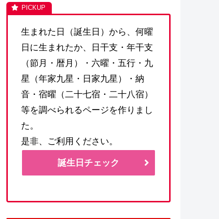
生まれた日（誕生日）から、何曜
日に生まれたか、日干支・年干支
（節月・暦月）・六曜・五行・九
星（年家九星・日家九星）・納
音・宿曜（二十七宿・二十八宿）
等を調べられるページを作りまし
た。
是非、ご利用ください。
誕生日チェック