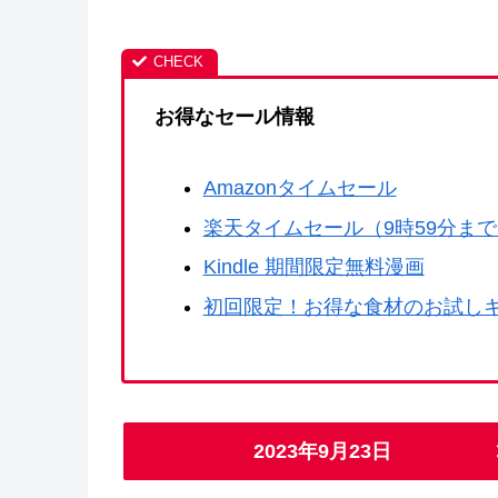
お得なセール情報
Amazonタイムセール
楽天タイムセール（9時59分ま
Kindle 期間限定無料漫画
初回限定！お得な食材のお試し
2023年9月23日