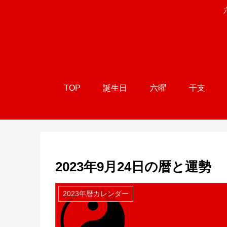
TOP
誕生日
六曜
干支
2023年9月24日の暦と運勢
2023年暦カレンダー