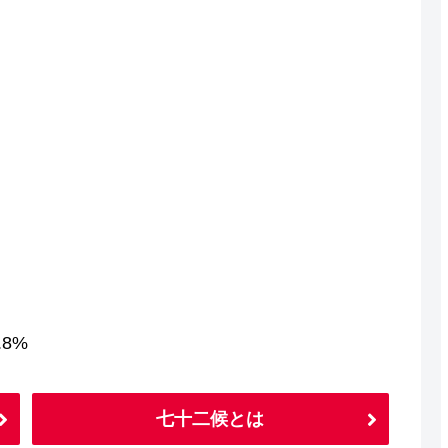
8%
七十二候とは