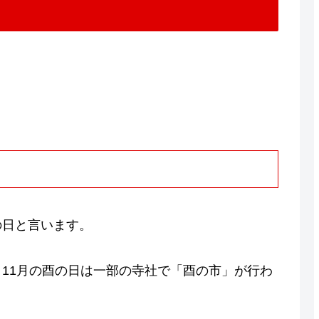
の日と言います。
11月の酉の日は一部の寺社で「酉の市」が行わ