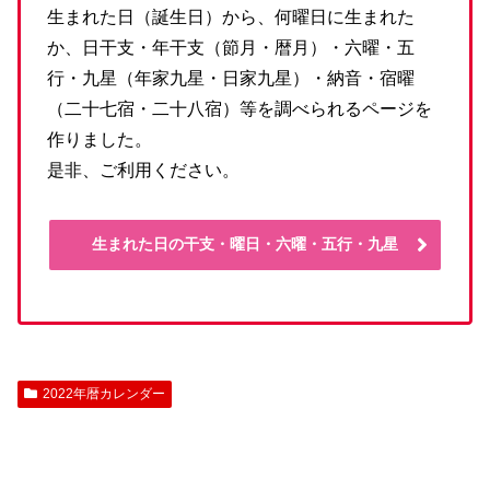
生まれた日（誕生日）から、何曜日に生まれた
か、日干支・年干支（節月・暦月）・六曜・五
行・九星（年家九星・日家九星）・納音・宿曜
（二十七宿・二十八宿）等を調べられるページを
作りました。
是非、ご利用ください。
生まれた日の干支・曜日・六曜・五行・九星
2022年暦カレンダー