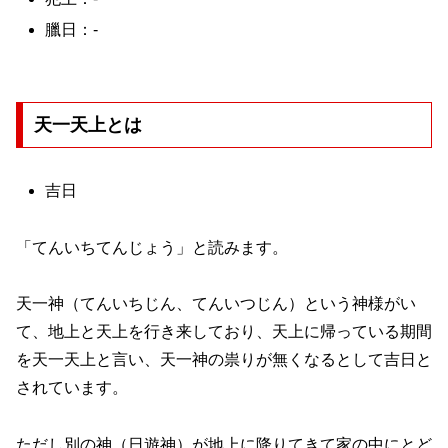
臘日：-
天一天上とは
吉日
「てんいちてんじょう」と読みます。
天一神（てんいちじん、てんいつじん）という神様がい
て、地上と天上を行き来しており、天上に帰っている期間
を天一天上と言い、天一神の祟りが無くなるとして吉日と
されています。
ただし別の神（日遊神）が地上に降りてきて家の中にとど