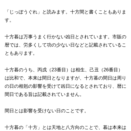
「じっぽうぐれ」と読みます。十方間と書くこともありま
す。
十方暮は万事うまく行かない凶日とされています。市販の
暦では、労多くして功の少ない日などと記載されているこ
ともあります。
十方暮のうち、丙戌（23番目）は相生、己丑（26番目）
は比和で、本来は間日となりますが、十方暮の間日は周り
の日の相剋の影響を受けて凶日になるとされており、暦に
間日である旨は記載されていません。
間日とは影響を受けない日のことです。
十方暮の「十方」とは天地と八方向のことで、暮は本来は