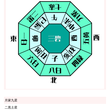
月家九星
二黒土星