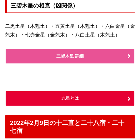
三碧木星の相克（凶関係）
二黒土星（木剋土）・五黄土星（木剋土）・六白金星（金
剋木）・七赤金星（金剋木）・八白土星（木剋土）
三碧木星 詳細
九星とは
2022年2月9日の十二直と二十八宿・二十
七宿