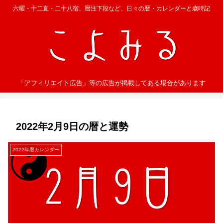
六曜・十二直・二十八宿、暦注下段など、日々の暦・カレンダーと歳時記
「アフィリエイト広告」等の広告が掲載してある場合があります
2022年2月9日の暦と運勢
2022年暦カレンダー