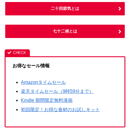
二十四節気とは
七十二候とは
お得なセール情報
Amazonタイムセール
楽天タイムセール（9時59分まで）
Kindle 期間限定無料漫画
初回限定！お得な食材のお試しキット