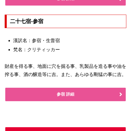
二十七宿-参宿
漢訳名：参宿・生眚宿
梵名：クリティッカー
財産を得る事、地面に穴を掘る事、乳製品を造る事や油を
搾る事、酒の醸造等に吉。また、あらゆる剛猛の事に吉。
参宿 詳細