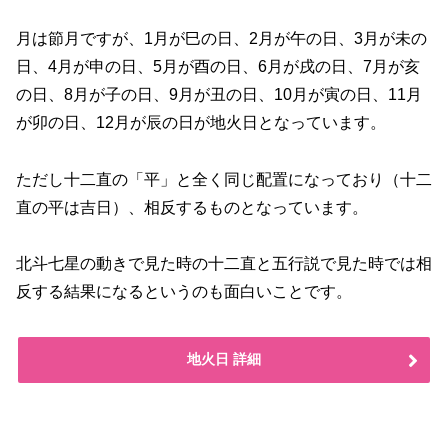
月は節月ですが、1月が巳の日、2月が午の日、3月が未の
日、4月が申の日、5月が酉の日、6月が戌の日、7月が亥
の日、8月が子の日、9月が丑の日、10月が寅の日、11月
が卯の日、12月が辰の日が地火日となっています。
ただし十二直の「平」と全く同じ配置になっており（十二
直の平は吉日）、相反するものとなっています。
北斗七星の動きで見た時の十二直と五行説で見た時では相
反する結果になるというのも面白いことです。
地火日 詳細