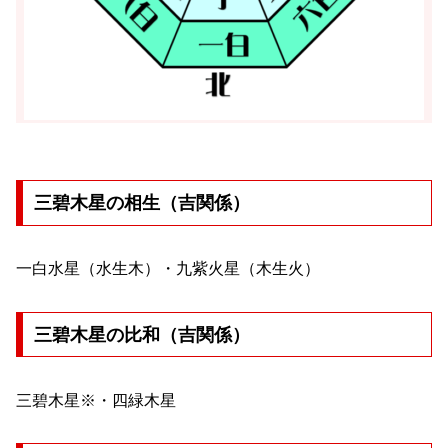
三碧木星の相生（吉関係）
一白水星（水生木）・九紫火星（木生火）
三碧木星の比和（吉関係）
三碧木星※・四緑木星