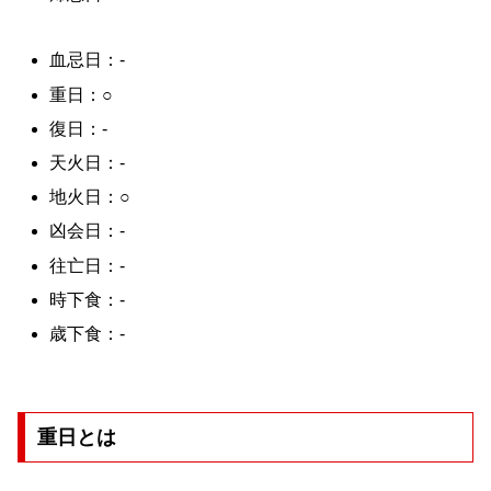
血忌日：-
重日：○
復日：-
天火日：-
地火日：○
凶会日：-
往亡日：-
時下食：-
歳下食：-
重日とは