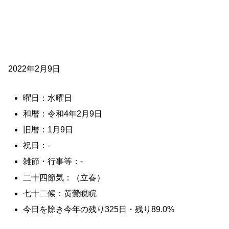
2022年2月9日
曜日：水曜日
和暦：令和4年2月9日
旧暦：1月9日
祝日：-
雑節・行事等：-
二十四節気：（立春）
七十二候：黄鶯睍睆
今日を除き今年の残り325日・残り89.0%