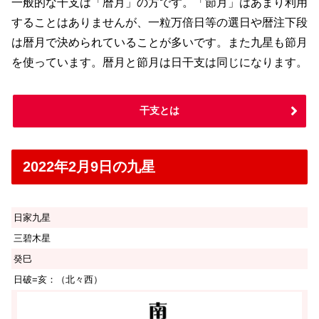
一般的な干支は「暦月」の方です。「節月」はあまり利用
することはありませんが、一粒万倍日等の選日や暦注下段
は暦月で決められていることが多いです。また九星も節月
を使っています。暦月と節月は日干支は同じになります。
干支とは
2022年2月9日の九星
日家九星
三碧木星
癸巳
日破=亥：（北々西）