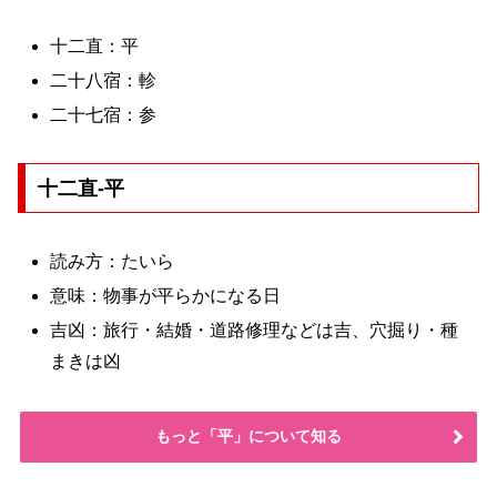
十二直：平
二十八宿：軫
二十七宿：参
十二直-平
読み方：たいら
意味：物事が平らかになる日
吉凶：旅行・結婚・道路修理などは吉、穴掘り・種
まきは凶
もっと「平」について知る