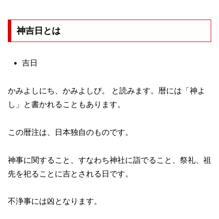
神吉日とは
吉日
かみよしにち、かみよしび。 と読みます。暦には「神よ
し」と書かれることもあります。
この暦注は、日本独自のものです。
神事に関すること、すなわち神社に詣でること、祭礼、祖
先を祀ることに吉とされる日です。
不浄事には凶となります。