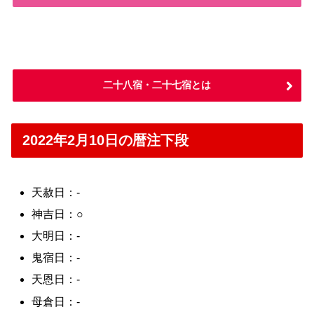
二十八宿・二十七宿とは
2022年2月10日の暦注下段
天赦日：-
神吉日：○
大明日：-
鬼宿日：-
天恩日：-
母倉日：-