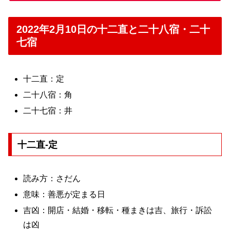
2022年2月10日の十二直と二十八宿・二十
七宿
十二直：定
二十八宿：角
二十七宿：井
十二直-定
読み方：さだん
意味：善悪が定まる日
吉凶：開店・結婚・移転・種まきは吉、旅行・訴訟
は凶