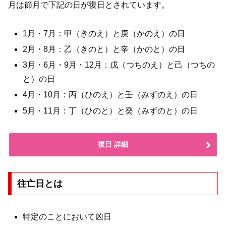
月は節月で下記の日が復日とされています。
1月・7月：甲（きのえ）と庚（かのえ）の日
2月・8月：乙（きのと）と辛（かのと）の日
3月・6月・9月・12月：戊（つちのえ）と己（つちの
と）の日
4月・10月：丙（ひのえ）と壬（みずのえ）の日
5月・11月：丁（ひのと）と癸（みずのと）の日
復日 詳細
往亡日とは
特定のことにおいて凶日