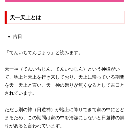
天一天上とは
吉日
「てんいちてんじょう」と読みます。
天一神（てんいちじん、てんいつじん）という神様がい
て、地上と天上を行き来しており、天上に帰っている期間
を天一天上と言い、天一神の祟りが無くなるとして吉日と
されています。
ただし別の神（日遊神）が地上に降りてきて家の中にとど
まるため、この期間は家の中を清潔にしないと日遊神の祟
りがあると言われています。