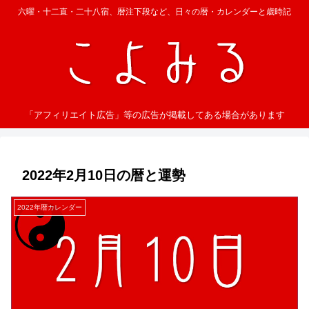
六曜・十二直・二十八宿、暦注下段など、日々の暦・カレンダーと歳時記
「アフィリエイト広告」等の広告が掲載してある場合があります
2022年2月10日の暦と運勢
2022年暦カレンダー