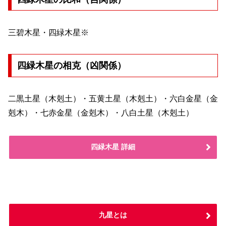
三碧木星・四緑木星※
四緑木星の相克（凶関係）
二黒土星（木剋土）・五黄土星（木剋土）・六白金星（金
剋木）・七赤金星（金剋木）・八白土星（木剋土）
四緑木星 詳細
九星とは