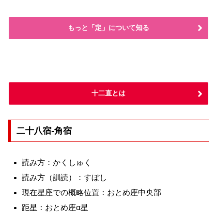
もっと「定」について知る
十二直とは
二十八宿-角宿
読み方：かくしゅく
読み方（訓読）：すぼし
現在星座での概略位置：おとめ座中央部
距星：おとめ座α星