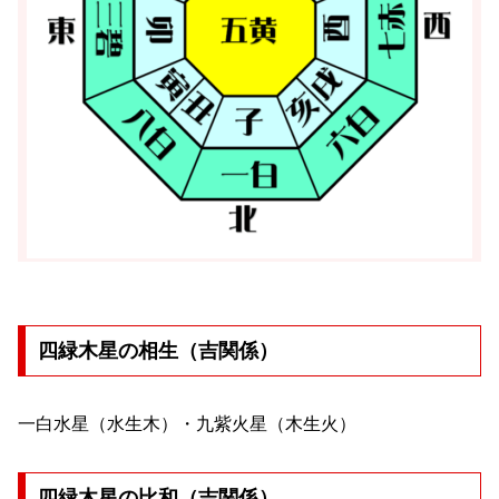
四緑木星の相生（吉関係）
一白水星（水生木）・九紫火星（木生火）
四緑木星の比和（吉関係）