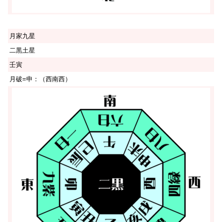
月家九星
二黒土星
壬寅
月破=申：（西南西）