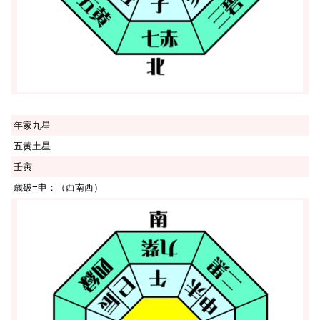
年家九星
五黄土星
壬寅
歳破=申：（西南西）