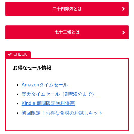
二十四節気とは
七十二候とは
お得なセール情報
Amazonタイムセール
楽天タイムセール（9時59分まで）
Kindle 期間限定無料漫画
初回限定！お得な食材のお試しキット