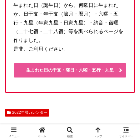
生まれた日（誕生日）から、何曜日に生まれた
か、日干支・年干支（節月・暦月）・六曜・五
行・九星（年家九星・日家九星）・納音・宿曜
（二十七宿・二十八宿）等を調べられるページを
作りました。
是非、ご利用ください。
生まれた日の干支・曜日・六曜・五行・九星
2022年暦カレンダー
メニュー
ホーム
検索
トップ
サイドバー