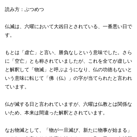
読み方：ぶつめつ
仏滅は、六曜において大凶日とされている、一番悪い日で
す。
もとは「虚亡」と言い、勝負なしという意味でした。さら
に「空亡」とも称されていましたが、これを全てが虚しい
と解釈して「物滅」と呼ぶようになり、仏の功徳もないと
いう意味に転じて「佛（仏）」の字が当てられたと言われ
ています。
仏が滅する日と言われていますが、六曜は仏教とは関係な
いため、本来は間違った解釈とされています。
なお物滅として、「物が一旦滅び、新たに物事が始まる」