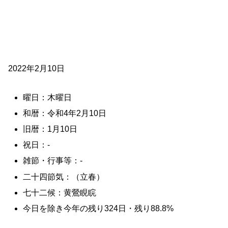
2022年2月10日
曜日：木曜日
和暦：令和4年2月10日
旧暦：1月10日
祝日：-
雑節・行事等：-
二十四節気：（立春）
七十二候：黄鶯睍睆
今日を除き今年の残り324日・残り88.8%