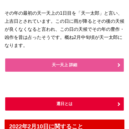
その年の最初の天一天上の1日目を「天一太郎」と言い、
上吉日とされています。この日に雨が降るとその後の天候
が良くなくなると言われ、この日の天候でその年の豊作・
凶作を昔は占ったそうです。概ね2月中旬頃が天一太郎に
なります。
天一天上 詳細
選日とは
2022年2月10日に関すること