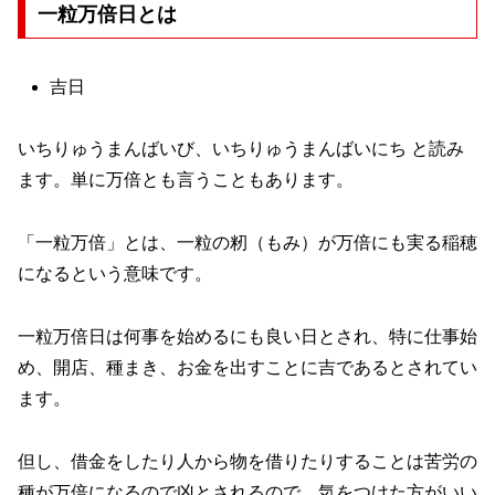
一粒万倍日とは
吉日
いちりゅうまんばいび、いちりゅうまんばいにち と読み
ます。単に万倍とも言うこともあります。
「一粒万倍」とは、一粒の籾（もみ）が万倍にも実る稲穂
になるという意味です。
一粒万倍日は何事を始めるにも良い日とされ、特に仕事始
め、開店、種まき、お金を出すことに吉であるとされてい
ます。
但し、借金をしたり人から物を借りたりすることは苦労の
種が万倍になるので凶とされるので、気をつけた方がいい