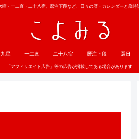
六曜・十二直・二十八宿、暦注下段など、日々の暦・カレンダーと歳時
九星
十二直
二十八宿
暦注下段
選日
「アフィリエイト広告」等の広告が掲載してある場合があります