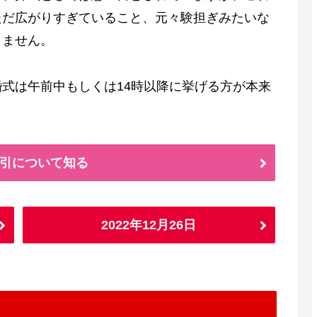
ただ広がりすぎていること、元々験担ぎみたいな
りません。
式は午前中もしくは14時以降に挙げる方が本来
引について知る
2022年12月26日