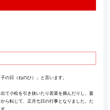
「子の日（ねのひ）」と言います。
に出て小松を引き抜いたり若菜を摘んだりし、宴
事から転じて、正月七日の行事となりました。た
ます。