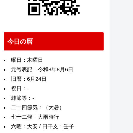
今日の暦
曜日：木曜日
元号表記：令和8年8月6日
旧暦：6月24日
祝日：-
雑節等：-
二十四節気：（大暑）
七十二候：大雨時行
六曜：大安 / 日干支：壬子