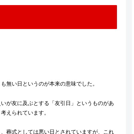
くも無い日というのが本来の意味でした。
災いが友に及ぶとする「友引日」というものがあ
と考えられています。
日、葬式としては悪い日とされていますが、これ