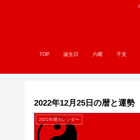
TOP
誕生日
六曜
干支
2022年12月25日の暦と運勢
2022年暦カレンダー