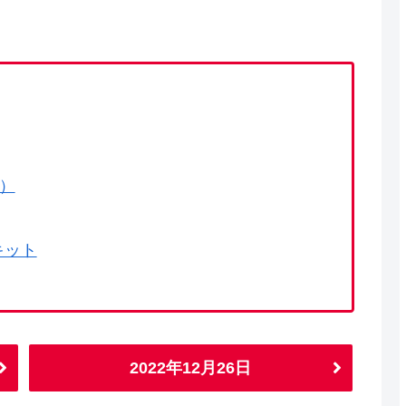
で）
キット
2022年12月26日