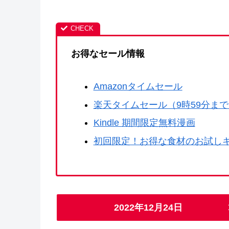
お得なセール情報
Amazonタイムセール
楽天タイムセール（9時59分ま
Kindle 期間限定無料漫画
初回限定！お得な食材のお試し
2022年12月24日