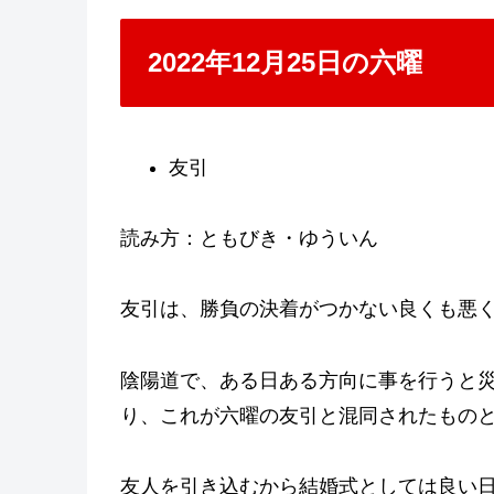
2022年12月25日の六曜
友引
読み方：ともびき・ゆういん
友引は、勝負の決着がつかない良くも悪
陰陽道で、ある日ある方向に事を行うと
り、これが六曜の友引と混同されたもの
友人を引き込むから結婚式としては良い