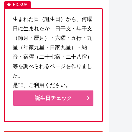
生まれた日（誕生日）から、何曜
日に生まれたか、日干支・年干支
（節月・暦月）・六曜・五行・九
星（年家九星・日家九星）・納
音・宿曜（二十七宿・二十八宿）
等を調べられるページを作りまし
た。
是非、ご利用ください。
誕生日チェック