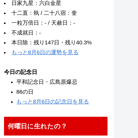
日家九星：六白金星
十二直：執 / 二十八宿：奎
一粒万倍日：- / 天赦日：-
不成就日：-
本日除：残り147日・残り40.3%
もっと8月6日の運勢を見る
今日の記念日
平和記念日・広島原爆忌
86の日
もっと8月6日の記念日を見る
何曜日に生れたの？