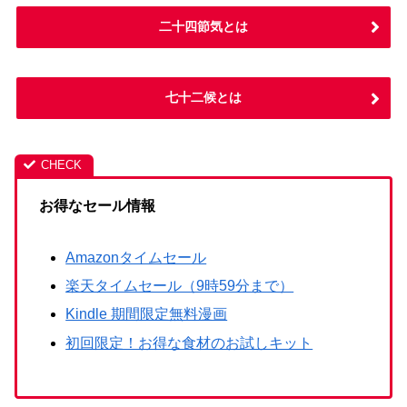
二十四節気とは
七十二候とは
お得なセール情報
Amazonタイムセール
楽天タイムセール（9時59分まで）
Kindle 期間限定無料漫画
初回限定！お得な食材のお試しキット