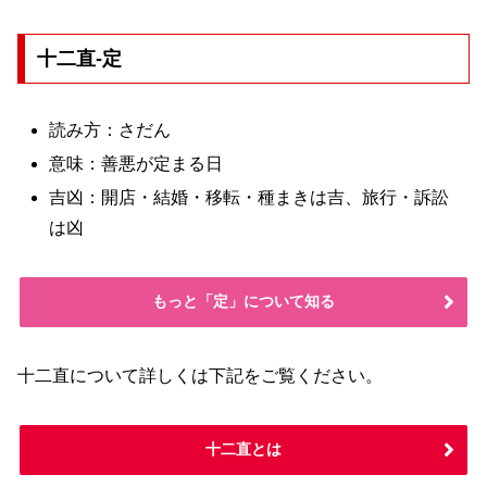
十二直-定
読み方：さだん
意味：善悪が定まる日
吉凶：開店・結婚・移転・種まきは吉、旅行・訴訟
は凶
もっと「定」について知る
十二直について詳しくは下記をご覧ください。
十二直とは