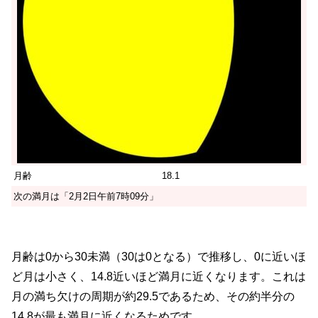
月齢
18.1
次の満月は「2月2日午前7時09分」
月齢は0から30未満（30は0となる）で推移し、0に近いほ
ど月は小さく、14.8近いほど満月に近くなります。これは
月の満ち欠けの周期が約29.5であるため、その約半分の
14.8が最も満月に近くなるためです。