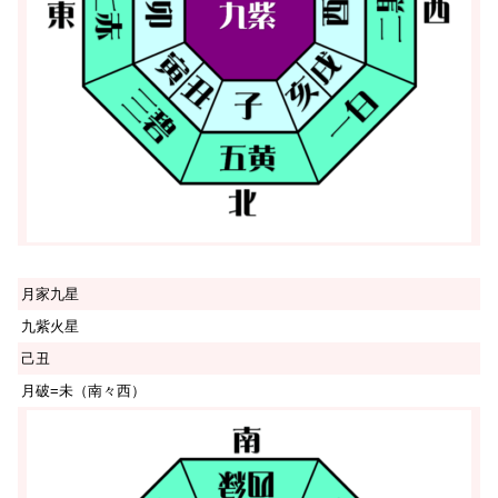
月家九星
九紫火星
己丑
月破=未（南々西）