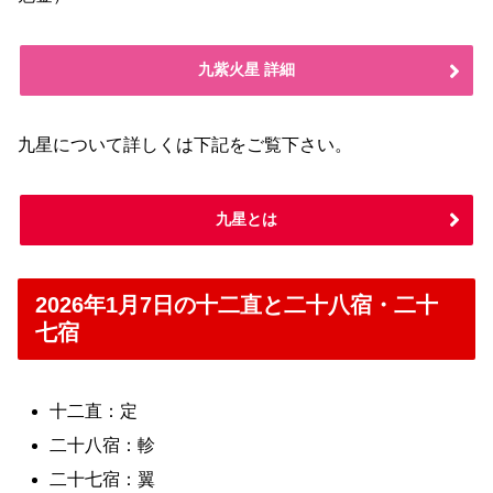
九紫火星 詳細
九星について詳しくは下記をご覧下さい。
九星とは
2026年1月7日の十二直と二十八宿・二十
七宿
十二直：定
二十八宿：軫
二十七宿：翼