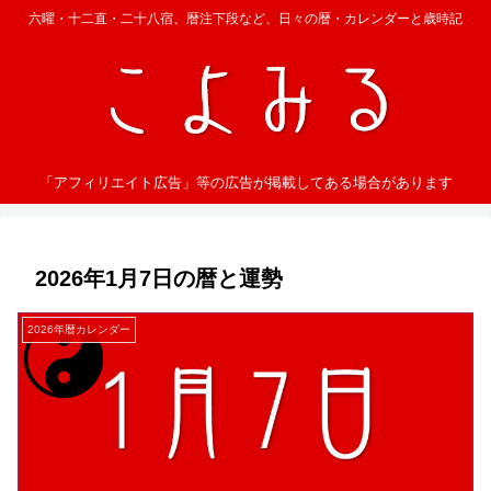
六曜・十二直・二十八宿、暦注下段など、日々の暦・カレンダーと歳時記
「アフィリエイト広告」等の広告が掲載してある場合があります
2026年1月7日の暦と運勢
2026年暦カレンダー