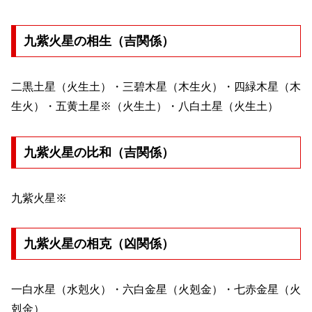
九紫火星の相生（吉関係）
二黒土星（火生土）・三碧木星（木生火）・四緑木星（木
生火）・五黄土星※（火生土）・八白土星（火生土）
九紫火星の比和（吉関係）
九紫火星※
九紫火星の相克（凶関係）
一白水星（水剋火）・六白金星（火剋金）・七赤金星（火
剋金）