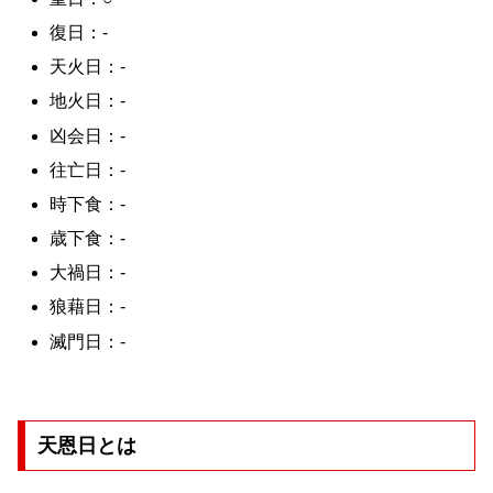
復日：-
天火日：-
地火日：-
凶会日：-
往亡日：-
時下食：-
歳下食：-
大禍日：-
狼藉日：-
滅門日：-
天恩日とは