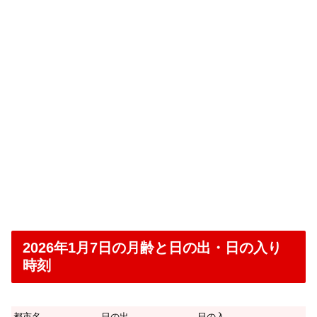
2026年1月7日の月齢と日の出・日の入り
時刻
都市名
日の出
日の入