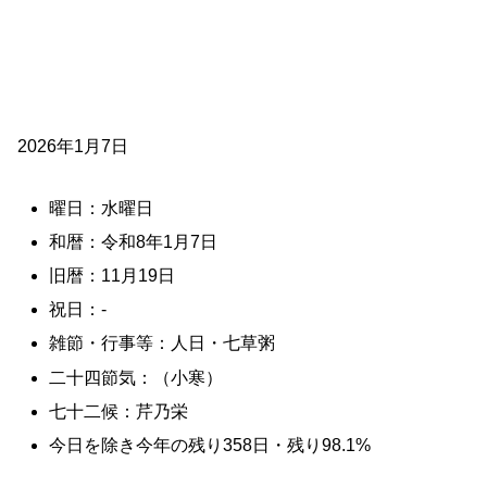
2026年1月7日
曜日：水曜日
和暦：令和8年1月7日
旧暦：11月19日
祝日：-
雑節・行事等：人日・七草粥
二十四節気：（小寒）
七十二候：芹乃栄
今日を除き今年の残り358日・残り98.1%