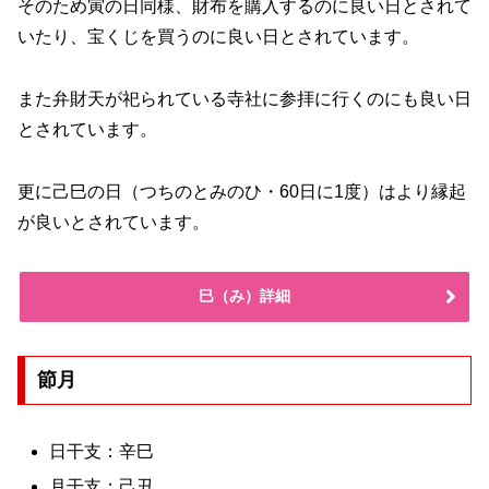
そのため寅の日同様、財布を購入するのに良い日とされて
いたり、宝くじを買うのに良い日とされています。
また弁財天が祀られている寺社に参拝に行くのにも良い日
とされています。
更に己巳の日（つちのとみのひ・60日に1度）はより縁起
が良いとされています。
巳（み）詳細
節月
日干支：辛巳
月干支：己丑