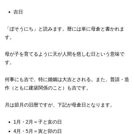
吉日
「ぼそうにち」と読みます。暦には単に母倉と書かれま
す。
母が子を育てるように天が人間を慈しむ日という意味で
す。
何事にも吉で、特に婚姻は大吉とされる。また、普請・造
作（ともに建築関係のこと）も吉です。
月は節月の旧暦ですが、下記が母倉日となります。
1月・2月＝子と亥の日
4月・5月＝寅と卯の日