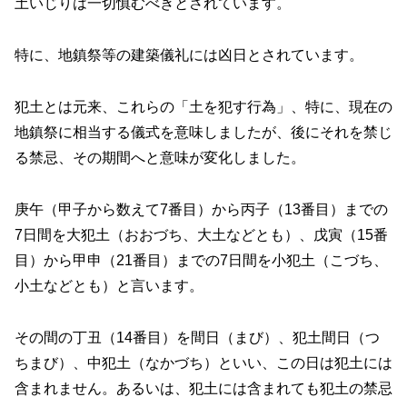
土いじりは一切慎むべきとされています。
特に、地鎮祭等の建築儀礼には凶日とされています。
犯土とは元来、これらの「土を犯す行為」、特に、現在の
地鎮祭に相当する儀式を意味しましたが、後にそれを禁じ
る禁忌、その期間へと意味が変化しました。
庚午（甲子から数えて7番目）から丙子（13番目）までの
7日間を大犯土（おおづち、大土などとも）、戊寅（15番
目）から甲申（21番目）までの7日間を小犯土（こづち、
小土などとも）と言います。
その間の丁丑（14番目）を間日（まび）、犯土間日（つ
ちまび）、中犯土（なかづち）といい、この日は犯土には
含まれません。あるいは、犯土には含まれても犯土の禁忌