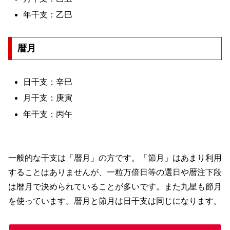
年干支：乙巳
暦月
日干支：辛巳
月干支：庚寅
年干支：丙午
一般的な干支は「暦月」の方です。「節月」はあまり利用
することはありませんが、一粒万倍日等の選日や暦注下段
は暦月で決められていることが多いです。また九星も節月
を使っています。暦月と節月は日干支は同じになります。