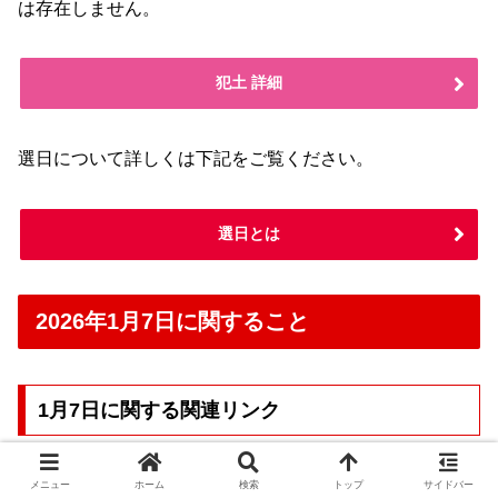
は存在しません。
犯土 詳細
選日について詳しくは下記をご覧ください。
選日とは
2026年1月7日に関すること
1月7日に関する関連リンク
1月7日 Wikipedia
メニュー
ホーム
検索
トップ
サイドバー