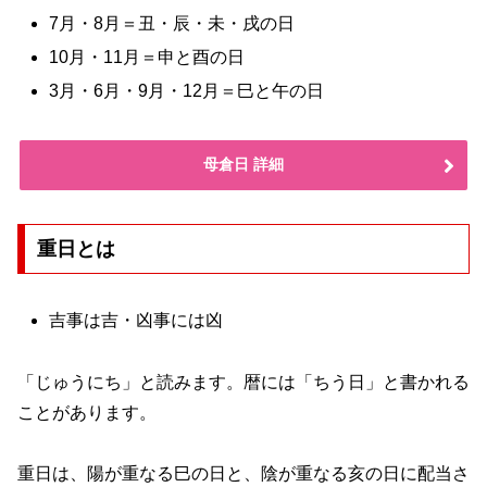
7月・8月＝丑・辰・未・戌の日
10月・11月＝申と酉の日
3月・6月・9月・12月＝巳と午の日
母倉日 詳細
重日とは
吉事は吉・凶事には凶
「じゅうにち」と読みます。暦には「ちう日」と書かれる
ことがあります。
重日は、陽が重なる巳の日と、陰が重なる亥の日に配当さ