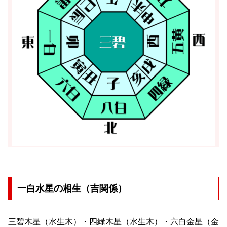
一白水星の相生（吉関係）
三碧木星（水生木）・四緑木星（水生木）・六白金星（金