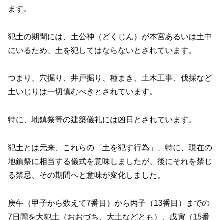
ます。
犯土の期間には、土公神（どくじん）が本宮あるいは土中
にいるため、土を犯してはならないとされています。
つまり、穴掘り、井戸掘り、種まき、土木工事、伐採など
土いじりは一切慎むべきとされています。
特に、地鎮祭等の建築儀礼には凶日とされています。
犯土とは元来、これらの「土を犯す行為」、特に、現在の
地鎮祭に相当する儀式を意味しましたが、後にそれを禁じ
る禁忌、その期間へと意味が変化しました。
庚午（甲子から数えて7番目）から丙子（13番目）までの
7日間を大犯土（おおづち、大土などとも）、戊寅（15番