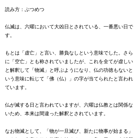
読み方：ぶつめつ
仏滅は、六曜において大凶日とされている、一番悪い日で
す。
もとは「虚亡」と言い、勝負なしという意味でした。さら
に「空亡」とも称されていましたが、これを全てが虚しい
と解釈して「物滅」と呼ぶようになり、仏の功徳もないと
いう意味に転じて「佛（仏）」の字が当てられたと言われ
ています。
仏が滅する日と言われていますが、六曜は仏教とは関係な
いため、本来は間違った解釈とされています。
なお物滅として、「物が一旦滅び、新たに物事が始まる」