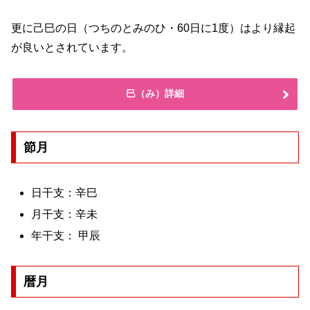
更に己巳の日（つちのとみのひ・60日に1度）はより縁起
が良いとされています。
巳（み）詳細
節月
日干支：辛巳
月干支：辛未
年干支： 甲辰
暦月