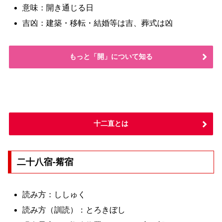
意味：開き通じる日
吉凶：建築・移転・結婚等は吉、葬式は凶
もっと「開」について知る
十二直とは
二十八宿-觜宿
読み方：ししゅく
読み方（訓読）：とろきぼし