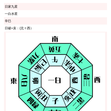
日家九星
一白水星
辛巳
日破=亥：(北々西）