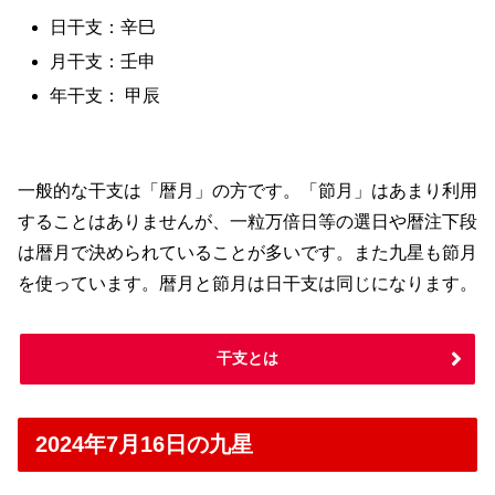
日干支：辛巳
月干支：壬申
年干支： 甲辰
一般的な干支は「暦月」の方です。「節月」はあまり利用
することはありませんが、一粒万倍日等の選日や暦注下段
は暦月で決められていることが多いです。また九星も節月
を使っています。暦月と節月は日干支は同じになります。
干支とは
2024年7月16日の九星