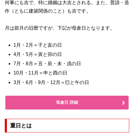
何事にも吉で、特に婚姻は大吉とされる。また、普請・造
作（ともに建築関係のこと）も吉です。
月は節月の旧暦ですが、下記が母倉日となります。
1月・2月＝子と亥の日
4月・5月＝寅と卯の日
7月・8月＝丑・辰・未・戌の日
10月・11月＝申と酉の日
3月・6月・9月・12月＝巳と午の日
母倉日 詳細
重日とは