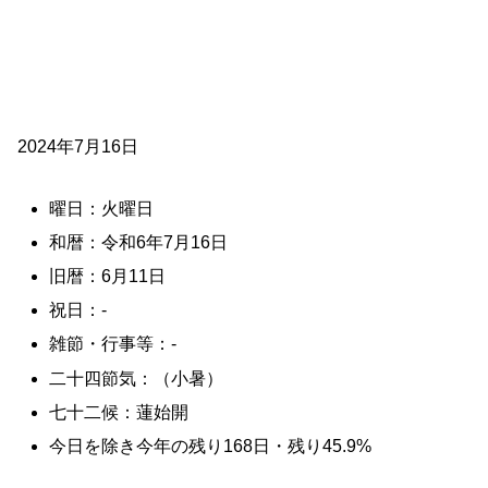
2024年7月16日
曜日：火曜日
和暦：令和6年7月16日
旧暦：6月11日
祝日：-
雑節・行事等：-
二十四節気：（小暑）
七十二候：蓮始開
今日を除き今年の残り168日・残り45.9%