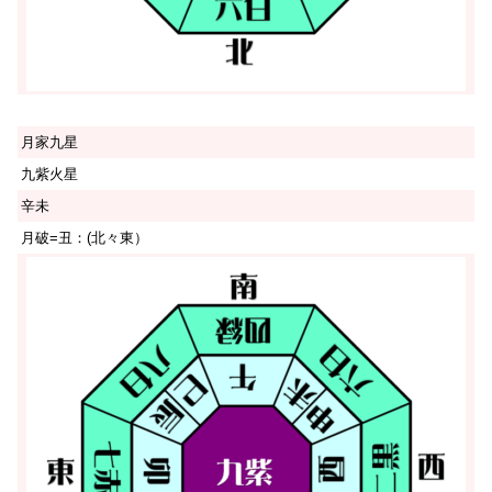
月家九星
九紫火星
辛未
月破=丑：(北々東）