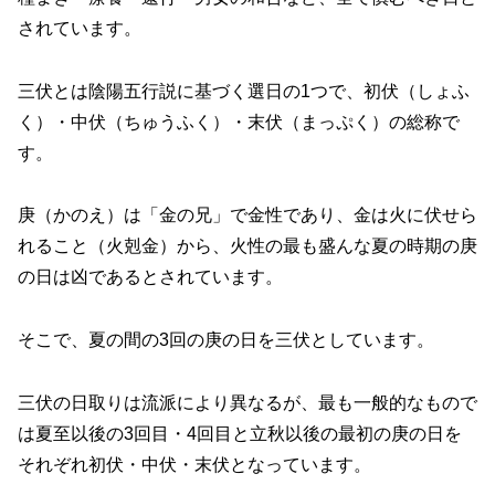
されています。
三伏とは陰陽五行説に基づく選日の1つで、初伏（しょふ
く）・中伏（ちゅうふく）・末伏（まっぷく）の総称で
す。
庚（かのえ）は「金の兄」で金性であり、金は火に伏せら
れること（火剋金）から、火性の最も盛んな夏の時期の庚
の日は凶であるとされています。
そこで、夏の間の3回の庚の日を三伏としています。
三伏の日取りは流派により異なるが、最も一般的なもので
は夏至以後の3回目・4回目と立秋以後の最初の庚の日を
それぞれ初伏・中伏・末伏となっています。