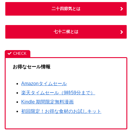
二十四節気とは
七十二候とは
お得なセール情報
Amazonタイムセール
楽天タイムセール（9時59分まで）
Kindle 期間限定無料漫画
初回限定！お得な食材のお試しキット