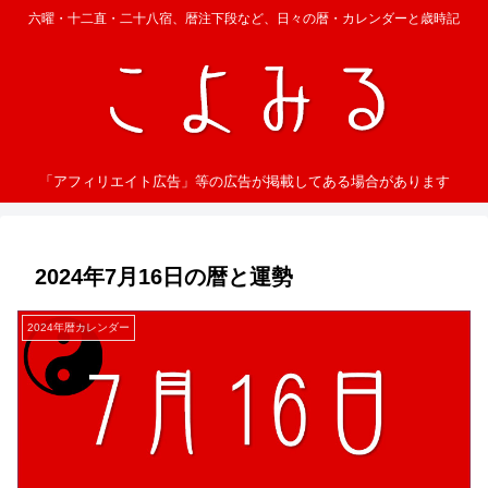
六曜・十二直・二十八宿、暦注下段など、日々の暦・カレンダーと歳時記
「アフィリエイト広告」等の広告が掲載してある場合があります
2024年7月16日の暦と運勢
2024年暦カレンダー