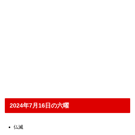
2024年7月16日の六曜
仏滅