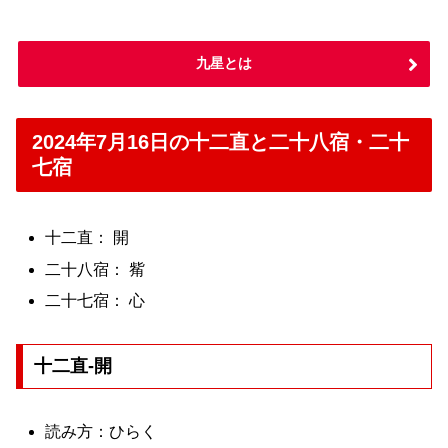
九星とは
2024年7月16日の十二直と二十八宿・二十
七宿
十二直： 開
二十八宿： 觜
二十七宿： 心
十二直-開
読み方：ひらく