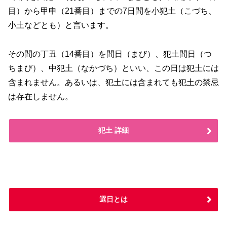
目）から甲申（21番目）までの7日間を小犯土（こづち、
小土などとも）と言います。
その間の丁丑（14番目）を間日（まび）、犯土間日（つ
ちまび）、中犯土（なかづち）といい、この日は犯土には
含まれません。あるいは、犯土には含まれても犯土の禁忌
は存在しません。
犯土 詳細
選日とは