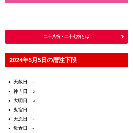
二十八宿・二十七宿とは
2024年5月5日の暦注下段
天赦日：-
神吉日：○
大明日：○
鬼宿日：-
天恩日：-
母倉日：-