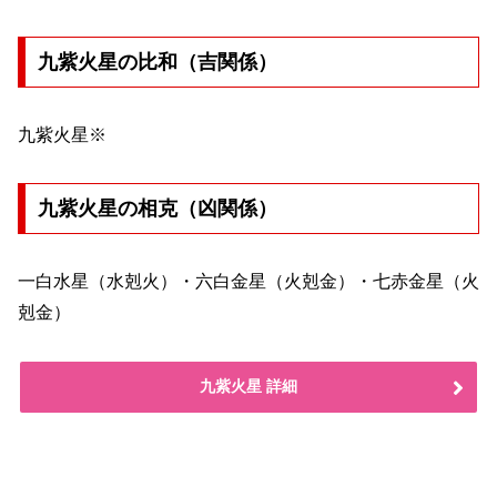
九紫火星の比和（吉関係）
九紫火星※
九紫火星の相克（凶関係）
一白水星（水剋火）・六白金星（火剋金）・七赤金星（火
剋金）
九紫火星 詳細