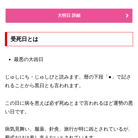
大明日 詳細
受死日とは
最悪の大凶日
じゅしにち・じゅしびと読みます。暦の下段「●」で記さ
れることから黒日とも言われます。
この日に病を患えば必ず死ぬとまで言われるほど運勢の悪
い日です。
病気見舞い、服薬、針灸、旅行が特に凶とされているが、
葬式だけは差し支えないとされています。