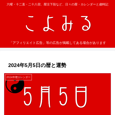
六曜・十二直・二十八宿、暦注下段など、日々の暦・カレンダーと歳時記
「アフィリエイト広告」等の広告が掲載してある場合があります
2024年5月5日の暦と運勢
2024年暦カレンダー