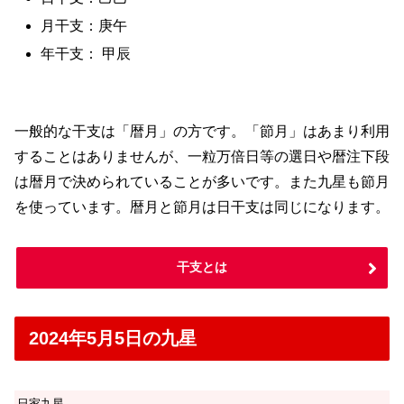
月干支：庚午
年干支： 甲辰
一般的な干支は「暦月」の方です。「節月」はあまり利用
することはありませんが、一粒万倍日等の選日や暦注下段
は暦月で決められていることが多いです。また九星も節月
を使っています。暦月と節月は日干支は同じになります。
干支とは
2024年5月5日の九星
日家九星