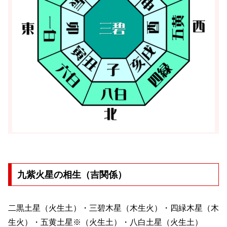
九紫火星の相生（吉関係）
二黒土星（火生土）・三碧木星（木生火）・四緑木星（木
生火）・五黄土星※（火生土）・八白土星（火生土）