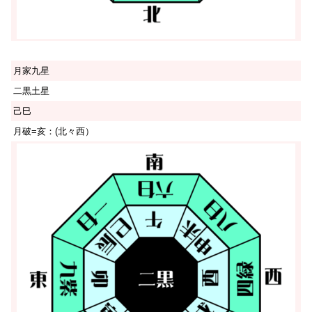
月家九星
二黒土星
己巳
月破=亥：(北々西）