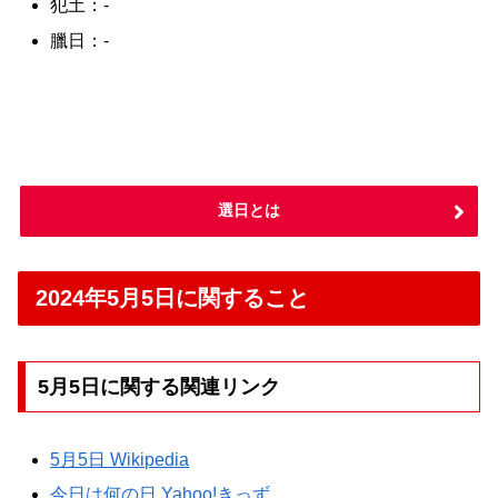
犯土：-
臘日：-
選日とは
2024年5月5日に関すること
5月5日に関する関連リンク
5月5日 Wikipedia
今日は何の日 Yahoo!きっず