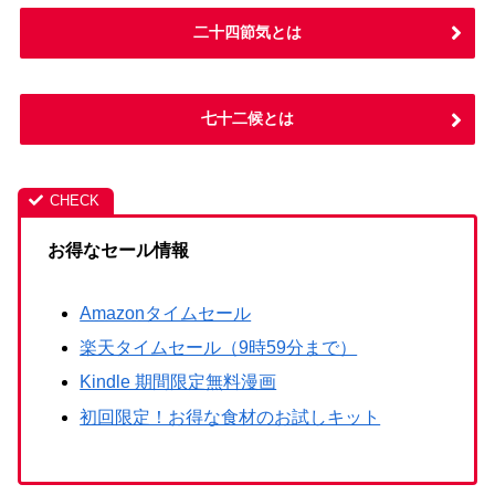
二十四節気とは
七十二候とは
お得なセール情報
Amazonタイムセール
楽天タイムセール（9時59分まで）
Kindle 期間限定無料漫画
初回限定！お得な食材のお試しキット