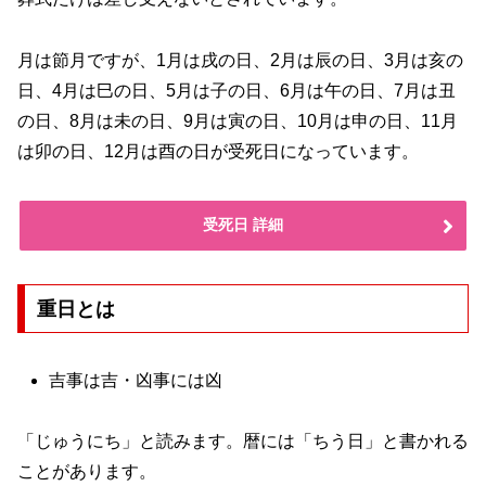
月は節月ですが、1月は戌の日、2月は辰の日、3月は亥の
日、4月は巳の日、5月は子の日、6月は午の日、7月は丑
の日、8月は未の日、9月は寅の日、10月は申の日、11月
は卯の日、12月は酉の日が受死日になっています。
受死日 詳細
重日とは
吉事は吉・凶事には凶
「じゅうにち」と読みます。暦には「ちう日」と書かれる
ことがあります。