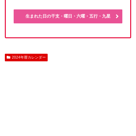
生まれた日の干支・曜日・六曜・五行・九星
2024年暦カレンダー