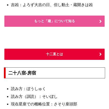
吉凶：よろず大吉の日、但し動土・蔵開きは凶
もっと「建」について知る
十二直とは
二十八宿-房宿
読み方：ぼうしゅく
読み方（訓読）：そいぼし
現在星座での概略位置：さそり座頭部