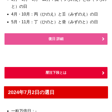
と）の日
4月・10月：丙（ひのえ）と壬（みずのえ）の日
5月・11月：丁（ひのと）と癸（みずのと）の日
復日 詳細
暦注下段とは
2024年7月2日の選日
一粒万倍日：-