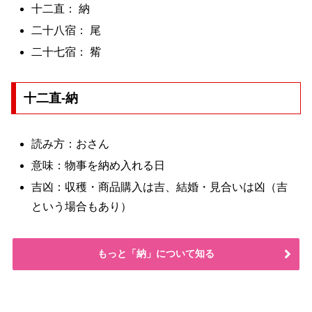
十二直： 納
二十八宿： 尾
二十七宿： 觜
十二直-納
読み方：おさん
意味：物事を納め入れる日
吉凶：収穫・商品購入は吉、結婚・見合いは凶（吉
という場合もあり）
もっと「納」について知る