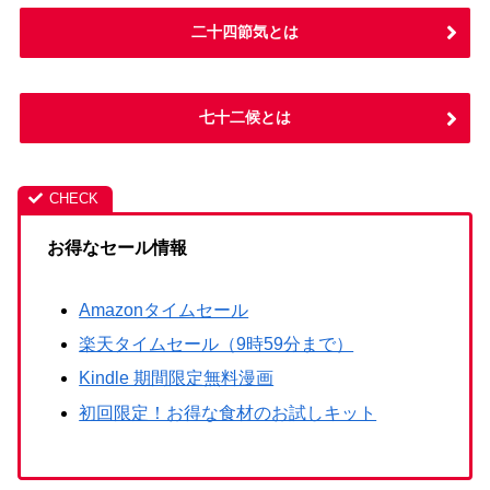
二十四節気とは
七十二候とは
お得なセール情報
Amazonタイムセール
楽天タイムセール（9時59分まで）
Kindle 期間限定無料漫画
初回限定！お得な食材のお試しキット