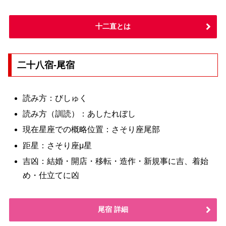
十二直とは
二十八宿-尾宿
読み方：びしゅく
読み方（訓読）：あしたれぼし
現在星座での概略位置：さそり座尾部
距星：さそり座μ星
吉凶：結婚・開店・移転・造作・新規事に吉、着始
め・仕立てに凶
尾宿 詳細