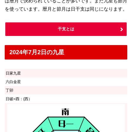
は暦月で決められていることが多いです。また九星も節月
を使っています。暦月と節月は日干支は同じになります。
干支とは
2024年7月2日の九星
日家九星
六白金星
丁卯
日破=酉：(西）