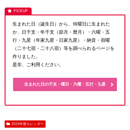
生まれた日（誕生日）から、何曜日に生まれた
か、日干支・年干支（節月・暦月）・六曜・五
行・九星（年家九星・日家九星）・納音・宿曜
（二十七宿・二十八宿）等を調べられるページを
作りました。
是非、ご利用ください。
生まれた日の干支・曜日・六曜・五行・九星
2024年暦カレンダー