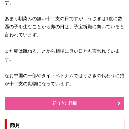
す。
あまり馴染みの無い十二支の日ですが、うさぎは1度に数
匹の子を生むことから卯の日は、子宝祈願に向いていると
言われています。
また卯は跳ねることから相場に良い日とも言われていま
す。
なお中国の一部やタイ・ベトナムではうさぎの代わりに猫
が十二支の動物になっています。
卯（う）詳細
節月