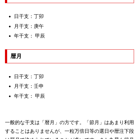
日干支：丁卯
月干支：庚午
年干支： 甲辰
暦月
日干支：丁卯
月干支：壬申
年干支： 甲辰
一般的な干支は「暦月」の方です。「節月」はあまり利用
することはありませんが、一粒万倍日等の選日や暦注下段