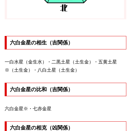
六白金星の相生（吉関係）
一白水星（金生水）・二黒土星（土生金）・五黄土星
※（土生金）・八白土星（土生金）
六白金星の比和（吉関係）
六白金星※・七赤金星
六白金星の相克（凶関係）