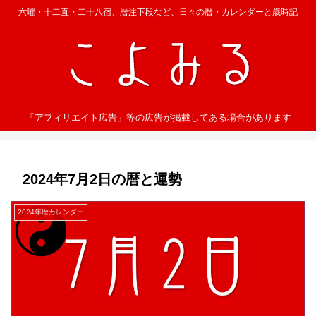
六曜・十二直・二十八宿、暦注下段など、日々の暦・カレンダーと歳時記
「アフィリエイト広告」等の広告が掲載してある場合があります
2024年7月2日の暦と運勢
2024年暦カレンダー