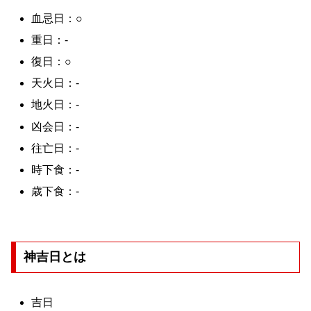
血忌日：○
重日：-
復日：○
天火日：-
地火日：-
凶会日：-
往亡日：-
時下食：-
歳下食：-
神吉日とは
吉日