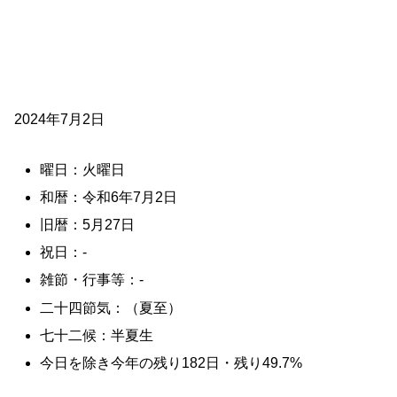
2024年7月2日
曜日：火曜日
和暦：令和6年7月2日
旧暦：5月27日
祝日：-
雑節・行事等：-
二十四節気：（夏至）
七十二候：半夏生
今日を除き今年の残り182日・残り49.7%