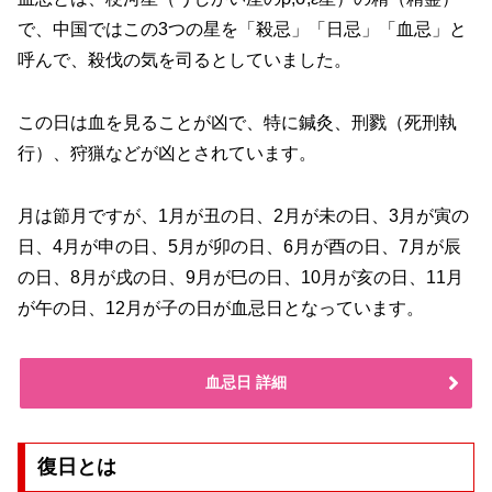
で、中国ではこの3つの星を「殺忌」「日忌」「血忌」と
呼んで、殺伐の気を司るとしていました。
この日は血を見ることが凶で、特に鍼灸、刑戮（死刑執
行）、狩猟などが凶とされています。
月は節月ですが、1月が丑の日、2月が未の日、3月が寅の
日、4月が申の日、5月が卯の日、6月が酉の日、7月が辰
の日、8月が戌の日、9月が巳の日、10月が亥の日、11月
が午の日、12月が子の日が血忌日となっています。
血忌日 詳細
復日とは