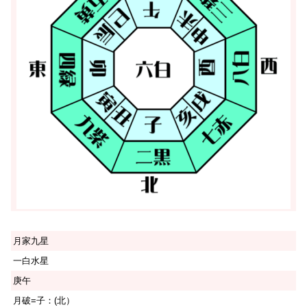
月家九星
一白水星
庚午
月破=子：(北）