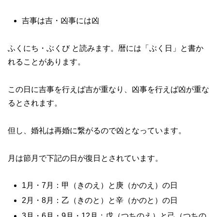
吉事は吉・凶事には凶
ふくにち・ぶくび と読みます。暦には「ぶく日」と書か
れることがあります。
この日に吉事を行えば吉が重なり、凶事を行えば凶が重な
るとされます。
但し、婚礼は再婚に繋がるので凶となっています。
月は節月で下記の日が復日とされています。
1月・7月：甲（きのえ）と庚（かのえ）の日
2月・8月：乙（きのと）と辛（かのと）の日
3月・6月・9月・12月：戊（つちのえ）と己（つちの