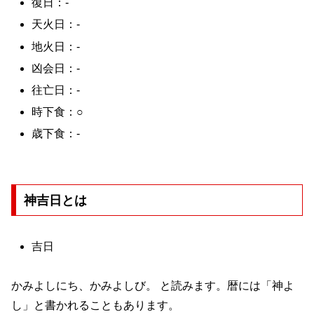
復日：-
天火日：-
地火日：-
凶会日：-
往亡日：-
時下食：○
歳下食：-
神吉日とは
吉日
かみよしにち、かみよしび。 と読みます。暦には「神よ
し」と書かれることもあります。