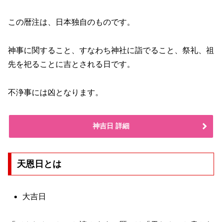
この暦注は、日本独自のものです。
神事に関すること、すなわち神社に詣でること、祭礼、祖
先を祀ることに吉とされる日です。
不浄事には凶となります。
神吉日 詳細
天恩日とは
大吉日