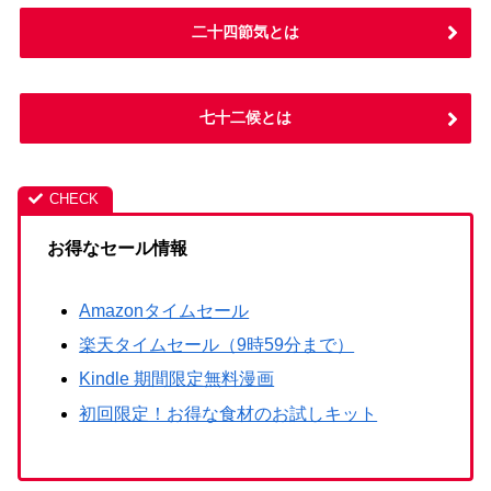
二十四節気とは
七十二候とは
お得なセール情報
Amazonタイムセール
楽天タイムセール（9時59分まで）
Kindle 期間限定無料漫画
初回限定！お得な食材のお試しキット