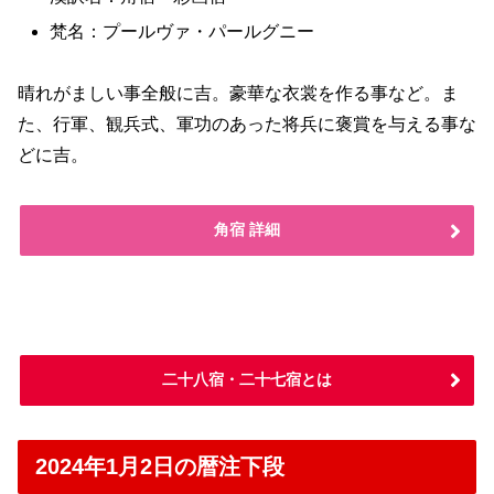
梵名：プールヴァ・パールグニー
晴れがましい事全般に吉。豪華な衣裳を作る事など。ま
た、行軍、観兵式、軍功のあった将兵に褒賞を与える事な
どに吉。
角宿 詳細
二十八宿・二十七宿とは
2024年1月2日の暦注下段