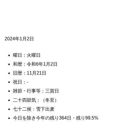
2024年1月2日
曜日：火曜日
和暦：令和6年1月2日
旧暦：11月21日
祝日：-
雑節・行事等：三賀日
二十四節気：（冬至）
七十二候：雪下出麦
今日を除き今年の残り364日・残り99.5%