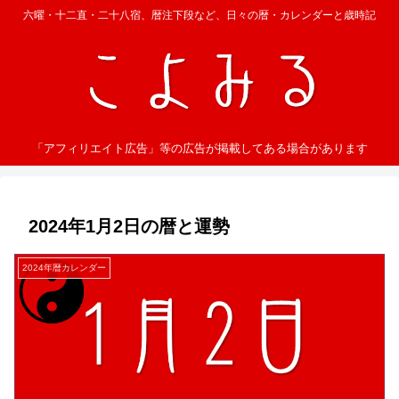
六曜・十二直・二十八宿、暦注下段など、日々の暦・カレンダーと歳時記
「アフィリエイト広告」等の広告が掲載してある場合があります
2024年1月2日の暦と運勢
2024年暦カレンダー