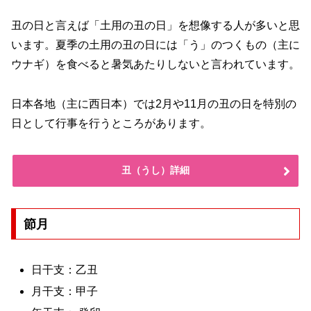
丑の日と言えば「土用の丑の日」を想像する人が多いと思
います。夏季の土用の丑の日には「う」のつくもの（主に
ウナギ）を食べると暑気あたりしないと言われています。
日本各地（主に西日本）では2月や11月の丑の日を特別の
日として行事を行うところがあります。
丑（うし）詳細
節月
日干支：乙丑
月干支：甲子