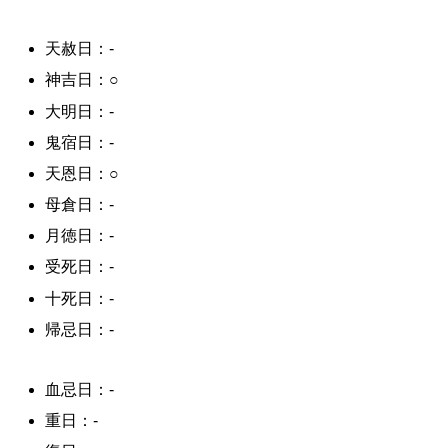
天赦日：-
神吉日：○
大明日：-
鬼宿日：-
天恩日：○
母倉日：-
月徳日：-
受死日：-
十死日：-
帰忌日：-
血忌日：-
重日：-