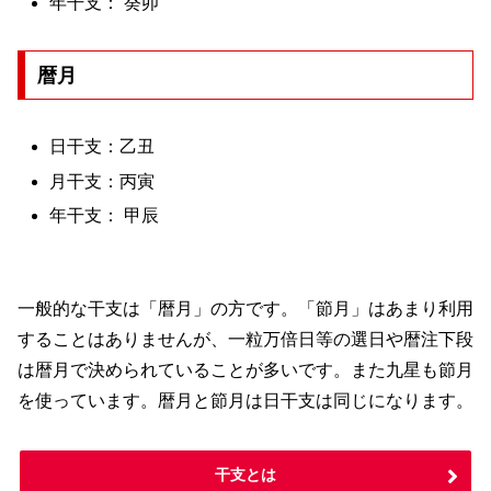
年干支： 癸卯
暦月
日干支：乙丑
月干支：丙寅
年干支： 甲辰
一般的な干支は「暦月」の方です。「節月」はあまり利用
することはありませんが、一粒万倍日等の選日や暦注下段
は暦月で決められていることが多いです。また九星も節月
を使っています。暦月と節月は日干支は同じになります。
干支とは