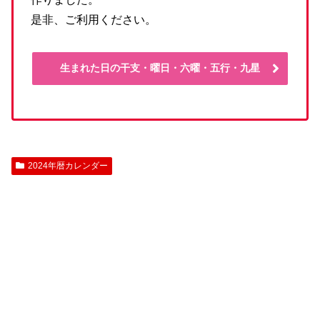
是非、ご利用ください。
生まれた日の干支・曜日・六曜・五行・九星
2024年暦カレンダー