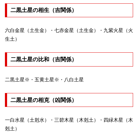
二黒土星の相生（吉関係）
六白金星（土生金）・七赤金星（土生金）・九紫火星（火
生土）
二黒土星の比和（吉関係）
二黒土星※・五黄土星※・八白土星
二黒土星の相克（凶関係）
一白水星（土剋水）・三碧木星（木剋土）・四緑木星（木
剋土）