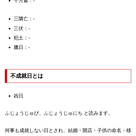
十方暮：-
三隣亡：-
三伏：-
犯土：-
臘日：-
不成就日とは
凶日
ふじょうじゅび、ふじょうじゅにち と読みます。
何事も成就しない日とされ、結婚・開店・子供の命名・移