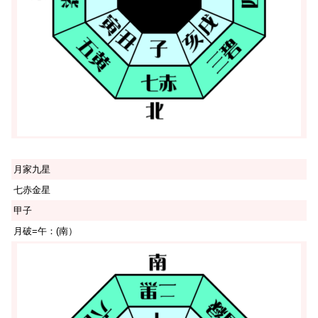
月家九星
七赤金星
甲子
月破=午：(南）