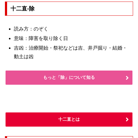
十二直-除
読み方：のぞく
意味：障害を取り除く日
吉凶：治療開始・祭祀などは吉、井戸掘り・結婚・
動土は凶
もっと「除」について知る
十二直とは