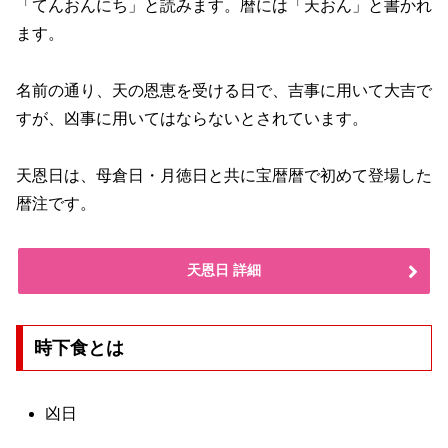
「てんおんにち」と読みます。暦には「天おん」と書かれ
ます。
名前の通り、天の恩恵を受ける日で、吉事に用いて大吉で
すが、凶事に用いてはならないとされています。
天恩日は、母倉日・月徳日と共に宝暦暦で初めて登場した
暦注です。
天恩日 詳細
時下食とは
凶日