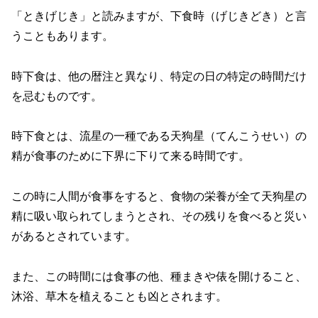
「ときげじき」と読みますが、下食時（げじきどき）と言
うこともあります。
時下食は、他の暦注と異なり、特定の日の特定の時間だけ
を忌むものです。
時下食とは、流星の一種である天狗星（てんこうせい）の
精が食事のために下界に下りて来る時間です。
この時に人間が食事をすると、食物の栄養が全て天狗星の
精に吸い取られてしまうとされ、その残りを食べると災い
があるとされています。
また、この時間には食事の他、種まきや俵を開けること、
沐浴、草木を植えることも凶とされます。