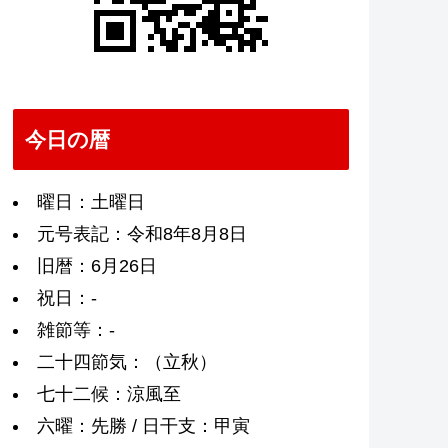
今日の暦
曜日：土曜日
元号表記：令和8年8月8日
旧暦：6月26日
祝日：-
雑節等：-
二十四節気：（立秋）
七十二候：涼風至
六曜：先勝 / 日干支：甲寅