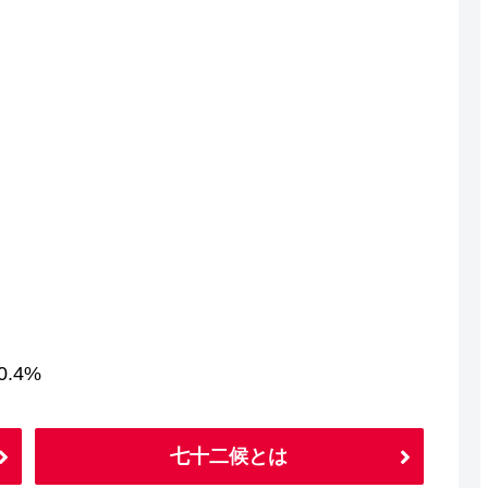
.4%
七十二候とは