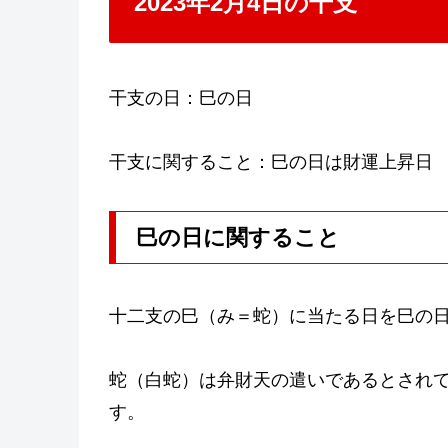
2023年2月4日の干支
干支の日：巳の日
干支に関すること：巳の日は財運上昇日
巳の日に関すること
十二支の巳（み＝蛇）に当たる日を巳の
蛇（白蛇）は弁財天の遣いであるとされ
す。