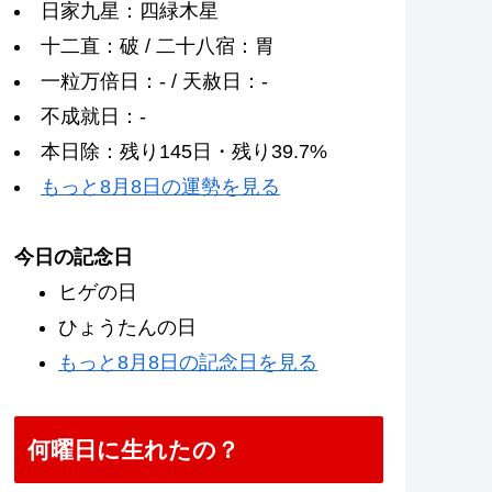
日家九星：四緑木星
十二直：破 / 二十八宿：胃
一粒万倍日：- / 天赦日：-
不成就日：-
本日除：残り145日・残り39.7%
もっと8月8日の運勢を見る
今日の記念日
ヒゲの日
ひょうたんの日
もっと8月8日の記念日を見る
何曜日に生れたの？