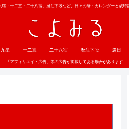
六曜・十二直・二十八宿、暦注下段など、日々の暦・カレンダーと歳時
九星
十二直
二十八宿
暦注下段
選日
「アフィリエイト広告」等の広告が掲載してある場合があります