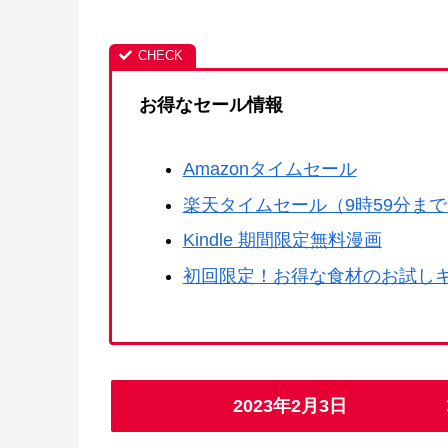
お得なセール情報
Amazonタイムセール
楽天タイムセール（9時59分ま
Kindle 期間限定無料漫画
初回限定！お得な食材のお試し
2023年2月3日