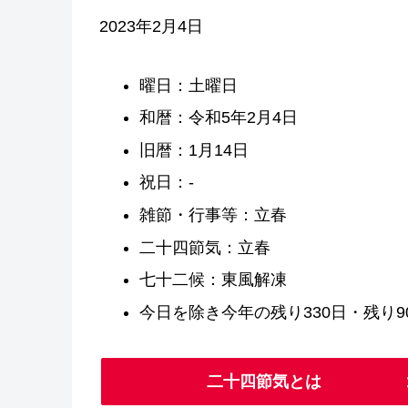
2023年2月4日
曜日：土曜日
和暦：令和5年2月4日
旧暦：1月14日
祝日：-
雑節・行事等：立春
二十四節気：立春
七十二候：東風解凍
今日を除き今年の残り330日・残り90
二十四節気とは