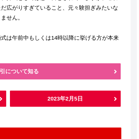
ただ広がりすぎていること、元々験担ぎみたいな
りません。
式は午前中もしくは14時以降に挙げる方が本来
引について知る
2023年2月5日