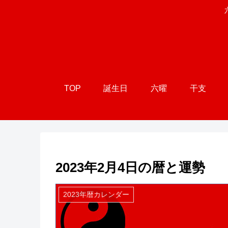
TOP
誕生日
六曜
干支
2023年2月4日の暦と運勢
2023年暦カレンダー