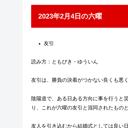
2023年2月4日の六曜
友引
読み方：ともびき・ゆういん
友引は、勝負の決着がつかない良くも悪
陰陽道で、ある日ある方向に事を行うと
り、これが六曜の友引と混同されたもの
友人を引き込むから結婚式としては良い