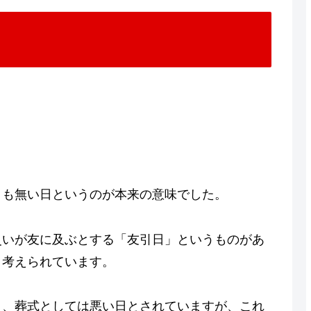
くも無い日というのが本来の意味でした。
災いが友に及ぶとする「友引日」というものがあ
と考えられています。
日、葬式としては悪い日とされていますが、これ