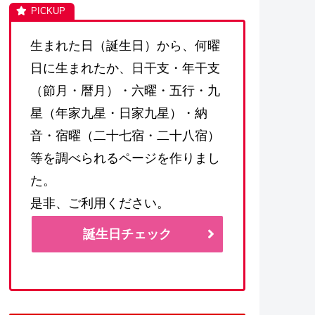
生まれた日（誕生日）から、何曜
日に生まれたか、日干支・年干支
（節月・暦月）・六曜・五行・九
星（年家九星・日家九星）・納
音・宿曜（二十七宿・二十八宿）
等を調べられるページを作りまし
た。
是非、ご利用ください。
誕生日チェック