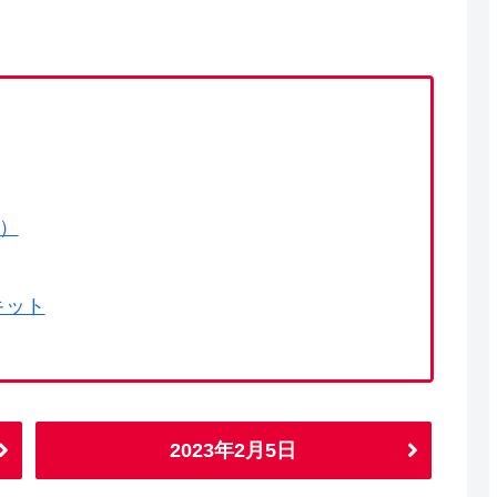
で）
キット
2023年2月5日