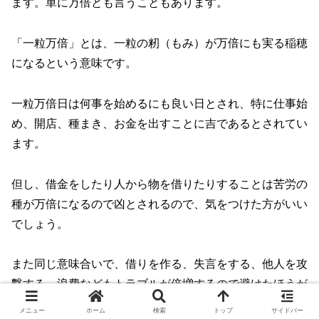
ます。単に万倍とも言うこともあります。
「一粒万倍」とは、一粒の籾（もみ）が万倍にも実る稲穂
になるという意味です。
一粒万倍日は何事を始めるにも良い日とされ、特に仕事始
め、開店、種まき、お金を出すことに吉であるとされてい
ます。
但し、借金をしたり人から物を借りたりすることは苦労の
種が万倍になるので凶とされるので、気をつけた方がいい
でしょう。
また同じ意味合いで、借りを作る、失言をする、他人を攻
撃する、浪費などもトラブルが倍増するので避けたほうが
いいとされています。
メニュー
ホーム
検索
トップ
サイドバー