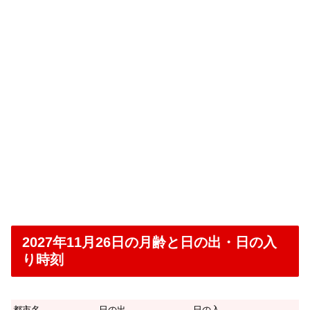
2027年11月26日の月齢と日の出・日の入
り時刻
都市名
日の出
日の入