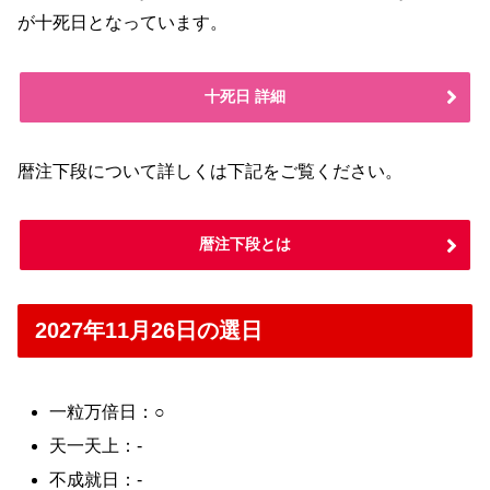
が十死日となっています。
十死日 詳細
暦注下段について詳しくは下記をご覧ください。
暦注下段とは
2027年11月26日の選日
一粒万倍日：○
天一天上：-
不成就日：-