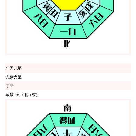
年家九星
九紫火星
丁未
歳破=丑（北々東）