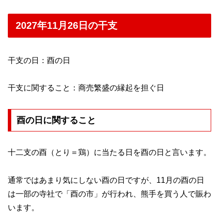
2027年11月26日の干支
干支の日：酉の日
干支に関すること：商売繁盛の縁起を担ぐ日
酉の日に関すること
十二支の酉（とり＝鶏）に当たる日を酉の日と言います。
通常ではあまり気にしない酉の日ですが、11月の酉の日
は一部の寺社で「酉の市」が行われ、熊手を買う人で賑わ
います。