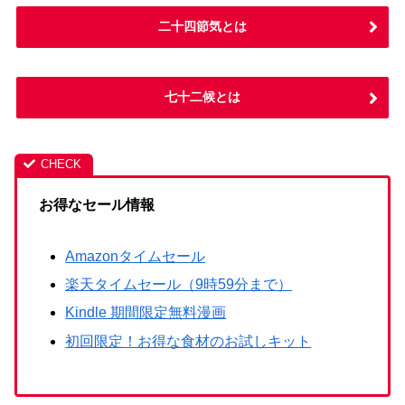
二十四節気とは
七十二候とは
お得なセール情報
Amazonタイムセール
楽天タイムセール（9時59分まで）
Kindle 期間限定無料漫画
初回限定！お得な食材のお試しキット