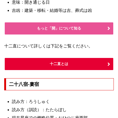
意味：開き通じる日
吉凶：建築・移転・結婚等は吉、葬式は凶
もっと「開」について知る
十二直について詳しくは下記をご覧ください。
十二直とは
二十八宿-婁宿
読み方：ろうしゅく
読み方（訓読）：たたらぼし
現在星座での概略位置：おひつじ座西部