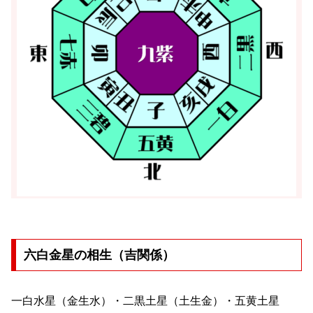
六白金星の相生（吉関係）
一白水星（金生水）・二黒土星（土生金）・五黄土星