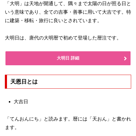
「大明」は天地が開通して、隅々まで太陽の日が照る日と
いう意味であり、全ての吉事・善事に用いて大吉です。特
に建築・移転・旅行に良いとされています。
大明日は、唐代の大明暦で初めて登場した暦注です。
大明日 詳細
天恩日とは
大吉日
「てんおんにち」と読みます。暦には「天おん」と書かれ
ます。