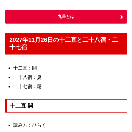
九星とは
2027年11月26日の十二直と二十八宿・二
十七宿
十二直：開
二十八宿：婁
二十七宿：尾
十二直-開
読み方：ひらく