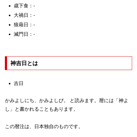
歳下食：-
大禍日：-
狼藉日：-
滅門日：-
神吉日とは
吉日
かみよしにち、かみよしび。 と読みます。暦には「神よ
し」と書かれることもあります。
この暦注は、日本独自のものです。