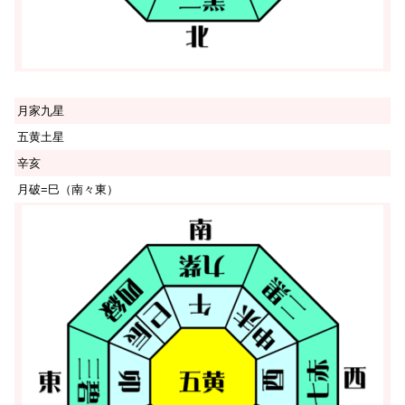
月家九星
五黄土星
辛亥
月破=巳（南々東）