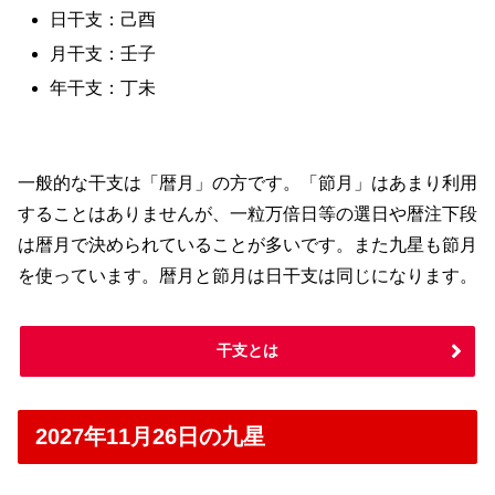
日干支：己酉
月干支：壬子
年干支：丁未
一般的な干支は「暦月」の方です。「節月」はあまり利用
することはありませんが、一粒万倍日等の選日や暦注下段
は暦月で決められていることが多いです。また九星も節月
を使っています。暦月と節月は日干支は同じになります。
干支とは
2027年11月26日の九星