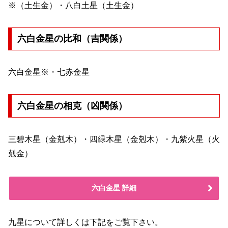
※（土生金）・八白土星（土生金）
六白金星の比和（吉関係）
六白金星※・七赤金星
六白金星の相克（凶関係）
三碧木星（金剋木）・四緑木星（金剋木）・九紫火星（火
剋金）
六白金星 詳細
九星について詳しくは下記をご覧下さい。