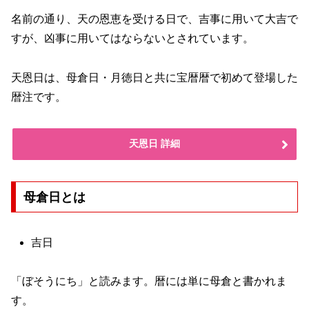
名前の通り、天の恩恵を受ける日で、吉事に用いて大吉で
すが、凶事に用いてはならないとされています。
天恩日は、母倉日・月徳日と共に宝暦暦で初めて登場した
暦注です。
天恩日 詳細
母倉日とは
吉日
「ぼそうにち」と読みます。暦には単に母倉と書かれま
す。