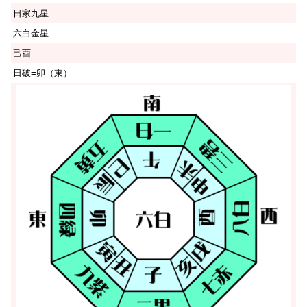
日家九星
六白金星
己酉
日破=卯（東）