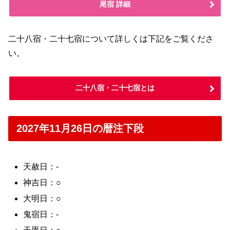
尾宿 詳細
二十八宿・二十七宿について詳しくは下記をご覧くださ
い。
二十八宿・二十七宿とは
2027年11月26日の暦注下段
天赦日：-
神吉日：○
大明日：○
鬼宿日：-