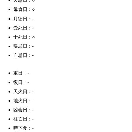
天恩日：○
母倉日：○
月徳日：-
受死日：-
十死日：○
帰忌日：-
血忌日：-
重日：-
復日：-
天火日：-
地火日：-
凶会日：-
往亡日：-
時下食：-