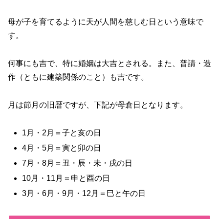
母が子を育てるように天が人間を慈しむ日という意味で
す。
何事にも吉で、特に婚姻は大吉とされる。また、普請・造
作（ともに建築関係のこと）も吉です。
月は節月の旧暦ですが、下記が母倉日となります。
1月・2月＝子と亥の日
4月・5月＝寅と卯の日
7月・8月＝丑・辰・未・戌の日
10月・11月＝申と酉の日
3月・6月・9月・12月＝巳と午の日