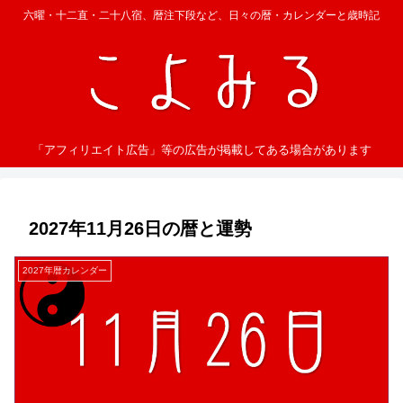
六曜・十二直・二十八宿、暦注下段など、日々の暦・カレンダーと歳時記
「アフィリエイト広告」等の広告が掲載してある場合があります
2027年11月26日の暦と運勢
2027年暦カレンダー