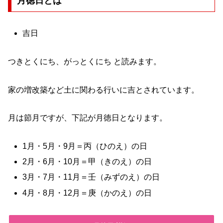
月徳日とは
吉日
つきとくにち、がっとくにち と読みます。
家の増改築など土に関わる行いに吉とされています。
月は節月ですが、下記が月徳日となります。
1月・5月・9月＝丙（ひのえ）の日
2月・6月・10月＝甲（きのえ）の日
3月・7月・11月＝壬（みずのえ）の日
4月・8月・12月＝庚（かのえ）の日