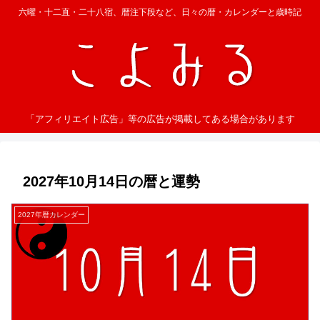
六曜・十二直・二十八宿、暦注下段など、日々の暦・カレンダーと歳時記
「アフィリエイト広告」等の広告が掲載してある場合があります
2027年10月14日の暦と運勢
2027年暦カレンダー