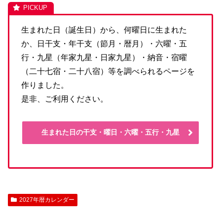
生まれた日（誕生日）から、何曜日に生まれた
か、日干支・年干支（節月・暦月）・六曜・五
行・九星（年家九星・日家九星）・納音・宿曜
（二十七宿・二十八宿）等を調べられるページを
作りました。
是非、ご利用ください。
生まれた日の干支・曜日・六曜・五行・九星
2027年暦カレンダー