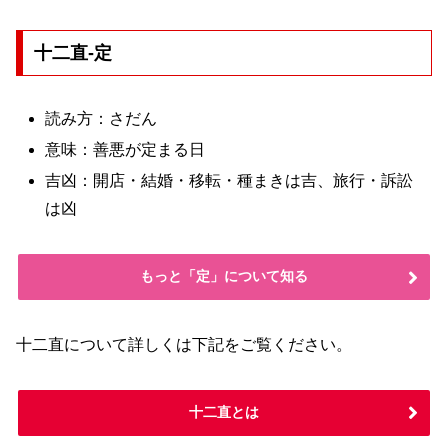
十二直-定
読み方：さだん
意味：善悪が定まる日
吉凶：開店・結婚・移転・種まきは吉、旅行・訴訟
は凶
もっと「定」について知る
十二直について詳しくは下記をご覧ください。
十二直とは