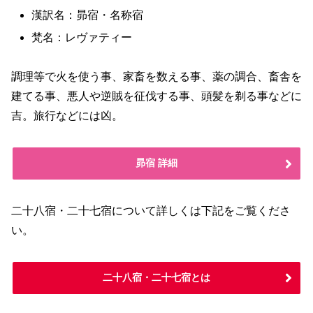
漢訳名：昴宿・名称宿
梵名：レヴァティー
調理等で火を使う事、家畜を数える事、薬の調合、畜舎を
建てる事、悪人や逆賊を征伐する事、頭髪を剃る事などに
吉。旅行などには凶。
昴宿 詳細
二十八宿・二十七宿について詳しくは下記をご覧くださ
い。
二十八宿・二十七宿とは