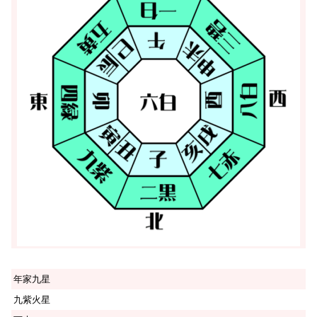
年家九星
九紫火星