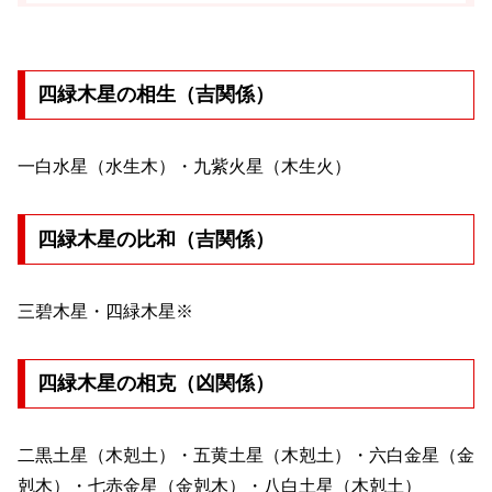
四緑木星の相生（吉関係）
一白水星（水生木）・九紫火星（木生火）
四緑木星の比和（吉関係）
三碧木星・四緑木星※
四緑木星の相克（凶関係）
二黒土星（木剋土）・五黄土星（木剋土）・六白金星（金
剋木）・七赤金星（金剋木）・八白土星（木剋土）