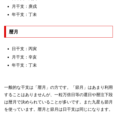
月干支：庚戌
年干支：丁未
暦月
日干支：丙寅
月干支：辛亥
年干支：丁未
一般的な干支は「暦月」の方です。「節月」はあまり利用
することはありませんが、一粒万倍日等の選日や暦注下段
は暦月で決められていることが多いです。また九星も節月
を使っています。暦月と節月は日干支は同じになります。