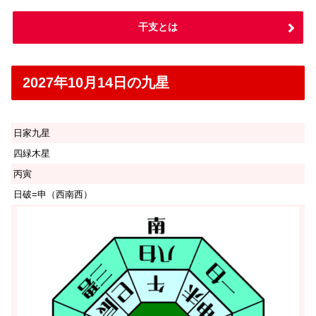
干支とは
2027年10月14日の九星
日家九星
四緑木星
丙寅
日破=申（西南西）