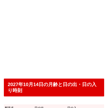
2027年10月14日の月齢と日の出・日の入
り時刻
都市名
日の出
日の入