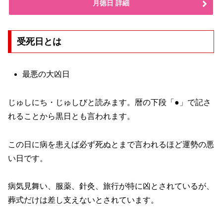
月徳日 詳細
受死日とは
最悪の大凶日
じゅしにち・じゅしびと読みます。暦の下段「●」で記さ
れることから黒日とも言われます。
この日に病を患えば必ず死ぬとまで言われるほど運勢の悪
い日です。
病気見舞い、服薬、針灸、旅行が特に凶とされているが、
葬式だけは差し支えないとされています。