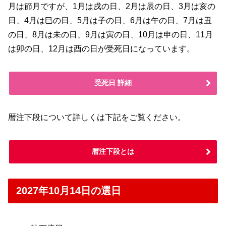
月は節月ですが、1月は戌の日、2月は辰の日、3月は亥の
日、4月は巳の日、5月は子の日、6月は午の日、7月は丑
の日、8月は未の日、9月は寅の日、10月は申の日、11月
は卯の日、12月は酉の日が受死日になっています。
受死日 詳細
暦注下段について詳しくは下記をご覧ください。
暦注下段とは
2027年10月14日の選日