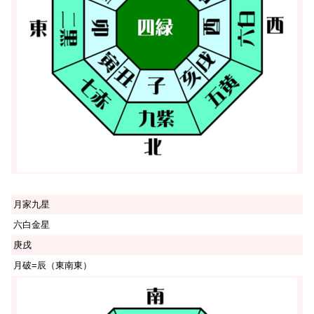
月家九星
六白金星
庚戌
月破=辰（東南東）