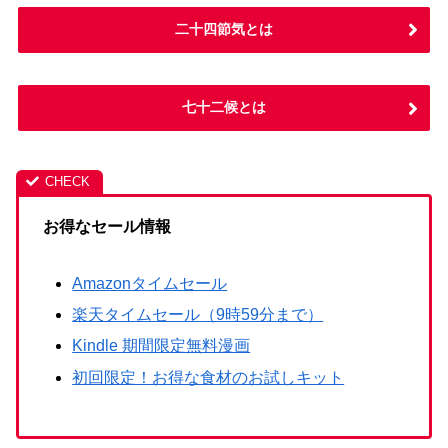
二十四節気とは
七十二候とは
お得なセール情報
Amazonタイムセール
楽天タイムセール（9時59分まで）
Kindle 期間限定無料漫画
初回限定！お得な食材のお試しキット