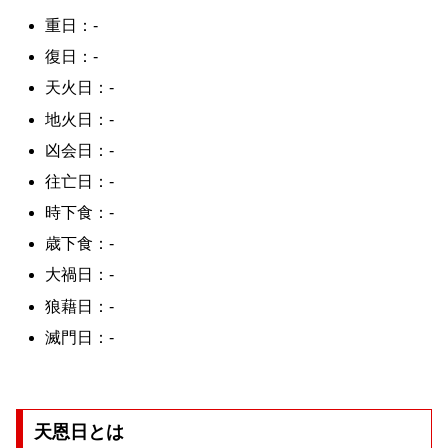
重日：-
復日：-
天火日：-
地火日：-
凶会日：-
往亡日：-
時下食：-
歳下食：-
大禍日：-
狼藉日：-
滅門日：-
天恩日とは