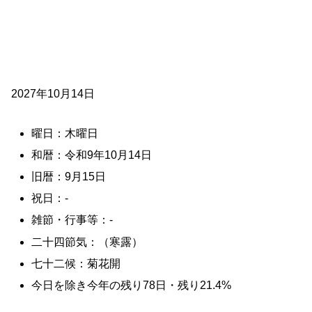
2027年10月14日
曜日：木曜日
和暦：令和9年10月14日
旧暦：9月15日
祝日：-
雑節・行事等：-
二十四節気：（寒露）
七十二候：菊花開
今日を除き今年の残り78日・残り21.4%