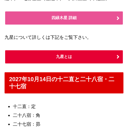
四緑木星 詳細
九星について詳しくは下記をご覧下さい。
九星とは
2027年10月14日の十二直と二十八宿・二
十七宿
十二直：定
二十八宿：角
二十七宿：昴