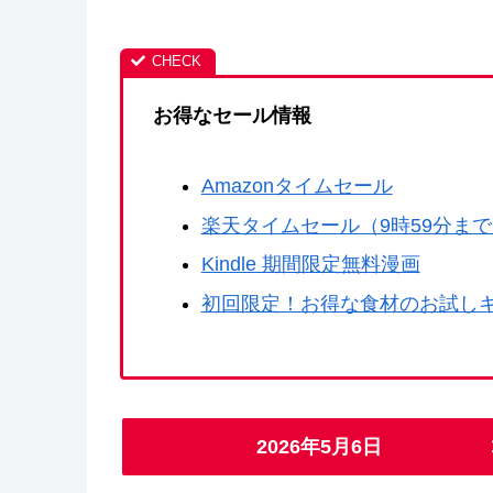
お得なセール情報
Amazonタイムセール
楽天タイムセール（9時59分ま
Kindle 期間限定無料漫画
初回限定！お得な食材のお試し
2026年5月6日