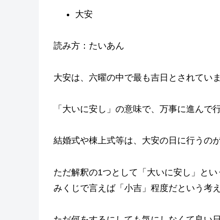
大安
読み方：たいあん
大安は、六曜の中で最も吉日とされてい
「大いに安し」の意味で、万事に進んで
結婚式や棟上式等は、大安の日に行うの
ただ解釈の1つとして「大いに安し」とい
みくじで言えば「小吉」程度だという考
ただ何をするにしても気にしなくて良い