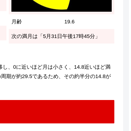
月齢
19.6
次の満月は「5月31日午後17時45分」
移し、0に近いほど月は小さく、14.8近いほど満
期が約29.5であるため、その約半分の14.8が