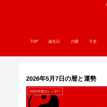
TOP
誕生日
六曜
干支
2026年5月7日の暦と運勢
2026年暦カレンダー