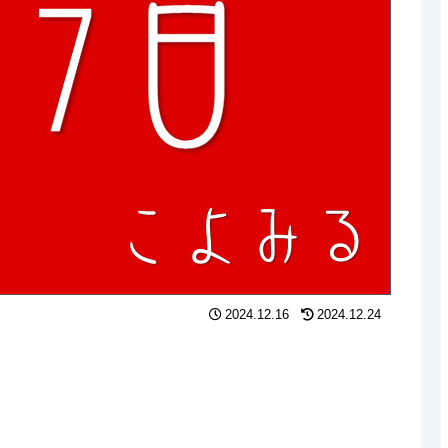
2024.12.16
2024.12.24