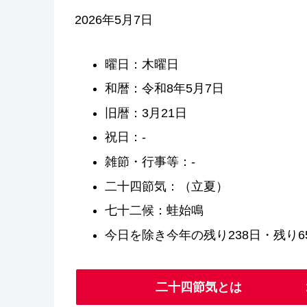
2026年5月7日
曜日：木曜日
和暦：令和8年5月7日
旧暦：3月21日
祝日：-
雑節・行事等：-
二十四節気：（立夏）
七十二候：蛙始鳴
今日を除き今年の残り238日・残り65
二十四節気とは