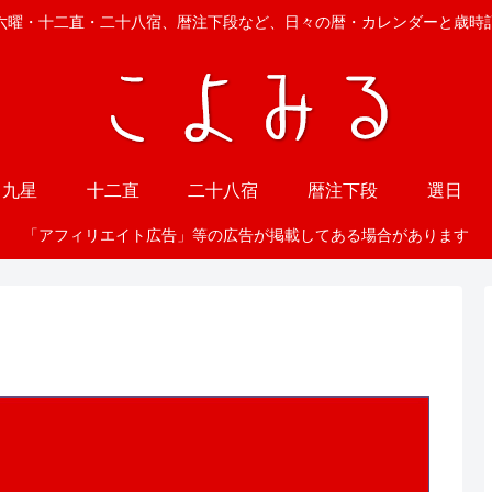
六曜・十二直・二十八宿、暦注下段など、日々の暦・カレンダーと歳時
九星
十二直
二十八宿
暦注下段
選日
「アフィリエイト広告」等の広告が掲載してある場合があります