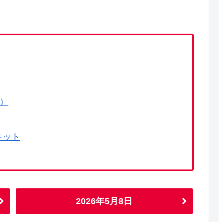
で）
キット
2026年5月8日