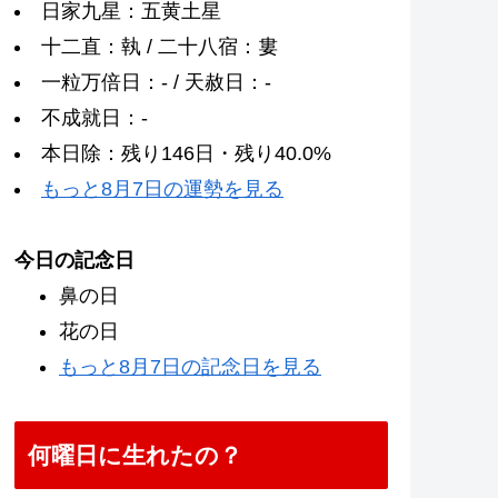
日家九星：五黄土星
十二直：執 / 二十八宿：婁
一粒万倍日：- / 天赦日：-
不成就日：-
本日除：残り146日・残り40.0%
もっと8月7日の運勢を見る
今日の記念日
鼻の日
花の日
もっと8月7日の記念日を見る
何曜日に生れたの？