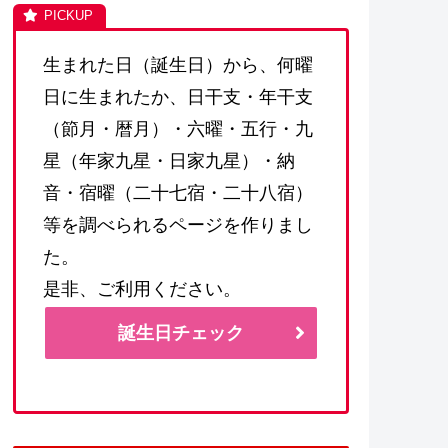
生まれた日（誕生日）から、何曜
日に生まれたか、日干支・年干支
（節月・暦月）・六曜・五行・九
星（年家九星・日家九星）・納
音・宿曜（二十七宿・二十八宿）
等を調べられるページを作りまし
た。
是非、ご利用ください。
誕生日チェック