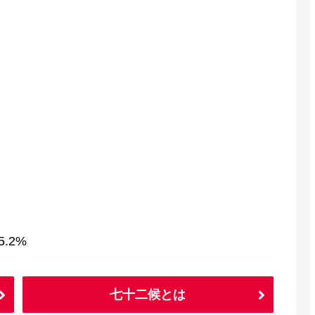
.2%
七十二候とは