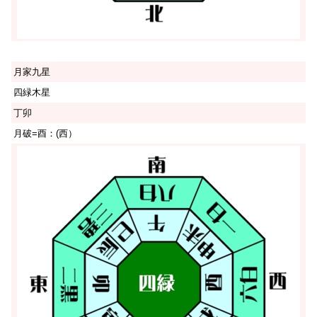
月家九星
四緑木星
丁卯
月破=酉：(西）