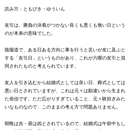
読み方：ともびき・ゆういん
友引は、勝負の決着がつかない良くも悪くも無い日という
のが本来の意味でした。
陰陽道で、ある日ある方向に事を行うと災いが友に及ぶと
する「友引日」というものがあり、これが六曜の友引と混
同されたものと考えられています。
友人を引き込むから結婚式としては良い日、葬式としては
悪い日とされていますが、これは元々は勘違いから生まれ
た俗信です。ただ広がりすぎていること、元々験担ぎみた
いなものなので、このままの考え方で問題ありません。
朝晩は吉・昼は凶とされているので、結婚式は午前中もし