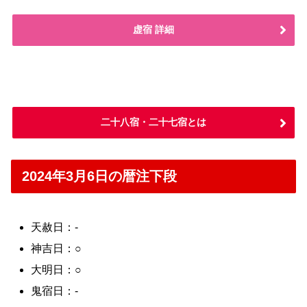
虚宿 詳細
二十八宿・二十七宿とは
2024年3月6日の暦注下段
天赦日：-
神吉日：○
大明日：○
鬼宿日：-