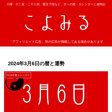
六曜・十二直・二十八宿、暦注下段など、日々の暦・カレンダーと歳時記
「アフィリエイト広告」等の広告が掲載してある場合があります
2024年3月6日の暦と運勢
2024年暦カレンダー