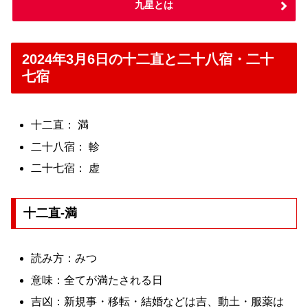
九星とは
2024年3月6日の十二直と二十八宿・二十
七宿
十二直： 満
二十八宿： 軫
二十七宿： 虚
十二直-満
読み方：みつ
意味：全てが満たされる日
吉凶：新規事・移転・結婚などは吉、動土・服薬は