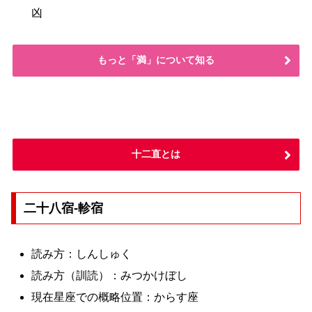
凶
もっと「満」について知る
十二直とは
二十八宿-軫宿
読み方：しんしゅく
読み方（訓読）：みつかけぼし
現在星座での概略位置：からす座