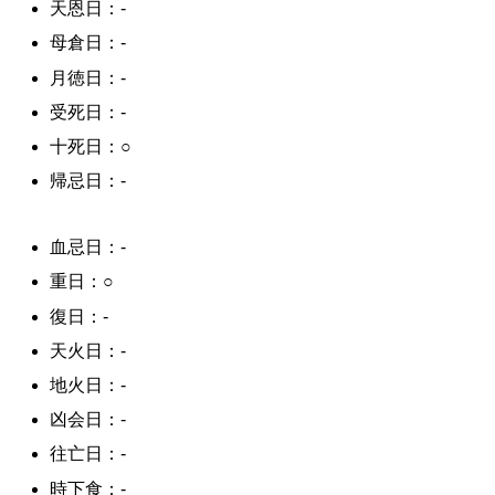
天恩日：-
母倉日：-
月徳日：-
受死日：-
十死日：○
帰忌日：-
血忌日：-
重日：○
復日：-
天火日：-
地火日：-
凶会日：-
往亡日：-
時下食：-