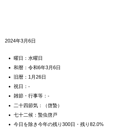
2024年3月6日
曜日：水曜日
和暦：令和6年3月6日
旧暦：1月26日
祝日：-
雑節・行事等：-
二十四節気：（啓蟄）
七十二候：蟄虫啓戸
今日を除き今年の残り300日・残り82.0%