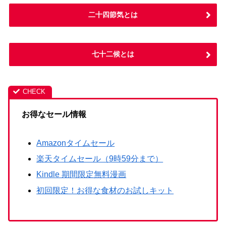
二十四節気とは
七十二候とは
お得なセール情報
Amazonタイムセール
楽天タイムセール（9時59分まで）
Kindle 期間限定無料漫画
初回限定！お得な食材のお試しキット