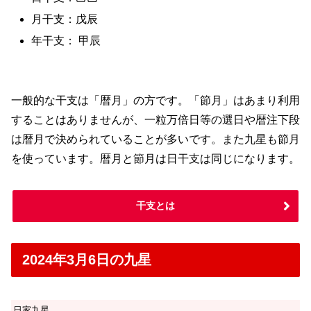
月干支：戊辰
年干支： 甲辰
一般的な干支は「暦月」の方です。「節月」はあまり利用
することはありませんが、一粒万倍日等の選日や暦注下段
は暦月で決められていることが多いです。また九星も節月
を使っています。暦月と節月は日干支は同じになります。
干支とは
2024年3月6日の九星
日家九星