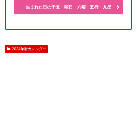
生まれた日の干支・曜日・六曜・五行・九星
2024年暦カレンダー