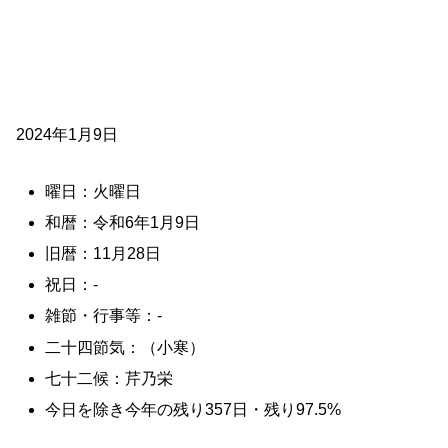
2024年1月9日
曜日：火曜日
和暦：令和6年1月9日
旧暦：11月28日
祝日：-
雑節・行事等：-
二十四節気：（小寒）
七十二候：芹乃栄
今日を除き今年の残り357日・残り97.5%