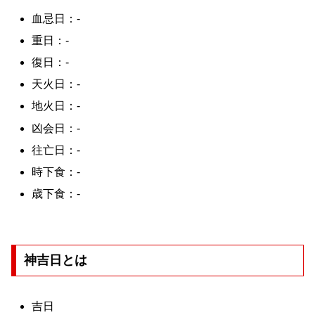
血忌日：-
重日：-
復日：-
天火日：-
地火日：-
凶会日：-
往亡日：-
時下食：-
歳下食：-
神吉日とは
吉日