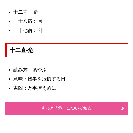
十二直： 危
二十八宿： 翼
二十七宿： 斗
十二直-危
読み方：あやぶ
意味：物事を危惧する日
吉凶：万事控えめに
もっと「危」について知る