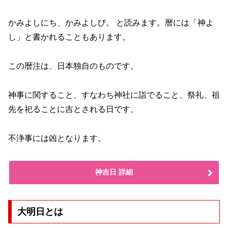
かみよしにち、かみよしび。 と読みます。暦には「神よ
し」と書かれることもあります。
この暦注は、日本独自のものです。
神事に関すること、すなわち神社に詣でること、祭礼、祖
先を祀ることに吉とされる日です。
不浄事には凶となります。
神吉日 詳細
大明日とは