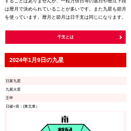
することはありませんが、一粒万倍日等の選日や暦注下段
は暦月で決められていることが多いです。また九星も節月
を使っています。暦月と節月は日干支は同じになります。
干支とは
2024年1月9日の九星
日家九星
九紫火星
壬申
日破=寅：(東北東）