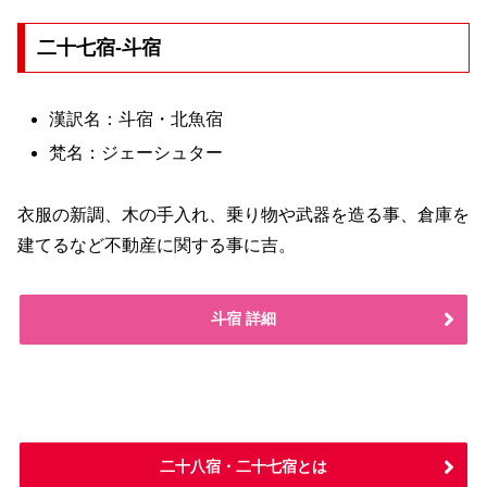
二十七宿-斗宿
漢訳名：斗宿・北魚宿
梵名：ジェーシュター
衣服の新調、木の手入れ、乗り物や武器を造る事、倉庫を
建てるなど不動産に関する事に吉。
斗宿 詳細
二十八宿・二十七宿とは