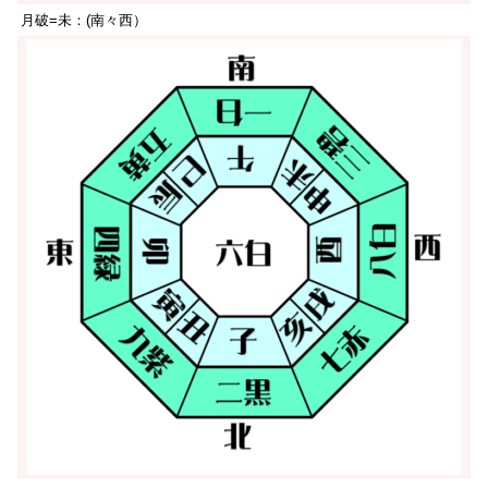
月破=未：(南々西）