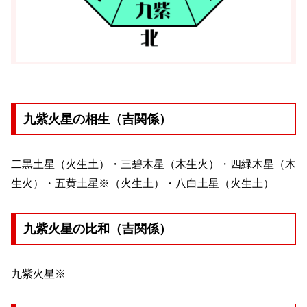
九紫火星の相生（吉関係）
二黒土星（火生土）・三碧木星（木生火）・四緑木星（木
生火）・五黄土星※（火生土）・八白土星（火生土）
九紫火星の比和（吉関係）
九紫火星※