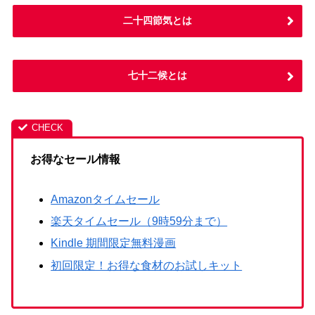
二十四節気とは
七十二候とは
お得なセール情報
Amazonタイムセール
楽天タイムセール（9時59分まで）
Kindle 期間限定無料漫画
初回限定！お得な食材のお試しキット