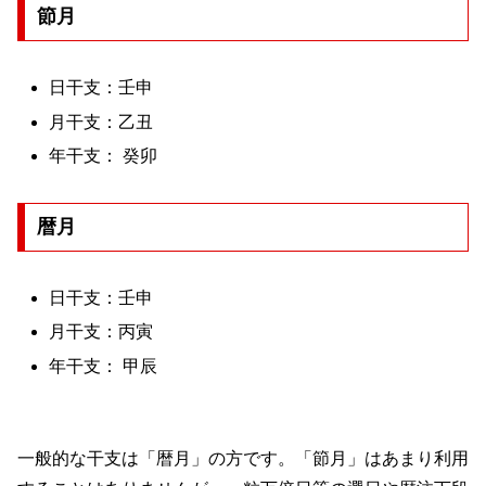
節月
日干支：壬申
月干支：乙丑
年干支： 癸卯
暦月
日干支：壬申
月干支：丙寅
年干支： 甲辰
一般的な干支は「暦月」の方です。「節月」はあまり利用