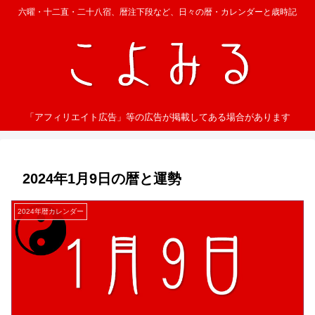
六曜・十二直・二十八宿、暦注下段など、日々の暦・カレンダーと歳時記
「アフィリエイト広告」等の広告が掲載してある場合があります
2024年1月9日の暦と運勢
2024年暦カレンダー