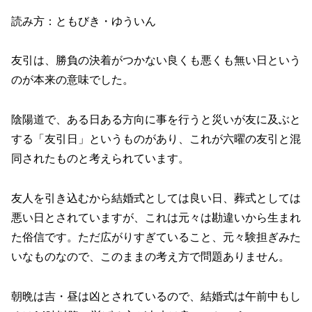
読み方：ともびき・ゆういん
友引は、勝負の決着がつかない良くも悪くも無い日という
のが本来の意味でした。
陰陽道で、ある日ある方向に事を行うと災いが友に及ぶと
する「友引日」というものがあり、これが六曜の友引と混
同されたものと考えられています。
友人を引き込むから結婚式としては良い日、葬式としては
悪い日とされていますが、これは元々は勘違いから生まれ
た俗信です。ただ広がりすぎていること、元々験担ぎみた
いなものなので、このままの考え方で問題ありません。
朝晩は吉・昼は凶とされているので、結婚式は午前中もし