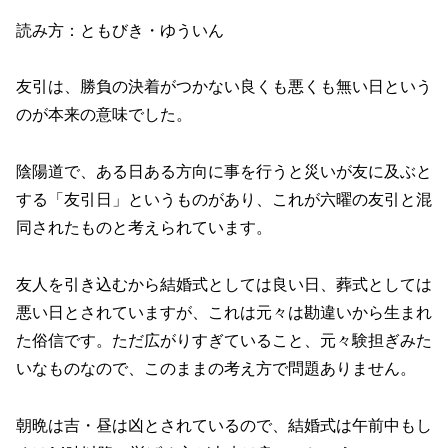
読み方：ともびき・ゆういん
友引は、勝負の決着がつかない良くも悪くも無い日という
のが本来の意味でした。
陰陽道で、ある日ある方向に事を行うと災いが友に及ぶと
する「友引日」というものがあり、これが六曜の友引と混
同されたものと考えられています。
友人を引き込むから結婚式としては良い日、葬式としては
悪い日とされていますが、これは元々は勘違いから生まれ
た俗信です。ただ広がりすぎていること、元々験担ぎみた
いなものなので、このままの考え方で問題ありません。
朝晩は吉・昼は凶とされているので、結婚式は午前中もし