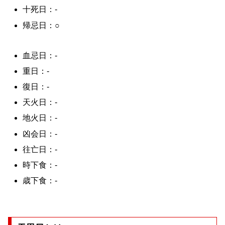
十死日：-
帰忌日：○
血忌日：-
重日：-
復日：-
天火日：-
地火日：-
凶会日：-
往亡日：-
時下食：-
歳下食：-