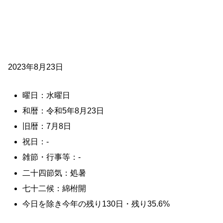
2023年8月23日
曜日：水曜日
和暦：令和5年8月23日
旧暦：7月8日
祝日：-
雑節・行事等：-
二十四節気：処暑
七十二候：綿柎開
今日を除き今年の残り130日・残り35.6%