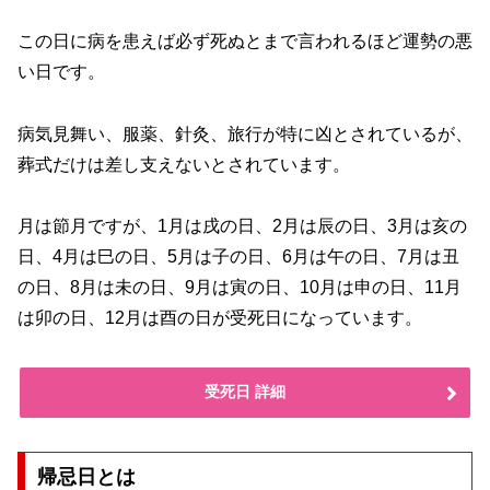
この日に病を患えば必ず死ぬとまで言われるほど運勢の悪
い日です。
病気見舞い、服薬、針灸、旅行が特に凶とされているが、
葬式だけは差し支えないとされています。
月は節月ですが、1月は戌の日、2月は辰の日、3月は亥の
日、4月は巳の日、5月は子の日、6月は午の日、7月は丑
の日、8月は未の日、9月は寅の日、10月は申の日、11月
は卯の日、12月は酉の日が受死日になっています。
受死日 詳細
帰忌日とは