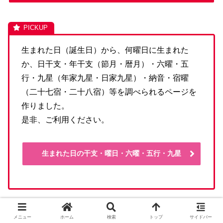
生まれた日（誕生日）から、何曜日に生まれた
か、日干支・年干支（節月・暦月）・六曜・五
行・九星（年家九星・日家九星）・納音・宿曜
（二十七宿・二十八宿）等を調べられるページを
作りました。
是非、ご利用ください。
生まれた日の干支・曜日・六曜・五行・九星
メニュー
ホーム
検索
トップ
サイドバー
2023年暦カレンダー