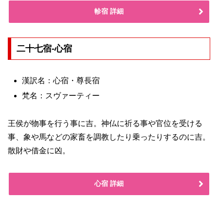
軫宿 詳細
二十七宿-心宿
漢訳名：心宿・尊長宿
梵名：スヴァーティー
王侯が物事を行う事に吉。神仏に祈る事や官位を受ける
事、象や馬などの家畜を調教したり乗ったりするのに吉。
散財や借金に凶。
心宿 詳細