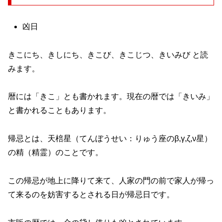
凶日
きこにち、きしにち、きこび、きこじつ、きいみび と読
みます。
暦には「きこ」とも書かれます。現在の暦では「きいみ」
と書かれることもあります。
帰忌とは、天棓星（てんぼうせい：りゅう座のβ,γ,ζ,ν星）
の精（精霊）のことです。
この帰忌が地上に降りて来て、人家の門の前で家人が帰っ
て来るのを妨害するとされる日が帰忌日です。