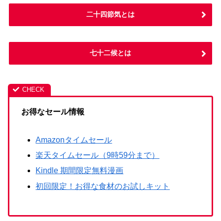
二十四節気とは
七十二候とは
お得なセール情報
Amazonタイムセール
楽天タイムセール（9時59分まで）
Kindle 期間限定無料漫画
初回限定！お得な食材のお試しキット