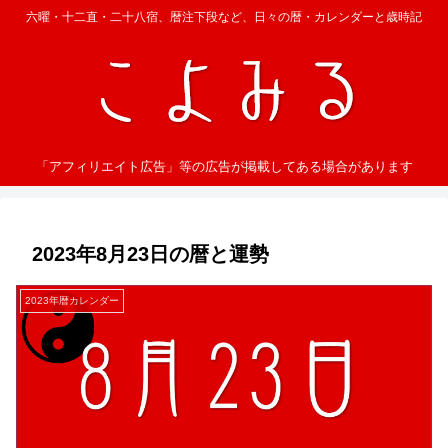
六曜・十二直・二十八宿、暦注下段など、日々の暦・カレンダーと歳時記
「アフィリエイト広告」等の広告が掲載してある場合があります
2023年8月23日の暦と運勢
2023年暦カレンダー