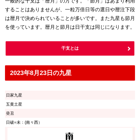
一般的な干支は「暦月」の方です。「節月」はあまり利用
することはありませんが、一粒万倍日等の選日や暦注下段
は暦月で決められていることが多いです。また九星も節月
を使っています。暦月と節月は日干支は同じになります。
干支とは
2023年8月23日の九星
日家九星
五黄土星
癸丑
日破=未：(南々西）