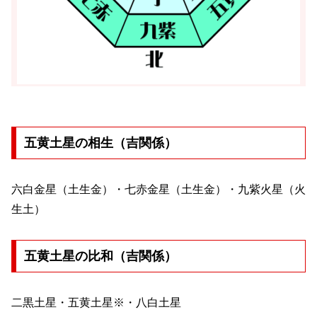
五黄土星の相生（吉関係）
六白金星（土生金）・七赤金星（土生金）・九紫火星（火
生土）
五黄土星の比和（吉関係）
二黒土星・五黄土星※・八白土星