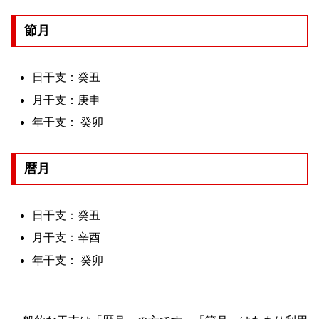
節月
日干支：癸丑
月干支：庚申
年干支： 癸卯
暦月
日干支：癸丑
月干支：辛酉
年干支： 癸卯