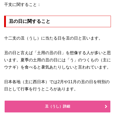
干支に関すること：
丑の日に関すること
十二支の丑（うし）に当たる日を丑の日と言います。
丑の日と言えば「土用の丑の日」を想像する人が多いと思
います。夏季の土用の丑の日には「う」のつくもの（主に
ウナギ）を食べると暑気あたりしないと言われています。
日本各地（主に西日本）では2月や11月の丑の日を特別の
日として行事を行うところがあります。
丑（うし）詳細