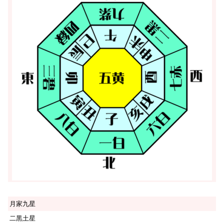
月家九星
二黒土星