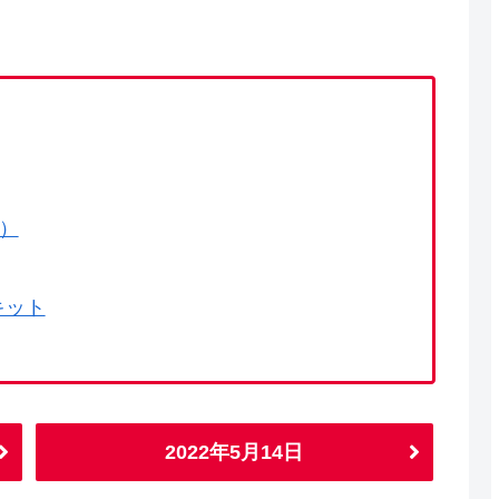
で）
キット
2022年5月14日