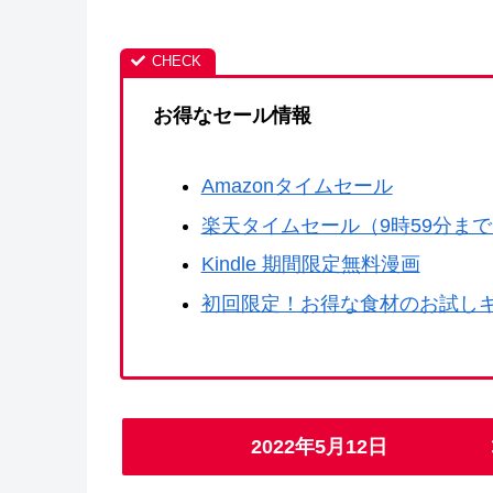
お得なセール情報
Amazonタイムセール
楽天タイムセール（9時59分ま
Kindle 期間限定無料漫画
初回限定！お得な食材のお試し
2022年5月12日