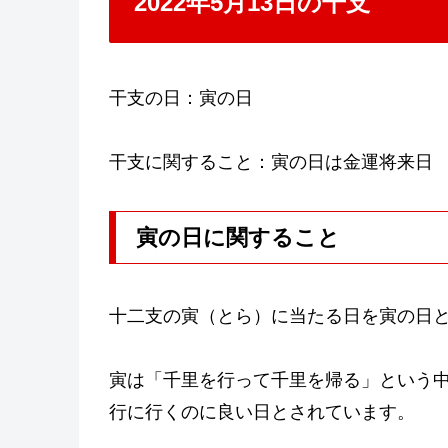
2022年5月13日の干支
干支の日：寅の日
干支に関すること：寅の日は金運将来日
寅の日に関すること
十二支の寅（とら）に当たる日を寅の日
寅は「千里を行って千里を帰る」という
行に行くのに良い日とされています。