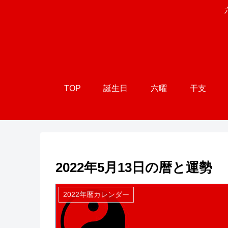
TOP
誕生日
六曜
干支
2022年5月13日の暦と運勢
2022年暦カレンダー