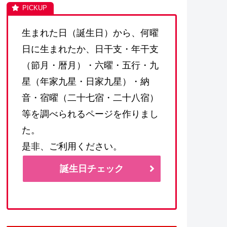
生まれた日（誕生日）から、何曜
日に生まれたか、日干支・年干支
（節月・暦月）・六曜・五行・九
星（年家九星・日家九星）・納
音・宿曜（二十七宿・二十八宿）
等を調べられるページを作りまし
た。
是非、ご利用ください。
誕生日チェック