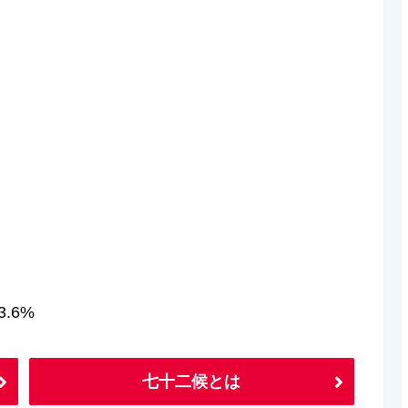
.6%
七十二候とは