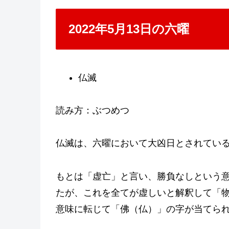
2022年5月13日の六曜
仏滅
読み方：ぶつめつ
仏滅は、六曜において大凶日とされてい
もとは「虚亡」と言い、勝負なしという
たが、これを全てが虚しいと解釈して「
意味に転じて「佛（仏）」の字が当てら