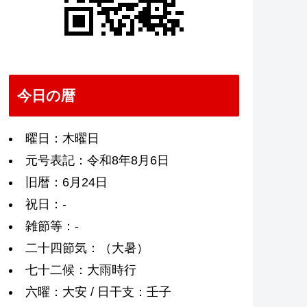
今日の暦
曜日：木曜日
元号表記：令和8年8月6日
旧暦：6月24日
祝日：-
雑節等：-
二十四節気：（大暑）
七十二候：大雨時行
六曜：大安 / 日干支：壬子