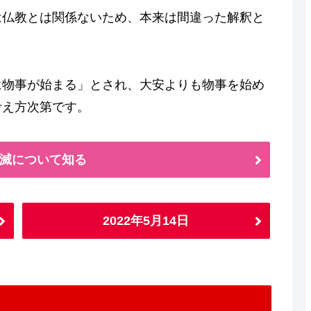
は仏教とは関係ないため、本来は間違った解釈と
に物事が始まる」とされ、大安よりも物事を始め
考え方次第です。
滅について知る
2022年5月14日