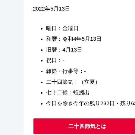
2022年5月13日
曜日：金曜日
和暦：令和4年5月13日
旧暦：4月13日
祝日：-
雑節・行事等：-
二十四節気：（立夏）
七十二候：蚯蚓出
今日を除き今年の残り232日・残り63
二十四節気とは