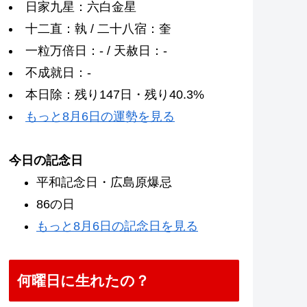
日家九星：六白金星
十二直：執 / 二十八宿：奎
一粒万倍日：- / 天赦日：-
不成就日：-
本日除：残り147日・残り40.3%
もっと8月6日の運勢を見る
今日の記念日
平和記念日・広島原爆忌
86の日
もっと8月6日の記念日を見る
何曜日に生れたの？