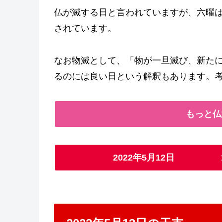
仏が滅する日と言われていますが、六曜
されています。
なお物滅として、「物が一旦滅び、新た
るのには良い日という解釈もあります。
もっと仏
2022年5月12日