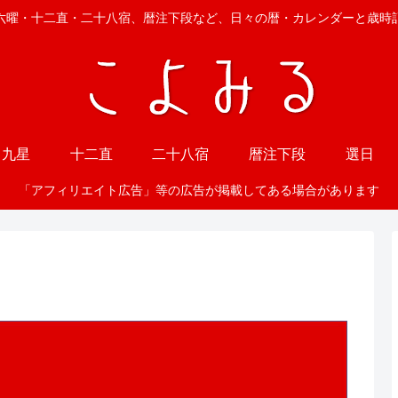
六曜・十二直・二十八宿、暦注下段など、日々の暦・カレンダーと歳時
九星
十二直
二十八宿
暦注下段
選日
「アフィリエイト広告」等の広告が掲載してある場合があります