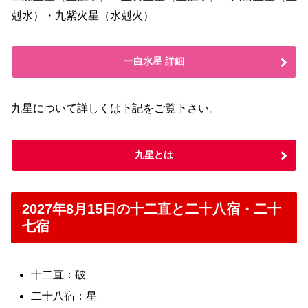
剋水）・九紫火星（水剋火）
一白水星 詳細
九星について詳しくは下記をご覧下さい。
九星とは
2027年8月15日の十二直と二十八宿・二十
七宿
十二直：破
二十八宿：星