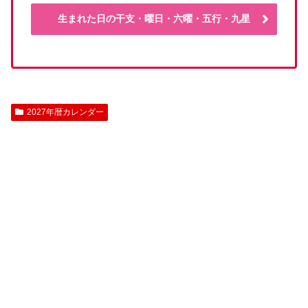
生まれた日の干支・曜日・六曜・五行・九星
2027年暦カレンダー