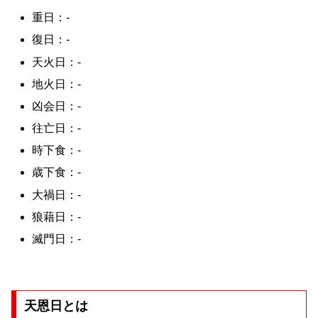
重日：-
復日：-
天火日：-
地火日：-
凶会日：-
往亡日：-
時下食：-
歳下食：-
大禍日：-
狼藉日：-
滅門日：-
天恩日とは