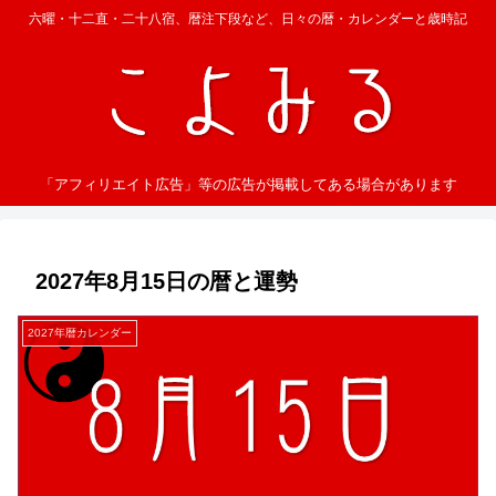
六曜・十二直・二十八宿、暦注下段など、日々の暦・カレンダーと歳時記
「アフィリエイト広告」等の広告が掲載してある場合があります
2027年8月15日の暦と運勢
2027年暦カレンダー