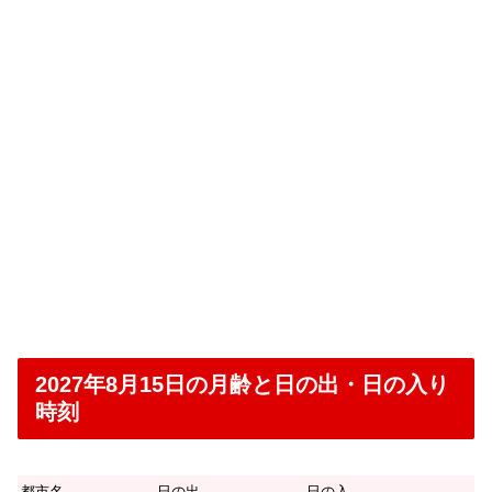
2027年8月15日の月齢と日の出・日の入り
時刻
都市名
日の出
日の入