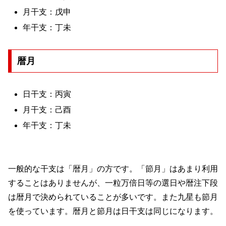
月干支：戊申
年干支：丁未
暦月
日干支：丙寅
月干支：己酉
年干支：丁未
一般的な干支は「暦月」の方です。「節月」はあまり利用
することはありませんが、一粒万倍日等の選日や暦注下段
は暦月で決められていることが多いです。また九星も節月
を使っています。暦月と節月は日干支は同じになります。