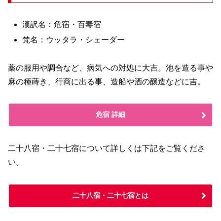
漢訳名：危宿・百毒宿
梵名：ウッタラ・シェーダー
薬の服用や調合など、病気への対処に大吉。池を造る事や
麻の種蒔き、行商に出る事、造船や酒の醸造などに吉。
危宿 詳細
二十八宿・二十七宿について詳しくは下記をご覧くださ
い。
二十八宿・二十七宿とは