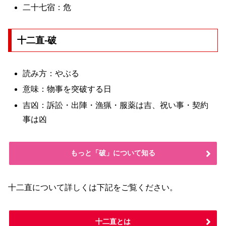
二十七宿：危
十二直-破
読み方：やぶる
意味：物事を突破する日
吉凶：訴訟・出陣・漁猟・服薬は吉、祝い事・契約
事は凶
もっと「破」について知る
十二直について詳しくは下記をご覧ください。
十二直とは