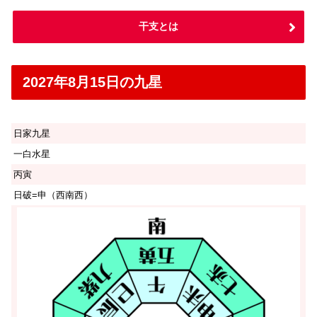
干支とは
2027年8月15日の九星
日家九星
一白水星
丙寅
日破=申（西南西）