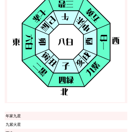
年家九星
九紫火星