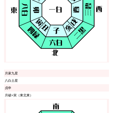
月家九星
八白土星
戊申
月破=寅（東北東）