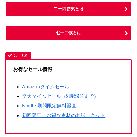
二十四節気とは
七十二候とは
お得なセール情報
Amazonタイムセール
楽天タイムセール（9時59分まで）
Kindle 期間限定無料漫画
初回限定！お得な食材のお試しキット