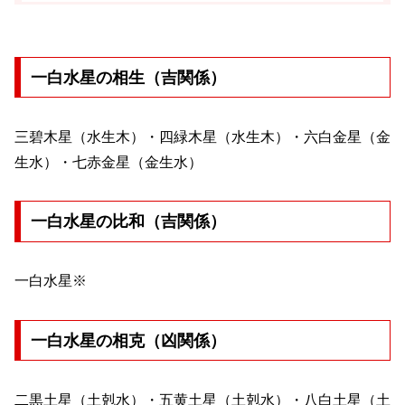
一白水星の相生（吉関係）
三碧木星（水生木）・四緑木星（水生木）・六白金星（金
生水）・七赤金星（金生水）
一白水星の比和（吉関係）
一白水星※
一白水星の相克（凶関係）
二黒土星（土剋水）・五黄土星（土剋水）・八白土星（土