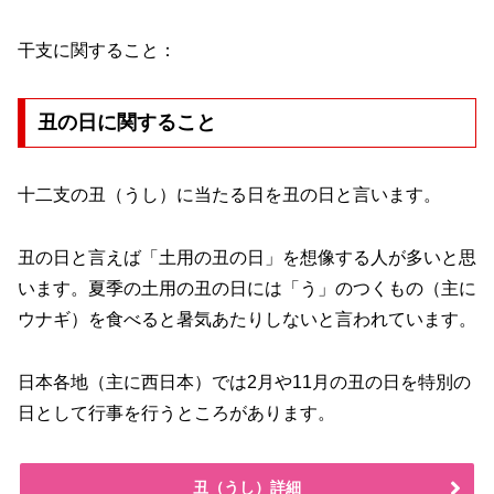
干支に関すること：
丑の日に関すること
十二支の丑（うし）に当たる日を丑の日と言います。
丑の日と言えば「土用の丑の日」を想像する人が多いと思
います。夏季の土用の丑の日には「う」のつくもの（主に
ウナギ）を食べると暑気あたりしないと言われています。
日本各地（主に西日本）では2月や11月の丑の日を特別の
日として行事を行うところがあります。
丑（うし）詳細