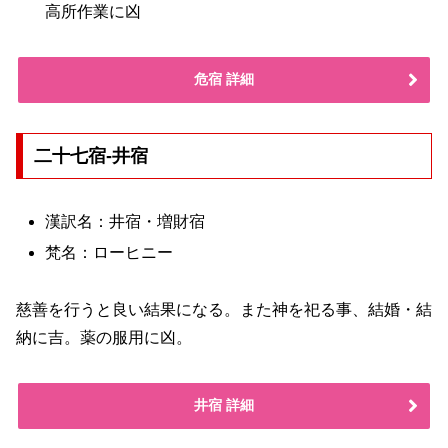
高所作業に凶
危宿 詳細
二十七宿-井宿
漢訳名：井宿・増財宿
梵名：ローヒニー
慈善を行うと良い結果になる。また神を祀る事、結婚・結
納に吉。薬の服用に凶。
井宿 詳細