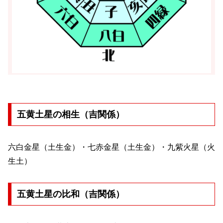
五黄土星の相生（吉関係）
六白金星（土生金）・七赤金星（土生金）・九紫火星（火
生土）
五黄土星の比和（吉関係）