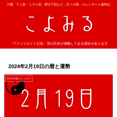
六曜・十二直・二十八宿、暦注下段など、日々の暦・カレンダーと歳時記
「アフィリエイト広告」等の広告が掲載してある場合があります
2024年2月19日の暦と運勢
2024年暦カレンダー