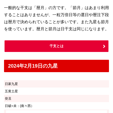
一般的な干支は「暦月」の方です。「節月」はあまり利用
することはありませんが、一粒万倍日等の選日や暦注下段
は暦月で決められていることが多いです。また九星も節月
を使っています。暦月と節月は日干支は同じになります。
干支とは
2024年2月19日の九星
日家九星
五黄土星
癸丑
日破=未：(南々西）