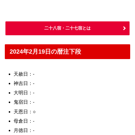
二十八宿・二十七宿とは
2024年2月19日の暦注下段
天赦日：-
神吉日：-
大明日：-
鬼宿日：-
天恩日：○
母倉日：-
月徳日：-