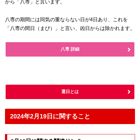
から「八専」と言います。
八専の期間には同気の重ならない日が4日あり、これを
「八専の間日（まび）」と言い、凶日からは除かれます。
八専 詳細
選日とは
2024年2月19日に関すること