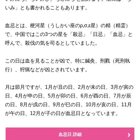
いみ」とも書かれることもあります。
血忌とは、梗河星（うしかい座のρ,σ,ε星）の精（精霊）
で、中国ではこの3つの星を「殺忌」「日忌」「血忌」と
呼んで、殺伐の気を司るとしていました。
この日は血を見ることが凶で、特に鍼灸、刑戮（死刑執
行）、狩猟などが凶とされています。
月は節月ですが、1月が丑の日、2月が未の日、3月が寅の
日、4月が申の日、5月が卯の日、6月が酉の日、7月が辰
の日、8月が戌の日、9月が巳の日、10月が亥の日、11月
が午の日、12月が子の日が血忌日となっています。
血忌日 詳細