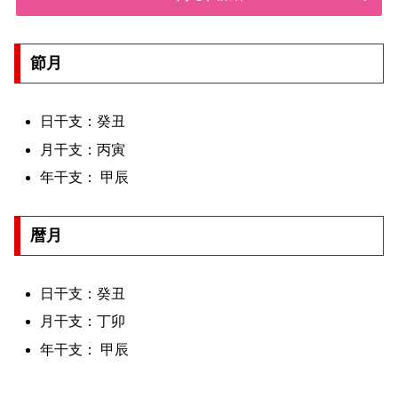
節月
日干支：癸丑
月干支：丙寅
年干支： 甲辰
暦月
日干支：癸丑
月干支：丁卯
年干支： 甲辰