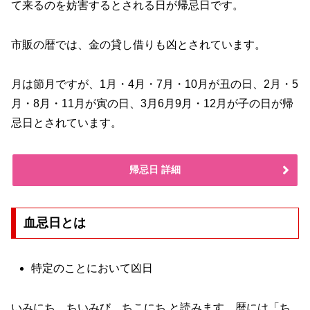
て来るのを妨害するとされる日が帰忌日です。
市販の暦では、金の貸し借りも凶とされています。
月は節月ですが、1月・4月・7月・10月が丑の日、2月・5
月・8月・11月が寅の日、3月6月9月・12月が子の日が帰
忌日とされています。
帰忌日 詳細
血忌日とは
特定のことにおいて凶日
いみにち、ちいみび、ちこにち と読みます。暦には「ち