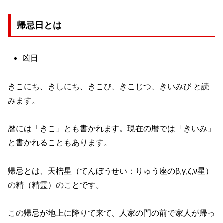
帰忌日とは
凶日
きこにち、きしにち、きこび、きこじつ、きいみび と読
みます。
暦には「きこ」とも書かれます。現在の暦では「きいみ」
と書かれることもあります。
帰忌とは、天棓星（てんぼうせい：りゅう座のβ,γ,ζ,ν星）
の精（精霊）のことです。
この帰忌が地上に降りて来て、人家の門の前で家人が帰っ