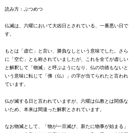
読み方：ぶつめつ
仏滅は、六曜において大凶日とされている、一番悪い日で
す。
もとは「虚亡」と言い、勝負なしという意味でした。さら
に「空亡」とも称されていましたが、これを全てが虚しい
と解釈して「物滅」と呼ぶようになり、仏の功徳もないと
いう意味に転じて「佛（仏）」の字が当てられたと言われ
ています。
仏が滅する日と言われていますが、六曜は仏教とは関係な
いため、本来は間違った解釈とされています。
なお物滅として、「物が一旦滅び、新たに物事が始まる」