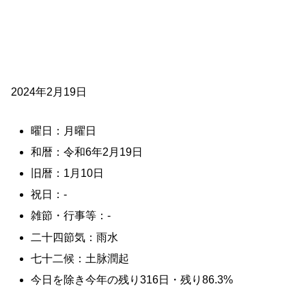
2024年2月19日
曜日：月曜日
和暦：令和6年2月19日
旧暦：1月10日
祝日：-
雑節・行事等：-
二十四節気：雨水
七十二候：土脉潤起
今日を除き今年の残り316日・残り86.3%