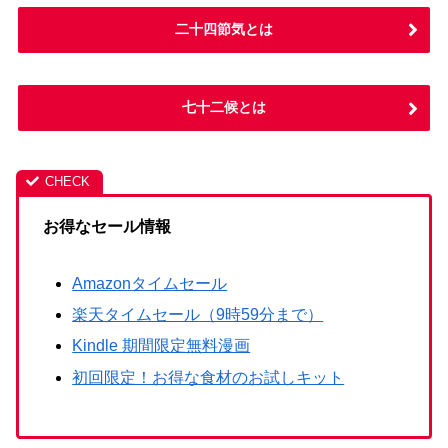
二十四節気とは
七十二候とは
お得なセール情報
Amazonタイムセール
楽天タイムセール（9時59分まで）
Kindle 期間限定無料漫画
初回限定！お得な食材のお試しキット