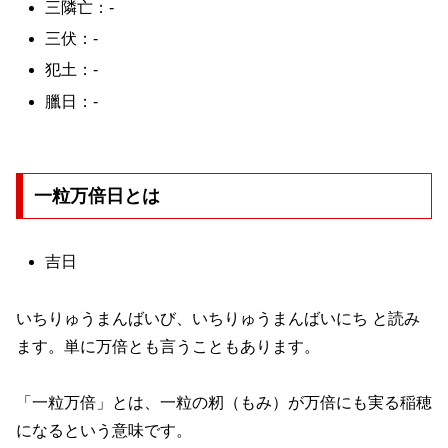
三隣亡：-
三伏：-
犯土：-
臘日：-
一粒万倍日とは
吉日
いちりゅうまんばいび、いちりゅうまんばいにち と読み
ます。単に万倍とも言うこともあります。
「一粒万倍」とは、一粒の籾（もみ）が万倍にも実る稲穂
になるという意味です。