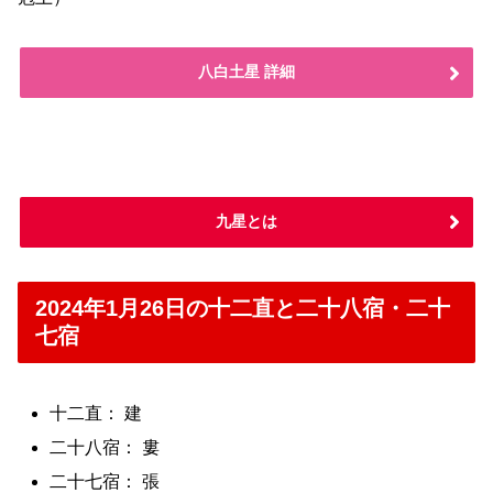
八白土星 詳細
九星とは
2024年1月26日の十二直と二十八宿・二十
七宿
十二直： 建
二十八宿： 婁
二十七宿： 張