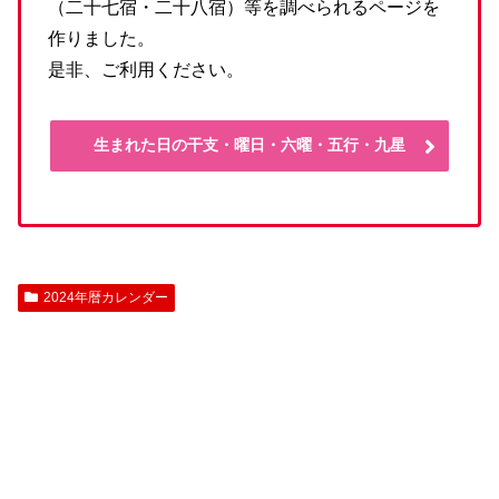
（二十七宿・二十八宿）等を調べられるページを
作りました。
是非、ご利用ください。
生まれた日の干支・曜日・六曜・五行・九星
2024年暦カレンダー