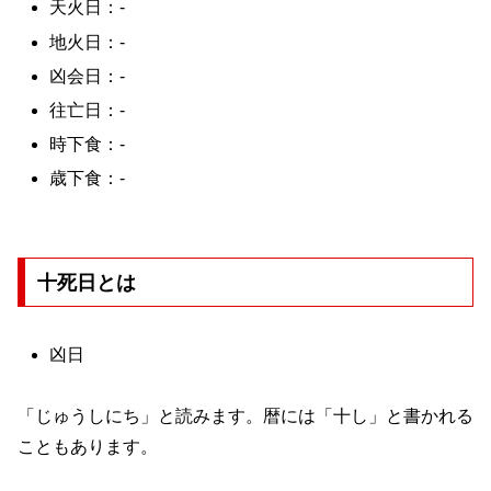
天火日：-
地火日：-
凶会日：-
往亡日：-
時下食：-
歳下食：-
十死日とは
凶日
「じゅうしにち」と読みます。暦には「十し」と書かれる
こともあります。