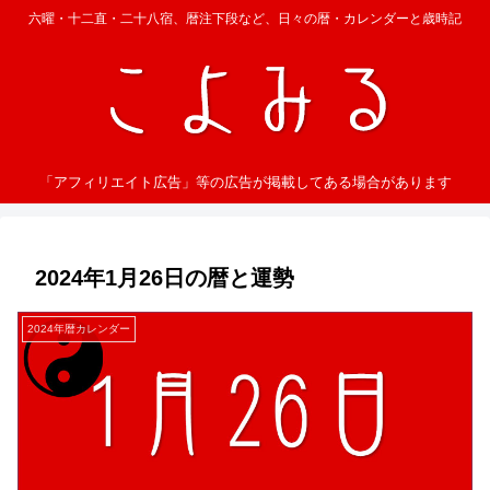
六曜・十二直・二十八宿、暦注下段など、日々の暦・カレンダーと歳時記
「アフィリエイト広告」等の広告が掲載してある場合があります
2024年1月26日の暦と運勢
2024年暦カレンダー