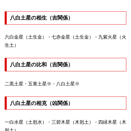
八白土星の相生（吉関係）
六白金星（土生金）・七赤金星（土生金）・九紫火星（火
生土）
八白土星の比和（吉関係）
二黒土星・五黄土星※・八白土星※
八白土星の相克（凶関係）
一白水星（土剋水）・三碧木星（木剋土）・四緑木星（木
剋土）