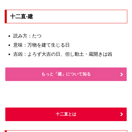
十二直-建
読み方：たつ
意味：万物を建て生じる日
吉凶：よろず大吉の日、但し動土・蔵開きは凶
もっと「建」について知る
十二直とは