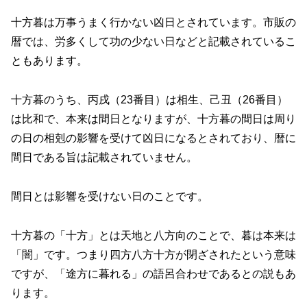
十方暮は万事うまく行かない凶日とされています。市販の
暦では、労多くして功の少ない日などと記載されているこ
ともあります。
十方暮のうち、丙戌（23番目）は相生、己丑（26番目）
は比和で、本来は間日となりますが、十方暮の間日は周り
の日の相剋の影響を受けて凶日になるとされており、暦に
間日である旨は記載されていません。
間日とは影響を受けない日のことです。
十方暮の「十方」とは天地と八方向のことで、暮は本来は
「闇」です。つまり四方八方十方が閉ざされたという意味
ですが、「途方に暮れる」の語呂合わせであるとの説もあ
ります。