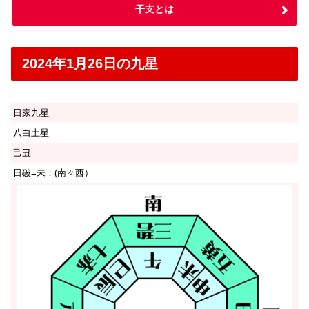
干支とは
2024年1月26日の九星
日家九星
八白土星
己丑
日破=未：(南々西）