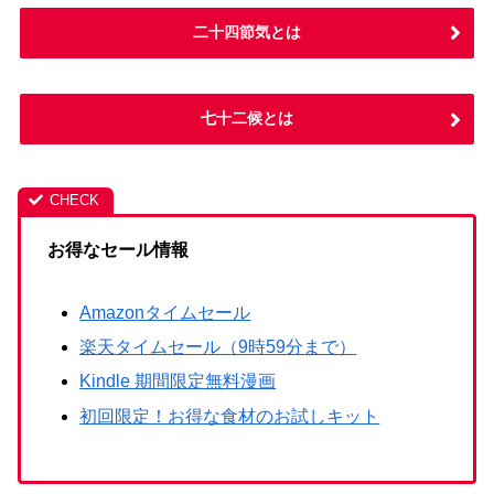
二十四節気とは
七十二候とは
お得なセール情報
Amazonタイムセール
楽天タイムセール（9時59分まで）
Kindle 期間限定無料漫画
初回限定！お得な食材のお試しキット