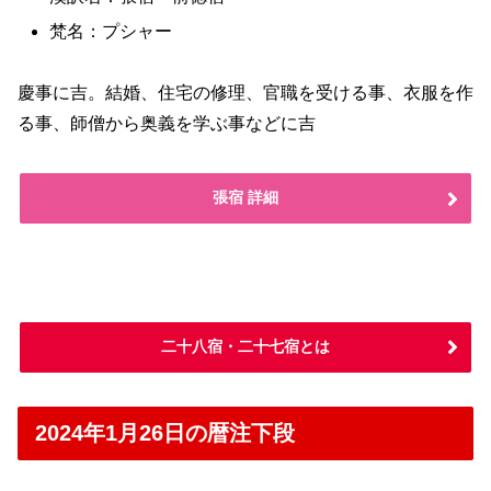
梵名：プシャー
慶事に吉。結婚、住宅の修理、官職を受ける事、衣服を作
る事、師僧から奥義を学ぶ事などに吉
張宿 詳細
二十八宿・二十七宿とは
2024年1月26日の暦注下段