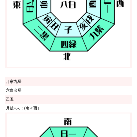
月家九星
六白金星
乙丑
月破=未：(南々西）