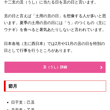
十二支の丑（うし）に当たる日を丑の日と言います。
丑の日と言えば「土用の丑の日」を想像する人が多いと思
います。夏季の土用の丑の日には「う」のつくもの（主に
ウナギ）を食べると暑気あたりしないと言われています。
日本各地（主に西日本）では2月や11月の丑の日を特別の
日として行事を行うところがあります。
丑（うし）詳細
節月
日干支：己丑
月干支：乙丑