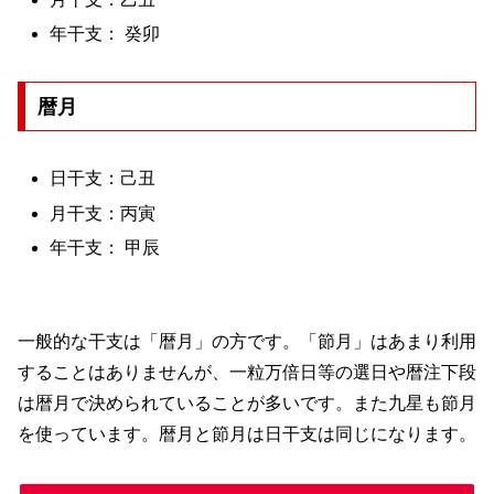
年干支： 癸卯
暦月
日干支：己丑
月干支：丙寅
年干支： 甲辰
一般的な干支は「暦月」の方です。「節月」はあまり利用
することはありませんが、一粒万倍日等の選日や暦注下段
は暦月で決められていることが多いです。また九星も節月
を使っています。暦月と節月は日干支は同じになります。