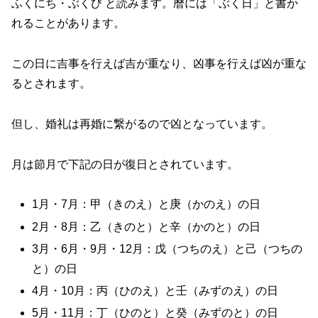
ふくにち・ぶくび と読みます。暦には「ぶく日」と書か
れることがあります。
この日に吉事を行えば吉が重なり、凶事を行えば凶が重な
るとされます。
但し、婚礼は再婚に繋がるので凶となっています。
月は節月で下記の日が復日とされています。
1月・7月：甲（きのえ）と庚（かのえ）の日
2月・8月：乙（きのと）と辛（かのと）の日
3月・6月・9月・12月：戊（つちのえ）と己（つちの
と）の日
4月・10月：丙（ひのえ）と壬（みずのえ）の日
5月・11月：丁（ひのと）と癸（みずのと）の日