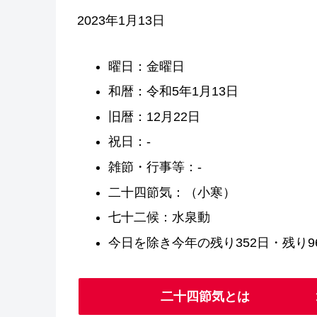
2023年1月13日
曜日：金曜日
和暦：令和5年1月13日
旧暦：12月22日
祝日：-
雑節・行事等：-
二十四節気：（小寒）
七十二候：水泉動
今日を除き今年の残り352日・残り96
二十四節気とは