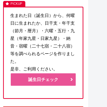
生まれた日（誕生日）から、何曜
日に生まれたか、日干支・年干支
（節月・暦月）・六曜・五行・九
星（年家九星・日家九星）・納
音・宿曜（二十七宿・二十八宿）
等を調べられるページを作りまし
た。
是非、ご利用ください。
誕生日チェック