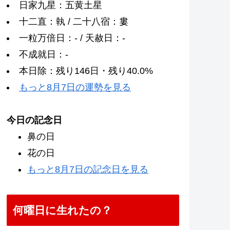
日家九星：五黄土星
十二直：執 / 二十八宿：婁
一粒万倍日：- / 天赦日：-
不成就日：-
本日除：残り146日・残り40.0%
もっと8月7日の運勢を見る
今日の記念日
鼻の日
花の日
もっと8月7日の記念日を見る
何曜日に生れたの？