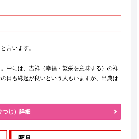
日と言います。
す。中には、吉祥（幸福・繁栄を意味する）の祥
未の日も縁起が良いという人もいますが、出典は
ひつじ）詳細
暦月