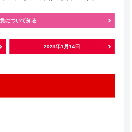
負について知る
2023年1月14日