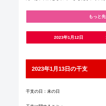
もっと先
2023年1月12日
2023年1月13日の干支
干支の日：未の日