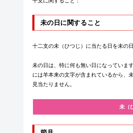
干支に関すること：
未の日に関すること
十二支の未（ひつじ）に当たる日を未の
未の日は、特に何も無い日になっていま
には羊本来の文字が含まれているから、
見当たりません。
未（
節月