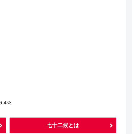
.4%
七十二候とは