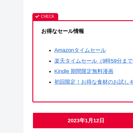
お得なセール情報
Amazonタイムセール
楽天タイムセール（9時59分ま
Kindle 期間限定無料漫画
初回限定！お得な食材のお試し
2023年1月12日