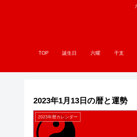
TOP
誕生日
六曜
干支
2023年1月13日の暦と運勢
2023年暦カレンダー