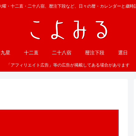
六曜・十二直・二十八宿、暦注下段など、日々の暦・カレンダーと歳時
九星
十二直
二十八宿
暦注下段
選日
「アフィリエイト広告」等の広告が掲載してある場合があります