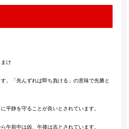
きまけ
ます。「先んずれば即ち負ける」の意味で先勝と
てに平静を守ることが良いとされています。
から午前中は凶、午後は吉とされています。