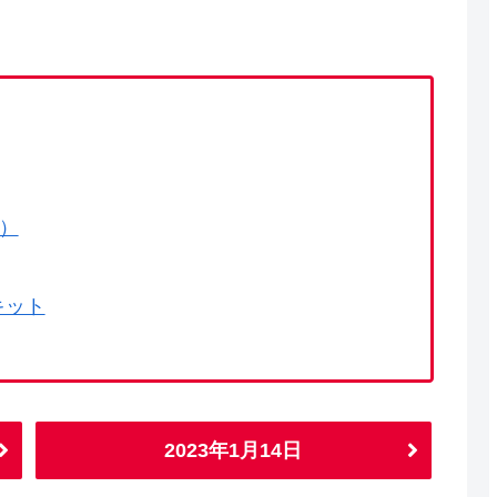
で）
キット
2023年1月14日