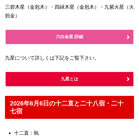
三碧木星（金剋木）・四緑木星（金剋木）・九紫火星（火
剋金）
六白金星 詳細
九星について詳しくは下記をご覧下さい。
九星とは
2026年6月6日の十二直と二十八宿・二十
七宿
十二直：執