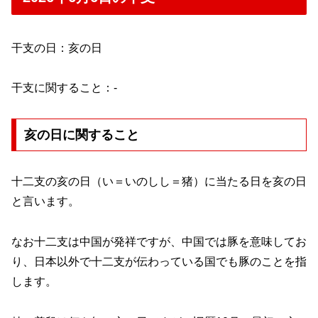
干支の日：亥の日
干支に関すること：-
亥の日に関すること
十二支の亥の日（い＝いのしし＝猪）に当たる日を亥の日
と言います。
なお十二支は中国が発祥ですが、中国では豚を意味してお
り、日本以外で十二支が伝わっている国でも豚のことを指
します。