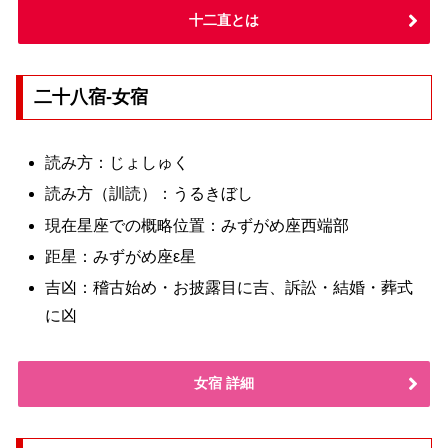
十二直とは
二十八宿-女宿
読み方：じょしゅく
読み方（訓読）：うるきぼし
現在星座での概略位置：みずがめ座西端部
距星：みずがめ座ε星
吉凶：稽古始め・お披露目に吉、訴訟・結婚・葬式
に凶
女宿 詳細