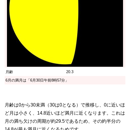
月齢
20.3
6月の満月は「6月30日午前8時57分」
月齢は0から30未満（30は0となる）で推移し、0に近いほ
ど月は小さく、14.8近いほど満月に近くなります。これは
月の満ち欠けの周期が約29.5であるため、その約半分の
14.8が最も満月に近くなるためです。