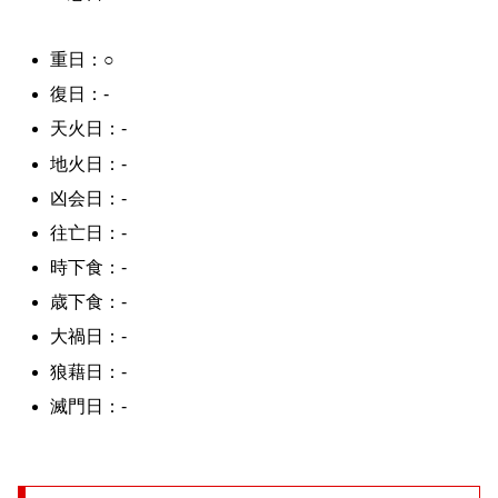
重日：○
復日：-
天火日：-
地火日：-
凶会日：-
往亡日：-
時下食：-
歳下食：-
大禍日：-
狼藉日：-
滅門日：-