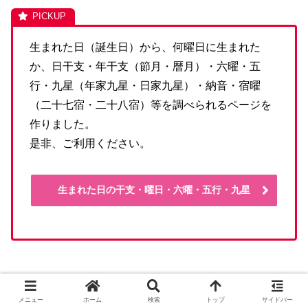
生まれた日（誕生日）から、何曜日に生まれた
か、日干支・年干支（節月・暦月）・六曜・五
行・九星（年家九星・日家九星）・納音・宿曜
（二十七宿・二十八宿）等を調べられるページを
作りました。
是非、ご利用ください。
生まれた日の干支・曜日・六曜・五行・九星
2026年暦カレンダー
メニュー
ホーム
検索
トップ
サイドバー