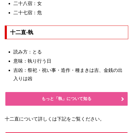
二十八宿：女
二十七宿：危
十二直-執
読み方：とる
意味：執り行う日
吉凶：祭祀・祝い事・造作・種まきは吉、金銭の出
入りは凶
もっと「執」について知る
十二直について詳しくは下記をご覧ください。