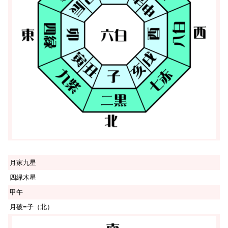
月家九星
四緑木星
甲午
月破=子（北）