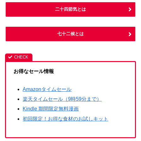
二十四節気とは
七十二候とは
お得なセール情報
Amazonタイムセール
楽天タイムセール（9時59分まで）
Kindle 期間限定無料漫画
初回限定！お得な食材のお試しキット