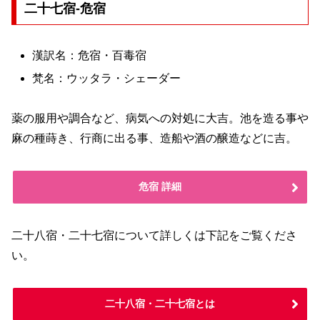
二十七宿-危宿
漢訳名：危宿・百毒宿
梵名：ウッタラ・シェーダー
薬の服用や調合など、病気への対処に大吉。池を造る事や
麻の種蒔き、行商に出る事、造船や酒の醸造などに吉。
危宿 詳細
二十八宿・二十七宿について詳しくは下記をご覧くださ
い。
二十八宿・二十七宿とは