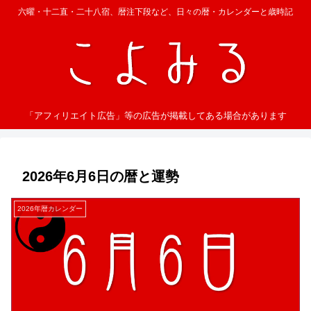
六曜・十二直・二十八宿、暦注下段など、日々の暦・カレンダーと歳時記
「アフィリエイト広告」等の広告が掲載してある場合があります
2026年6月6日の暦と運勢
2026年暦カレンダー