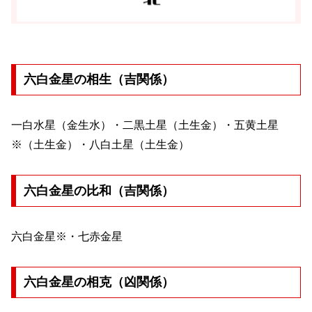
六白金星の相生（吉関係）
一白水星（金生水）・二黒土星（土生金）・五黄土星
※（土生金）・八白土星（土生金）
六白金星の比和（吉関係）
六白金星※・七赤金星
六白金星の相克（凶関係）