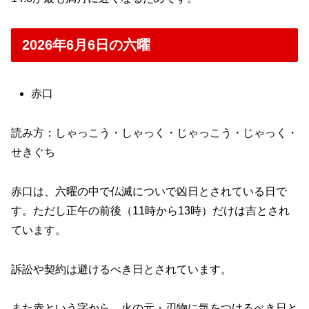
2026年6月6日の六曜
赤口
読み方：しゃっこう・しゃっく・じゃっこう・じゃっく・
せきぐち
赤口は、六曜の中で仏滅についで凶日とされている日で
す。ただし正午の前後（11時から13時）だけは吉とされ
ています。
訴訟や契約は避けるべき日とされています。
また赤という字から、火の元・刃物に気をつけるべき日と