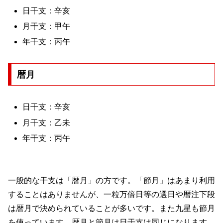
日干支：辛亥
月干支：甲午
年干支：丙午
暦月
日干支：辛亥
月干支：乙未
年干支：丙午
一般的な干支は「暦月」の方です。「節月」はあまり利用
することはありませんが、一粒万倍日等の選日や暦注下段
は暦月で決められていることが多いです。また九星も節月
を使っています。暦月と節月は日干支は同じになります。