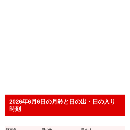
2026年6月6日の月齢と日の出・日の入り
時刻
都市名
日の出
日の入