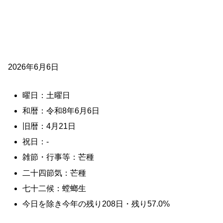
2026年6月6日
曜日：土曜日
和暦：令和8年6月6日
旧暦：4月21日
祝日：-
雑節・行事等：芒種
二十四節気：芒種
七十二候：螳螂生
今日を除き今年の残り208日・残り57.0%