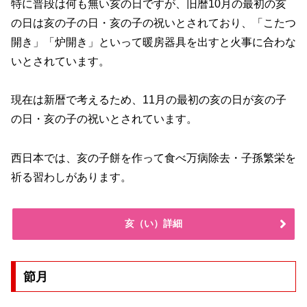
特に普段は何も無い亥の日ですが、旧暦10月の最初の亥
の日は亥の子の日・亥の子の祝いとされており、「こたつ
開き」「炉開き」といって暖房器具を出すと火事に合わな
いとされています。
現在は新暦で考えるため、11月の最初の亥の日が亥の子
の日・亥の子の祝いとされています。
西日本では、亥の子餅を作って食べ万病除去・子孫繁栄を
祈る習わしがあります。
亥（い）詳細
節月