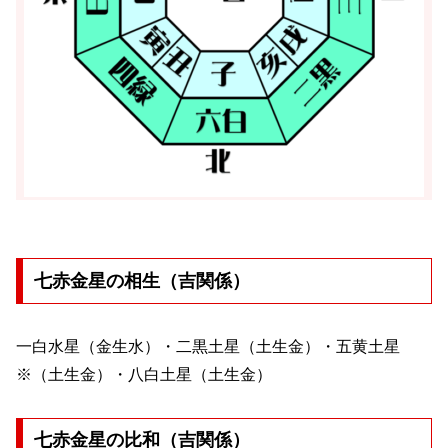
七赤金星の相生（吉関係）
一白水星（金生水）・二黒土星（土生金）・五黄土星
※（土生金）・八白土星（土生金）
七赤金星の比和（吉関係）