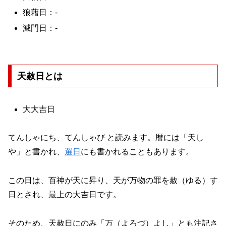
狼藉日：-
滅門日：-
天赦日とは
大大吉日
てんしゃにち、てんしゃび と読みます。暦には「天し
や」と書かれ、
選日
にも書かれることもあります。
この日は、百神が天に昇り、天が万物の罪を赦（ゆる）す
日とされ、最上の大吉日です。
そのため、天赦日にのみ「万（よろづ）よし」とも注記さ