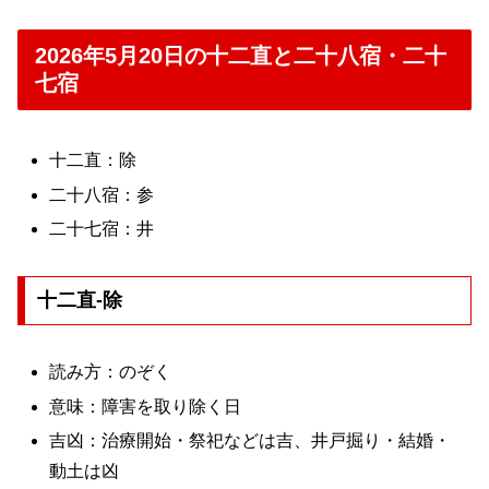
2026年5月20日の十二直と二十八宿・二十
七宿
十二直：除
二十八宿：参
二十七宿：井
十二直-除
読み方：のぞく
意味：障害を取り除く日
吉凶：治療開始・祭祀などは吉、井戸掘り・結婚・
動土は凶