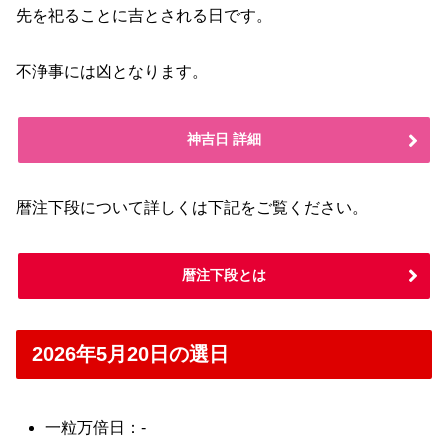
先を祀ることに吉とされる日です。
不浄事には凶となります。
神吉日 詳細
暦注下段について詳しくは下記をご覧ください。
暦注下段とは
2026年5月20日の選日
一粒万倍日：-