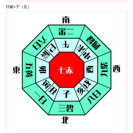
日破=子（北）