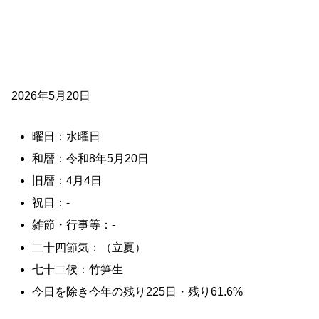
2026年5月20日
曜日：水曜日
和暦：令和8年5月20日
旧暦：4月4日
祝日：-
雑節・行事等：-
二十四節気：（立夏）
七十二候：竹笋生
今日を除き今年の残り225日・残り61.6%