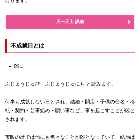
なります。
天一天上 詳細
不成就日とは
凶日
ふじょうじゅび、ふじょうじゅにち と読みます。
何事も成就しない日とされ、結婚・開店・子供の命名・移
転・契約・芸事始め・願い事など、事を起こすことが凶と
されます。
市販の暦では他にも色々なことが凶となっていて、結局は