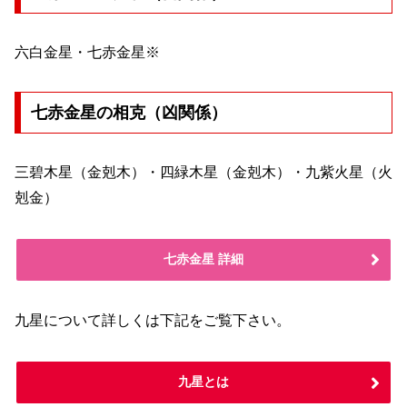
六白金星・七赤金星※
七赤金星の相克（凶関係）
三碧木星（金剋木）・四緑木星（金剋木）・九紫火星（火
剋金）
七赤金星 詳細
九星について詳しくは下記をご覧下さい。
九星とは