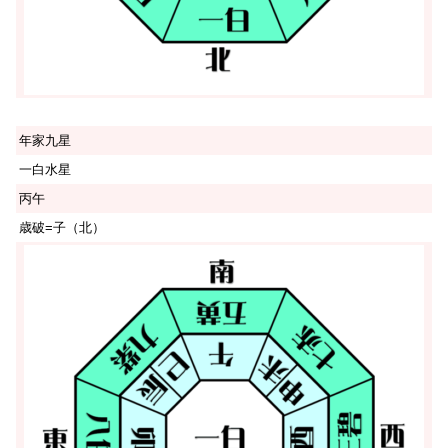
年家九星
一白水星
丙午
歳破=子（北）