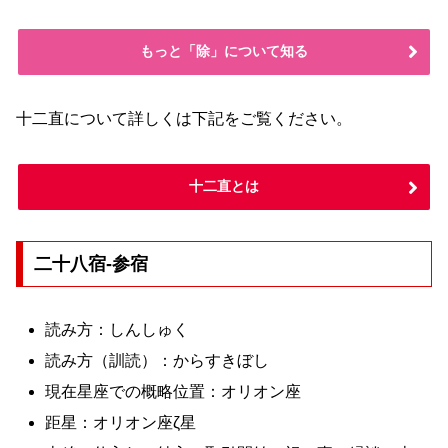
もっと「除」について知る
十二直について詳しくは下記をご覧ください。
十二直とは
二十八宿-参宿
読み方：しんしゅく
読み方（訓読）：からすきぼし
現在星座での概略位置：オリオン座
距星：オリオン座ζ星