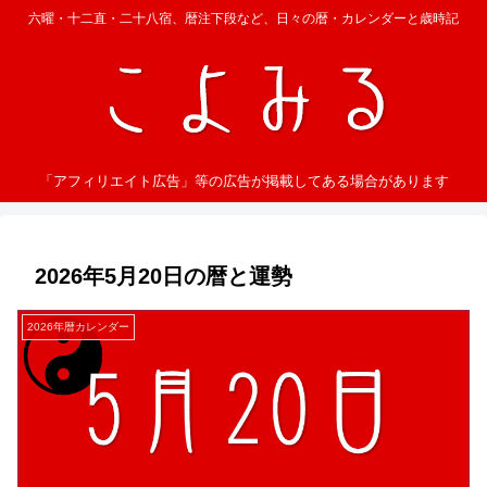
六曜・十二直・二十八宿、暦注下段など、日々の暦・カレンダーと歳時記
「アフィリエイト広告」等の広告が掲載してある場合があります
2026年5月20日の暦と運勢
2026年暦カレンダー