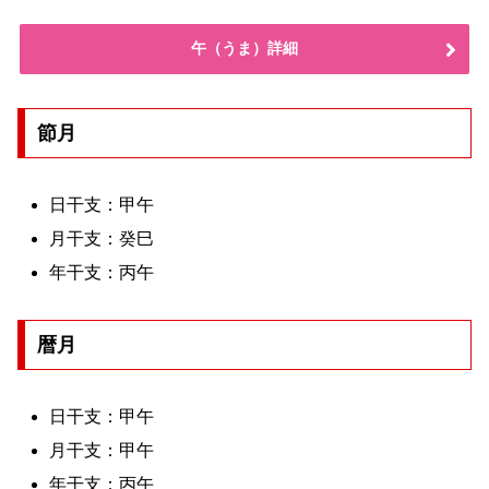
午（うま）詳細
節月
日干支：甲午
月干支：癸巳
年干支：丙午
暦月
日干支：甲午
月干支：甲午
年干支：丙午