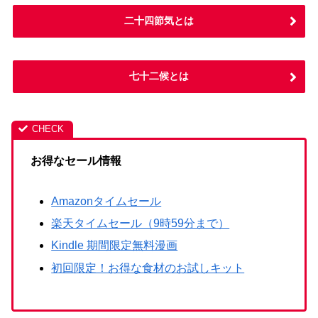
二十四節気とは
七十二候とは
お得なセール情報
Amazonタイムセール
楽天タイムセール（9時59分まで）
Kindle 期間限定無料漫画
初回限定！お得な食材のお試しキット