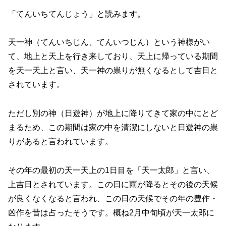
「てんいちてんじょう」と読みます。
天一神（てんいちじん、てんいつじん）という神様がい
て、地上と天上を行き来しており、天上に帰っている期間
を天一天上と言い、天一神の祟りが無くなるとして吉日と
されています。
ただし別の神（日遊神）が地上に降りてきて家の中にとど
まるため、この期間は家の中を清潔にしないと日遊神の祟
りがあると言われています。
その年の最初の天一天上の1日目を「天一太郎」と言い、
上吉日とされています。この日に雨が降るとその後の天候
が良くなくなると言われ、この日の天候でその年の豊作・
凶作を昔は占ったそうです。概ね2月中旬頃が天一太郎に