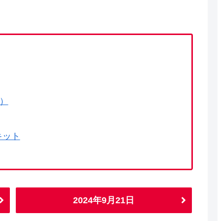
で）
キット
2024年9月21日