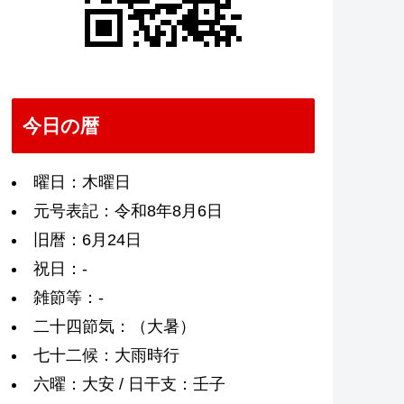
今日の暦
曜日：木曜日
元号表記：令和8年8月6日
旧暦：6月24日
祝日：-
雑節等：-
二十四節気：（大暑）
七十二候：大雨時行
六曜：大安 / 日干支：壬子