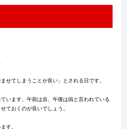
ち
済ませてしまうことが良い」とされる日です。
来ています。午前は吉、午後は凶と言われている
ませておくのが良いでしょう。
います。