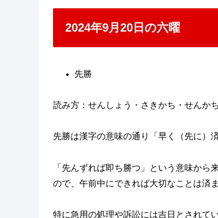
2024年9月20日の六曜
先勝
読み方：せんしょう・さきかち・せんか
先勝は漢字の意味の通り「早く（先に）
「先んずれば即ち勝つ」という意味から
ので、午前中にできれば大切なことは済
特に急用の処理や訴訟には吉日とされて