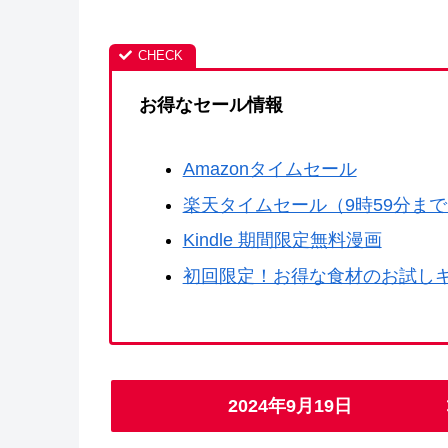
お得なセール情報
Amazonタイムセール
楽天タイムセール（9時59分ま
Kindle 期間限定無料漫画
初回限定！お得な食材のお試し
2024年9月19日