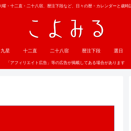
六曜・十二直・二十八宿、暦注下段など、日々の暦・カレンダーと歳時
九星
十二直
二十八宿
暦注下段
選日
「アフィリエイト広告」等の広告が掲載してある場合があります