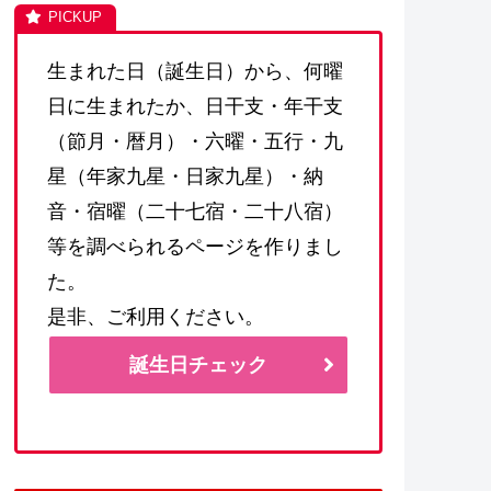
生まれた日（誕生日）から、何曜
日に生まれたか、日干支・年干支
（節月・暦月）・六曜・五行・九
星（年家九星・日家九星）・納
音・宿曜（二十七宿・二十八宿）
等を調べられるページを作りまし
た。
是非、ご利用ください。
誕生日チェック