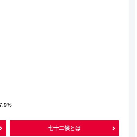
.9%
七十二候とは