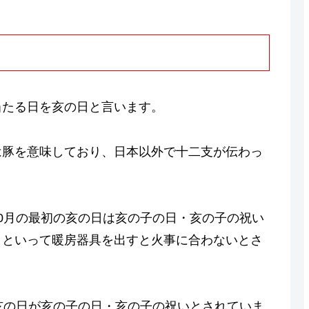
当たる日を亥の日と言います。
は豚を意味しており、日本以外で十二支が伝わっ
0月の最初の亥の日は亥の子の日・亥の子の祝い
」といって暖房器具を出すと火事に合わないとさ
亥の日が亥の子の日・亥の子の祝いとされていま