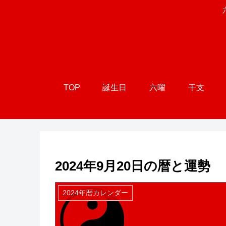
TOP
誕生日
六曜
干支
2024年9月20日の暦と運勢
2024年暦カレンダー