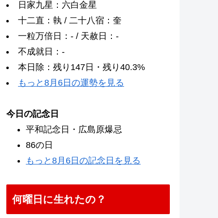
日家九星：六白金星
十二直：執 / 二十八宿：奎
一粒万倍日：- / 天赦日：-
不成就日：-
本日除：残り147日・残り40.3%
もっと8月6日の運勢を見る
今日の記念日
平和記念日・広島原爆忌
86の日
もっと8月6日の記念日を見る
何曜日に生れたの？