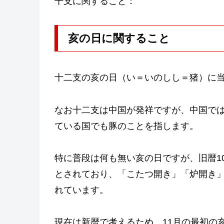
干支に関すること：
亥の日に関すること
十二支の亥の日（い＝いのしし＝猪）に
なお十二支は中国が発祥ですが、中国で
ている国でも豚のことを指します。
特に普段は何も無い亥の日ですが、旧暦1
とされており、「こたつ開き」「炉開き
れています。
現在は新暦で考えるため、11月の最初の