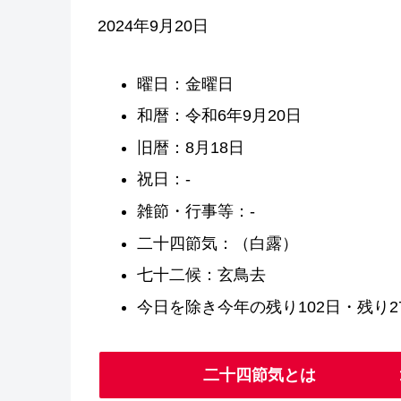
2024年9月20日
曜日：金曜日
和暦：令和6年9月20日
旧暦：8月18日
祝日：-
雑節・行事等：-
二十四節気：（白露）
七十二候：玄鳥去
今日を除き今年の残り102日・残り27
二十四節気とは