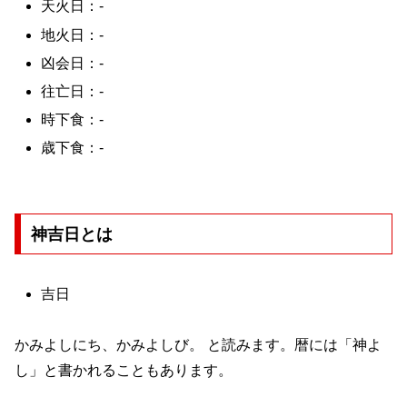
天火日：-
地火日：-
凶会日：-
往亡日：-
時下食：-
歳下食：-
神吉日とは
吉日
かみよしにち、かみよしび。 と読みます。暦には「神よ
し」と書かれることもあります。