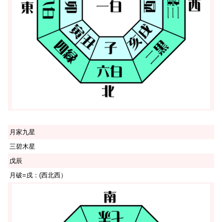
月家九星
三碧木星
戊辰
月破=戌：(西北西）