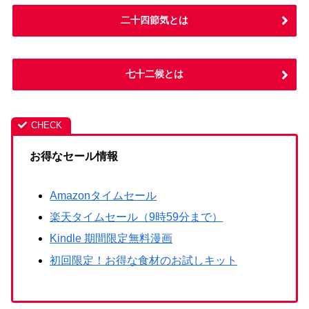
二十四節気とは
七十二候とは
お得なセール情報
Amazonタイムセール
楽天タイムセール（9時59分まで）
Kindle 期間限定無料漫画
初回限定！お得な食材のお試しキット