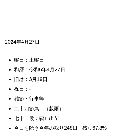
2024年4月27日
曜日：土曜日
和暦：令和6年4月27日
旧暦：3月19日
祝日：-
雑節・行事等：-
二十四節気：（穀雨）
七十二候：霜止出苗
今日を除き今年の残り248日・残り67.8%