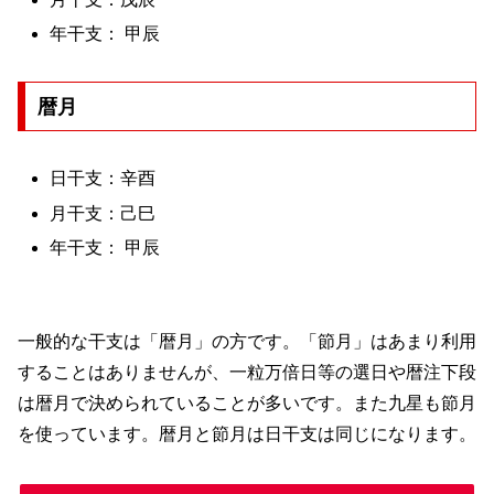
年干支： 甲辰
暦月
日干支：辛酉
月干支：己巳
年干支： 甲辰
一般的な干支は「暦月」の方です。「節月」はあまり利用
することはありませんが、一粒万倍日等の選日や暦注下段
は暦月で決められていることが多いです。また九星も節月
を使っています。暦月と節月は日干支は同じになります。