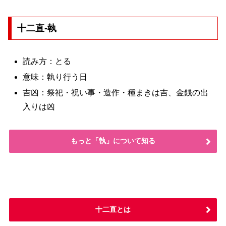
十二直-執
読み方：とる
意味：執り行う日
吉凶：祭祀・祝い事・造作・種まきは吉、金銭の出
入りは凶
もっと「執」について知る
十二直とは