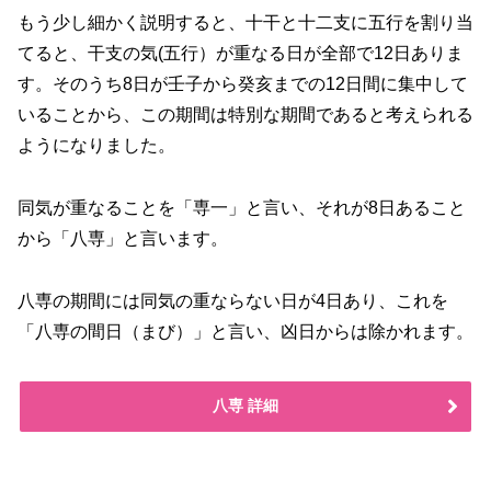
もう少し細かく説明すると、十干と十二支に五行を割り当
てると、干支の気(五行）が重なる日が全部で12日ありま
す。そのうち8日が壬子から癸亥までの12日間に集中して
いることから、この期間は特別な期間であると考えられる
ようになりました。
同気が重なることを「専一」と言い、それが8日あること
から「八専」と言います。
八専の期間には同気の重ならない日が4日あり、これを
「八専の間日（まび）」と言い、凶日からは除かれます。
八専 詳細