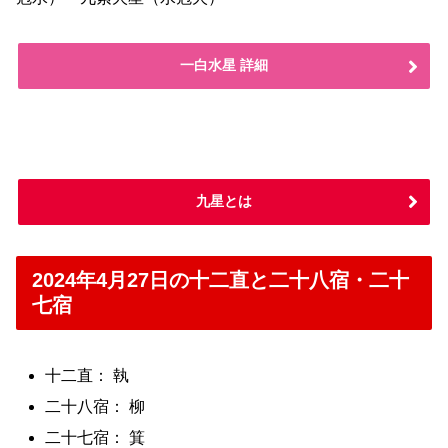
一白水星 詳細
九星とは
2024年4月27日の十二直と二十八宿・二十
七宿
十二直： 執
二十八宿： 柳
二十七宿： 箕