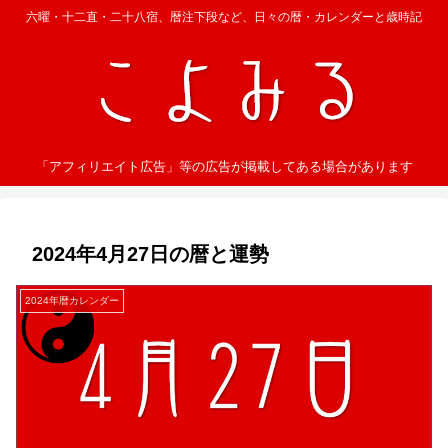
六曜・十二直・二十八宿、暦注下段など、日々の暦・カレンダーと歳時記
「アフィリエイト広告」等の広告が掲載してある場合があります
2024年4月27日の暦と運勢
2024年暦カレンダー