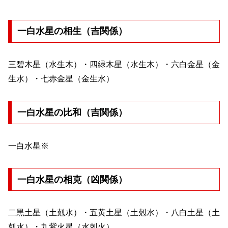
一白水星の相生（吉関係）
三碧木星（水生木）・四緑木星（水生木）・六白金星（金
生水）・七赤金星（金生水）
一白水星の比和（吉関係）
一白水星※
一白水星の相克（凶関係）
二黒土星（土剋水）・五黄土星（土剋水）・八白土星（土
剋水）・九紫火星（水剋火）