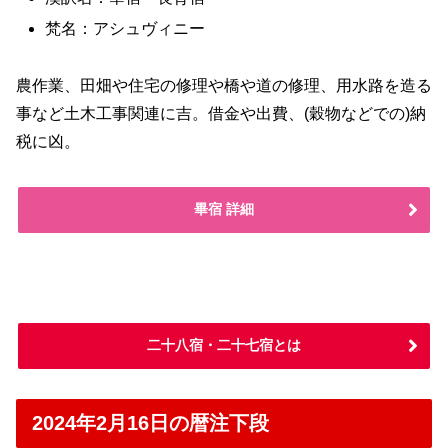
梵名：アシュヴィニー
農作業、田畑や住宅の修理や橋や道の修理、用水路を造る
事など土木工事関連に吉。借金や出費、(穀物などでの)納
税に凶。
畢宿 詳細
二十八宿・二十七宿とは
2024年2月16日の暦注下段