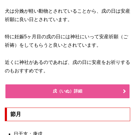
犬は分娩が軽い動物とされていることから、戌の日は安産
祈願に良い日とされています。
特に妊娠5ヶ月目の戌の日には神社にいって安産祈願（ご
祈祷）をしてもらうと良いとされています。
近くに神社があるのであれば、戌の日に安産をお祈りする
のもおすすめです。
戌（いぬ）詳細
節月
日干支：庚戌