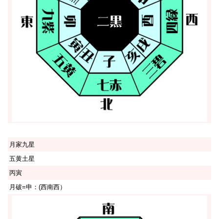
月家九星
五黄土星
丙寅
月破=申：(西南西）