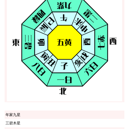
年家九星
三碧木星