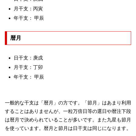
月干支：丙寅
年干支： 甲辰
暦月
日干支：庚戌
月干支：丁卯
年干支： 甲辰
一般的な干支は「暦月」の方です。「節月」はあまり利用
することはありませんが、一粒万倍日等の選日や暦注下段
は暦月で決められていることが多いです。また九星も節月
を使っています。暦月と節月は日干支は同じになります。