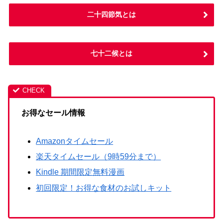
二十四節気とは
七十二候とは
お得なセール情報
Amazonタイムセール
楽天タイムセール（9時59分まで）
Kindle 期間限定無料漫画
初回限定！お得な食材のお試しキット