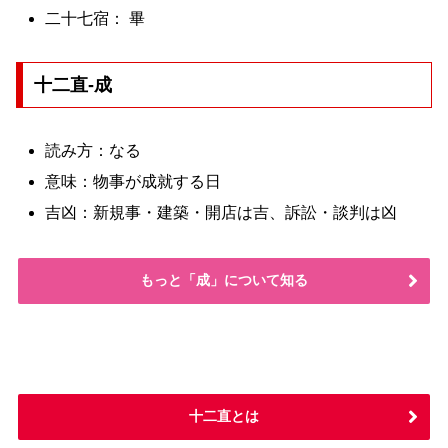
二十七宿： 畢
十二直-成
読み方：なる
意味：物事が成就する日
吉凶：新規事・建築・開店は吉、訴訟・談判は凶
もっと「成」について知る
十二直とは