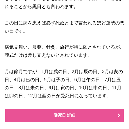
れることから黒日とも言われます。
この日に病を患えば必ず死ぬとまで言われるほど運勢の悪
い日です。
病気見舞い、服薬、針灸、旅行が特に凶とされているが、
葬式だけは差し支えないとされています。
月は節月ですが、1月は戌の日、2月は辰の日、3月は亥の
日、4月は巳の日、5月は子の日、6月は午の日、7月は丑
の日、8月は未の日、9月は寅の日、10月は申の日、11月
は卯の日、12月は酉の日が受死日になっています。
受死日 詳細