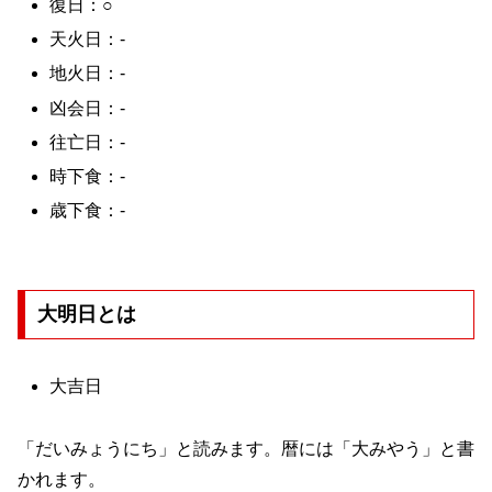
復日：○
天火日：-
地火日：-
凶会日：-
往亡日：-
時下食：-
歳下食：-
大明日とは
大吉日
「だいみょうにち」と読みます。暦には「大みやう」と書
かれます。