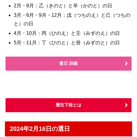
2月・8月：乙（きのと）と辛（かのと）の日
3月・6月・9月・12月：戊（つちのえ）と己（つちの
と）の日
4月・10月：丙（ひのえ）と壬（みずのえ）の日
5月・11月：丁（ひのと）と癸（みずのと）の日
復日 詳細
暦注下段とは
2024年2月16日の選日