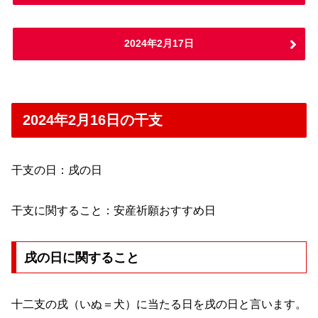
2024年2月17日
2024年2月16日の干支
干支の日：戌の日
干支に関すること：安産祈願おすすめ日
戌の日に関すること
十二支の戌（いぬ＝犬）に当たる日を戌の日と言います。