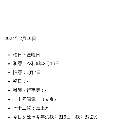
2024年2月16日
曜日：金曜日
和暦：令和6年2月16日
旧暦：1月7日
祝日：-
雑節・行事等：-
二十四節気：（立春）
七十二候：魚上氷
今日を除き今年の残り319日・残り87.2%