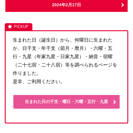
2024年2月17日
生まれた日（誕生日）から、何曜日に生まれた
か、日干支・年干支（節月・暦月）・六曜・五
行・九星（年家九星・日家九星）・納音・宿曜
（二十七宿・二十八宿）等を調べられるページを
作りました。
是非、ご利用ください。
生まれた日の干支・曜日・六曜・五行・九星