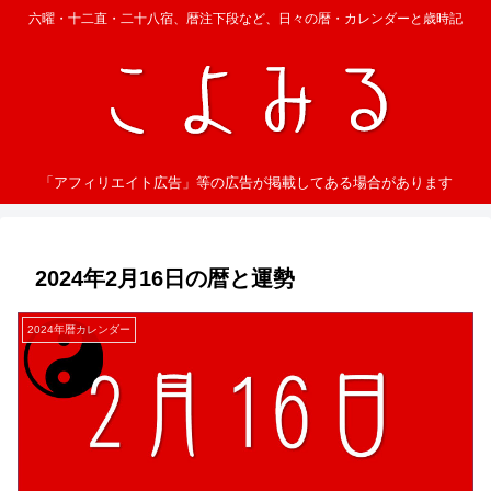
六曜・十二直・二十八宿、暦注下段など、日々の暦・カレンダーと歳時記
「アフィリエイト広告」等の広告が掲載してある場合があります
2024年2月16日の暦と運勢
2024年暦カレンダー