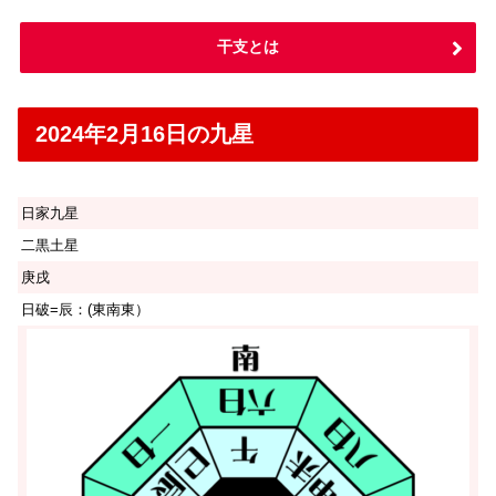
干支とは
2024年2月16日の九星
日家九星
二黒土星
庚戌
日破=辰：(東南東）