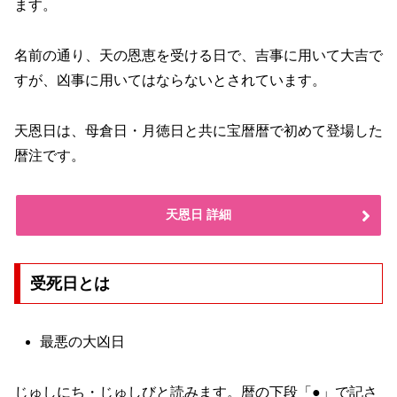
ます。
名前の通り、天の恩恵を受ける日で、吉事に用いて大吉で
すが、凶事に用いてはならないとされています。
天恩日は、母倉日・月徳日と共に宝暦暦で初めて登場した
暦注です。
天恩日 詳細
受死日とは
最悪の大凶日
じゅしにち・じゅしびと読みます。暦の下段「●」で記さ