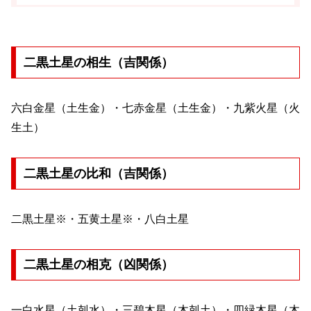
二黒土星の相生（吉関係）
六白金星（土生金）・七赤金星（土生金）・九紫火星（火
生土）
二黒土星の比和（吉関係）
二黒土星※・五黄土星※・八白土星
二黒土星の相克（凶関係）
一白水星（土剋水）・三碧木星（木剋土）・四緑木星（木