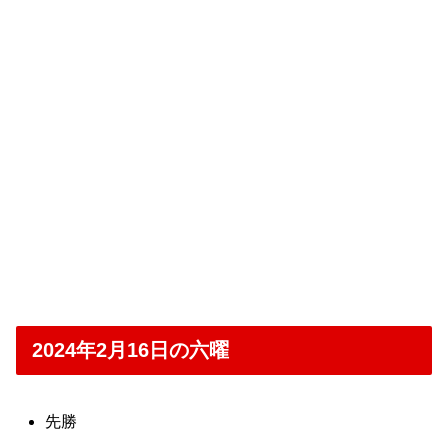
2024年2月16日の六曜
先勝