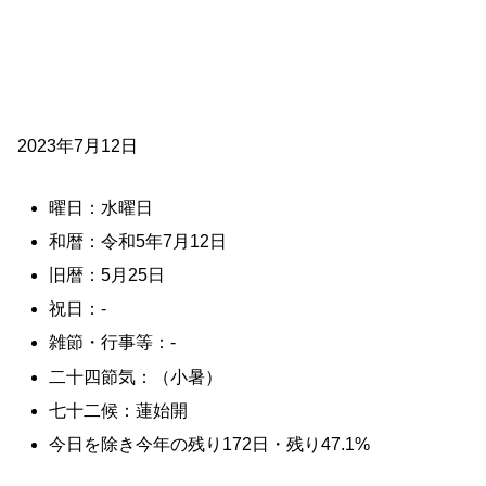
2023年7月12日
曜日：水曜日
和暦：令和5年7月12日
旧暦：5月25日
祝日：-
雑節・行事等：-
二十四節気：（小暑）
七十二候：蓮始開
今日を除き今年の残り172日・残り47.1%