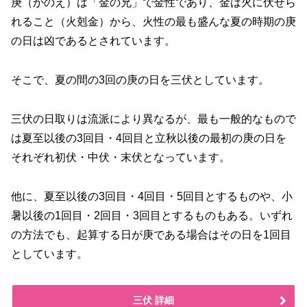
庚（かのえ）は「金の兄」で金性であり、金は火に伏せら
れること（火剋金）から、火性の最も盛んな夏の時期の庚
の日は凶であるとされています。
そこで、夏の間の3回の庚の日を三伏としています。
三伏の日取りは流派により異なるが、最も一般的なもので
は夏至以後の3回目・4回目と立秋以後の最初の庚の日を
それぞれ初伏・中伏・末伏となっています。
他に、夏至以後の3回目・4回目・5回目とするものや、小
暑以後の1回目・2回目・3回目とするものもある。いずれ
の方法でも、起算する日が庚である場合はその日を1回目
としています。
三伏 詳細