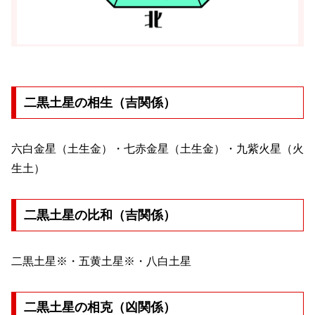
二黒土星の相生（吉関係）
六白金星（土生金）・七赤金星（土生金）・九紫火星（火
生土）
二黒土星の比和（吉関係）
二黒土星※・五黄土星※・八白土星
二黒土星の相克（凶関係）