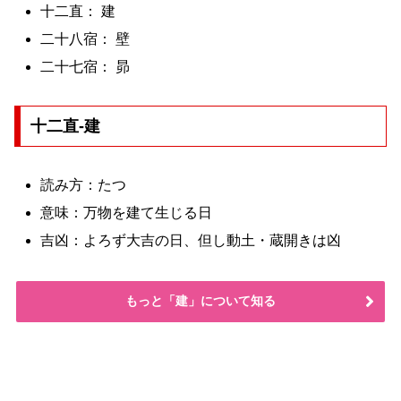
十二直： 建
二十八宿： 壁
二十七宿： 昴
十二直-建
読み方：たつ
意味：万物を建て生じる日
吉凶：よろず大吉の日、但し動土・蔵開きは凶
もっと「建」について知る