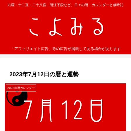
六曜・十二直・二十八宿、暦注下段など、日々の暦・カレンダーと歳時記
「アフィリエイト広告」等の広告が掲載してある場合があります
2023年7月12日の暦と運勢
2023年暦カレンダー