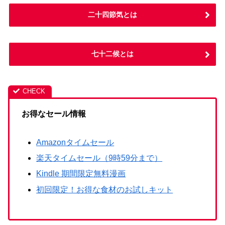
二十四節気とは
七十二候とは
お得なセール情報
Amazonタイムセール
楽天タイムセール（9時59分まで）
Kindle 期間限定無料漫画
初回限定！お得な食材のお試しキット