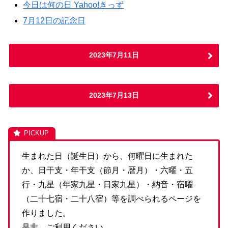
今日は何の日 Yahoo!きっず
7月12日の記念日
2023年7月11日
2023年7月13日
生まれた日（誕生日）から、何曜日に生まれた
か、日干支・年干支（節月・暦月）・六曜・五
行・九星（年家九星・日家九星）・納音・宿曜
（二十七宿・二十八宿）等を調べられるページを
作りました。
是非、ご利用ください。