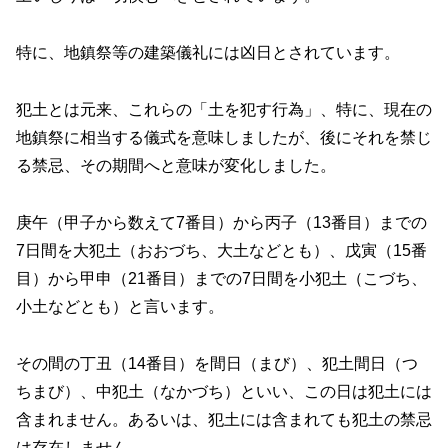
特に、地鎮祭等の建築儀礼には凶日とされています。
犯土とは元来、これらの「土を犯す行為」、特に、現在の
地鎮祭に相当する儀式を意味しましたが、後にそれを禁じ
る禁忌、その期間へと意味が変化しました。
庚午（甲子から数えて7番目）から丙子（13番目）までの
7日間を大犯土（おおづち、大土などとも）、戊寅（15番
目）から甲申（21番目）までの7日間を小犯土（こづち、
小土などとも）と言います。
その間の丁丑（14番目）を間日（まび）、犯土間日（つ
ちまび）、中犯土（なかづち）といい、この日は犯土には
含まれません。あるいは、犯土には含まれても犯土の禁忌
は存在しません。