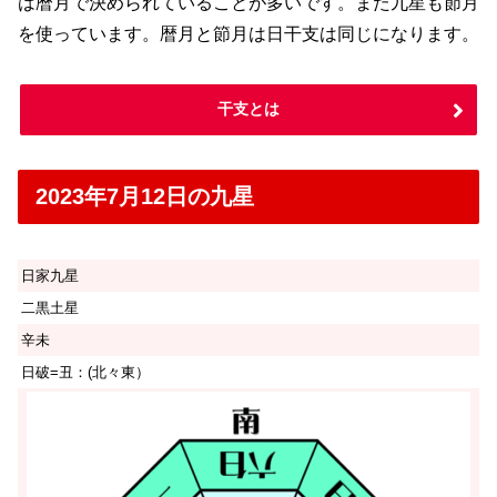
は暦月で決められていることが多いです。また九星も節月
を使っています。暦月と節月は日干支は同じになります。
干支とは
2023年7月12日の九星
日家九星
二黒土星
辛未
日破=丑：(北々東）