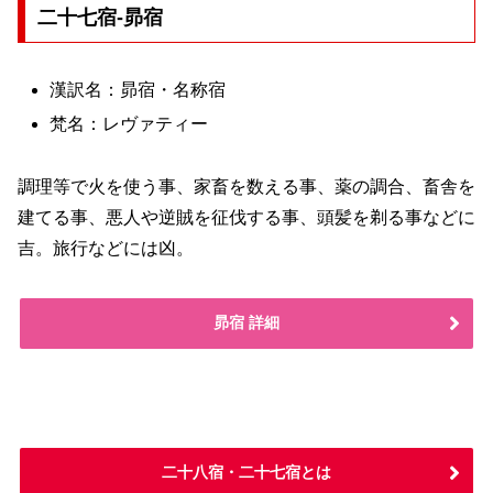
二十七宿-昴宿
漢訳名：昴宿・名称宿
梵名：レヴァティー
調理等で火を使う事、家畜を数える事、薬の調合、畜舎を
建てる事、悪人や逆賊を征伐する事、頭髪を剃る事などに
吉。旅行などには凶。
昴宿 詳細
二十八宿・二十七宿とは