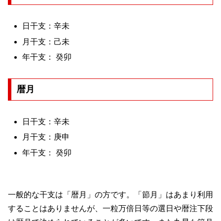
日干支：辛未
月干支：己未
年干支： 癸卯
暦月
日干支：辛未
月干支：庚申
年干支： 癸卯
一般的な干支は「暦月」の方です。「節月」はあまり利用
することはありませんが、一粒万倍日等の選日や暦注下段