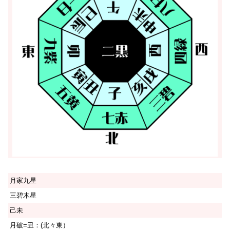
月家九星
三碧木星
己未
月破=丑：(北々東）