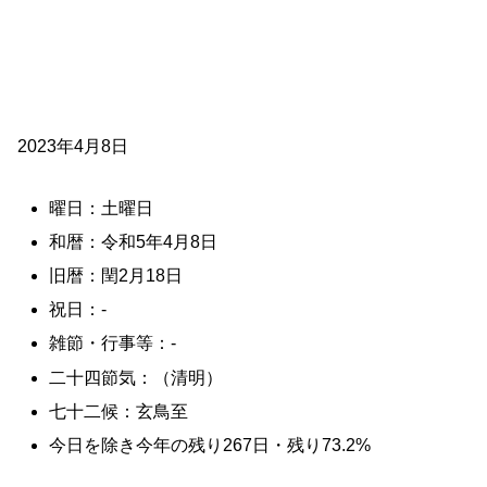
2023年4月8日
曜日：土曜日
和暦：令和5年4月8日
旧暦：閏2月18日
祝日：-
雑節・行事等：-
二十四節気：（清明）
七十二候：玄鳥至
今日を除き今年の残り267日・残り73.2%