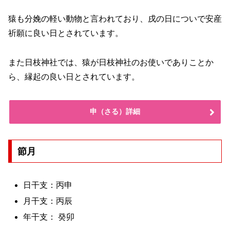
猿も分娩の軽い動物と言われており、戌の日についで安産
祈願に良い日とされています。
また日枝神社では、猿が日枝神社のお使いでありことか
ら、縁起の良い日とされています。
申（さる）詳細
節月
日干支：丙申
月干支：丙辰
年干支： 癸卯