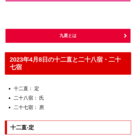
九星とは
2023年4月8日の十二直と二十八宿・二十
七宿
十二直： 定
二十八宿： 氏
二十七宿： 房
十二直-定