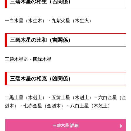
三碧木星の相生（吉関係）
一白水星（水生木）・九紫火星（木生火）
三碧木星の比和（吉関係）
三碧木星※・四緑木星
三碧木星の相克（凶関係）
二黒土星（木剋土）・五黄土星（木剋土）・六白金星（金
剋木）・七赤金星（金剋木）・八白土星（木剋土）
三碧木星 詳細