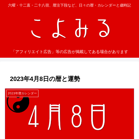
六曜・十二直・二十八宿、暦注下段など、日々の暦・カレンダーと歳時記
「アフィリエイト広告」等の広告が掲載してある場合があります
2023年4月8日の暦と運勢
2023年暦カレンダー