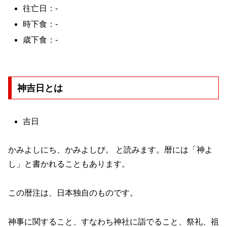
往亡日：-
時下食：-
歳下食：-
神吉日とは
吉日
かみよしにち、かみよしび。 と読みます。暦には「神よ
し」と書かれることもあります。
この暦注は、日本独自のものです。
神事に関すること、すなわち神社に詣でること、祭礼、祖