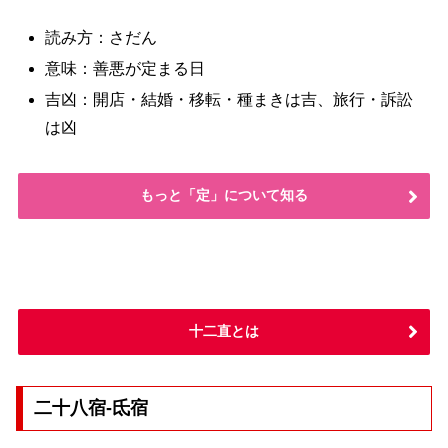
読み方：さだん
意味：善悪が定まる日
吉凶：開店・結婚・移転・種まきは吉、旅行・訴訟
は凶
もっと「定」について知る
十二直とは
二十八宿-氐宿