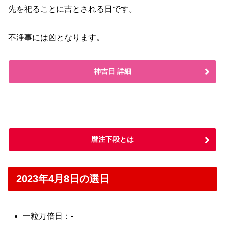
先を祀ることに吉とされる日です。
不浄事には凶となります。
神吉日 詳細
暦注下段とは
2023年4月8日の選日
一粒万倍日：-