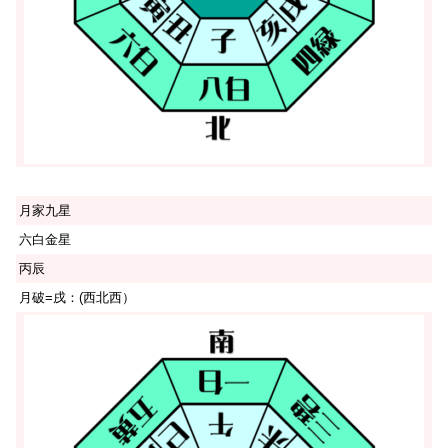
月家九星
六白金星
丙辰
月破=戌：(西北西）