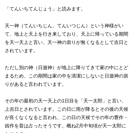
「てんいちてんじょう」と読みます。
天一神（てんいちじん、てんいつじん）という神様がい
て、地上と天上を行き来しており、天上に帰っている期間
を天一天上と言い、天一神の祟りが無くなるとして吉日と
されています。
ただし別の神（日遊神）が地上に降りてきて家の中にとど
まるため、この期間は家の中を清潔にしないと日遊神の祟
りがあると言われています。
その年の最初の天一天上の1日目を「天一太郎」と言い、
上吉日とされています。この日に雨が降るとその後の天候
が良くなくなると言われ、この日の天候でその年の豊作・
凶作を昔は占ったそうです。概ね2月中旬頃が天一太郎に