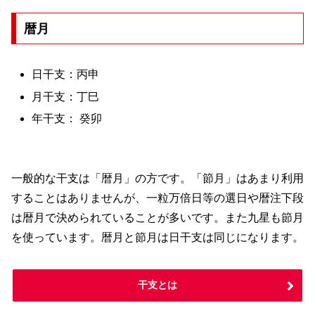
暦月
日干支：丙申
月干支：丁巳
年干支： 癸卯
一般的な干支は「暦月」の方です。「節月」はあまり利用
することはありませんが、一粒万倍日等の選日や暦注下段
は暦月で決められていることが多いです。また九星も節月
を使っています。暦月と節月は日干支は同じになります。
干支とは