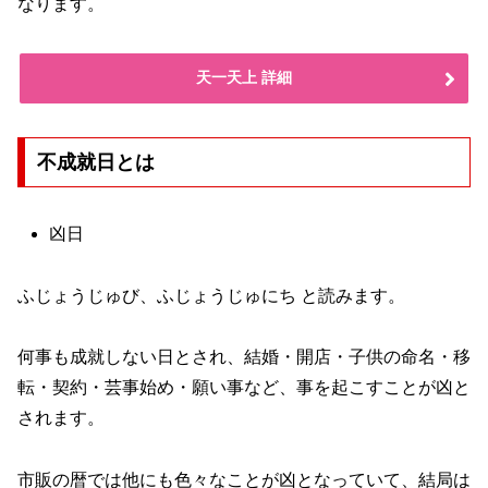
なります。
天一天上 詳細
不成就日とは
凶日
ふじょうじゅび、ふじょうじゅにち と読みます。
何事も成就しない日とされ、結婚・開店・子供の命名・移
転・契約・芸事始め・願い事など、事を起こすことが凶と
されます。
市販の暦では他にも色々なことが凶となっていて、結局は