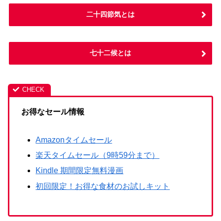
二十四節気とは
七十二候とは
お得なセール情報
Amazonタイムセール
楽天タイムセール（9時59分まで）
Kindle 期間限定無料漫画
初回限定！お得な食材のお試しキット