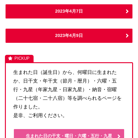
2023年4月7日
2023年4月9日
生まれた日（誕生日）から、何曜日に生まれた
か、日干支・年干支（節月・暦月）・六曜・五
行・九星（年家九星・日家九星）・納音・宿曜
（二十七宿・二十八宿）等を調べられるページを
作りました。
是非、ご利用ください。
生まれた日の干支・曜日・六曜・五行・九星