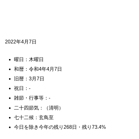
2022年4月7日
曜日：木曜日
和暦：令和4年4月7日
旧暦：3月7日
祝日：-
雑節・行事等：-
二十四節気：（清明）
七十二候：玄鳥至
今日を除き今年の残り268日・残り73.4%