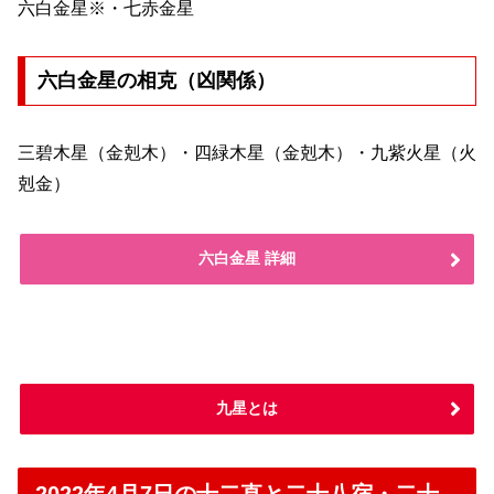
六白金星※・七赤金星
六白金星の相克（凶関係）
三碧木星（金剋木）・四緑木星（金剋木）・九紫火星（火
剋金）
六白金星 詳細
九星とは