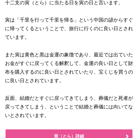
十二支の寅（とら）に当たる日を寅の日と言います。
寅は「千里を行って千里を帰る」という中国の諺からすぐ
に帰ってくるということで、旅行に行くのに良い日とされ
ています。
また寅は黄色と黒は金運の象徴であり、最近では出ていた
お金がすぐに戻ってくる解釈して、金運の良い日として財
布を購入するのに良い日とされていたり、宝くじを買うの
に良い日とされています。
反面、結婚だとすぐに戻ってきてしまう、葬儀だと死者が
戻ってきてしまう、ということで結婚と葬儀には向いてな
いとされています。
寅（とら）詳細