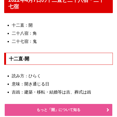
2022年4月7日の十二直と二十八宿・二十
七宿
十二直：開
二十八宿：角
二十七宿：鬼
十二直-開
読み方：ひらく
意味：開き通じる日
吉凶：建築・移転・結婚等は吉、葬式は凶
もっと「開」について知る