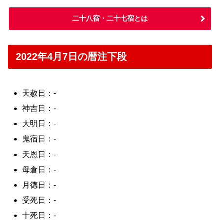
二十八宿・二十七宿とは
2022年4月7日の暦注下段
天赦日：-
神吉日：-
大明日：-
鬼宿日：-
天恩日：-
母倉日：-
月徳日：-
受死日：-
十死日：-