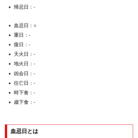
帰忌日：-
血忌日：○
重日：-
復日：-
天火日：-
地火日：-
凶会日：-
往亡日：-
時下食：-
歳下食：-
血忌日とは