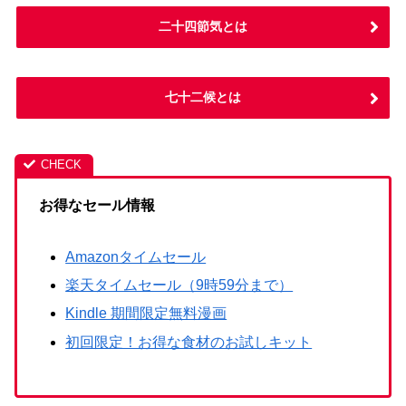
二十四節気とは
七十二候とは
お得なセール情報
Amazonタイムセール
楽天タイムセール（9時59分まで）
Kindle 期間限定無料漫画
初回限定！お得な食材のお試しキット