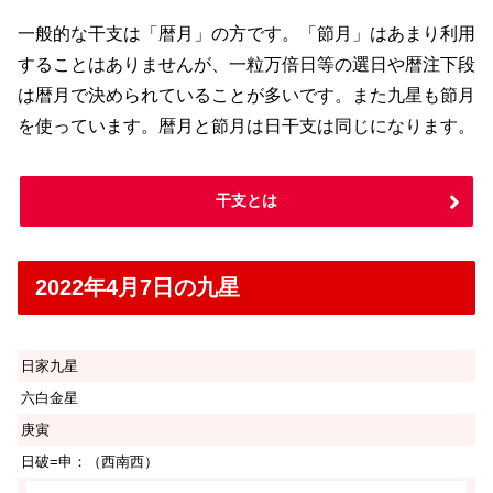
一般的な干支は「暦月」の方です。「節月」はあまり利用
することはありませんが、一粒万倍日等の選日や暦注下段
は暦月で決められていることが多いです。また九星も節月
を使っています。暦月と節月は日干支は同じになります。
干支とは
2022年4月7日の九星
日家九星
六白金星
庚寅
日破=申：（西南西）