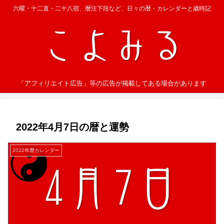
六曜・十二直・二十八宿、暦注下段など、日々の暦・カレンダーと歳時記
「アフィリエイト広告」等の広告が掲載してある場合があります
2022年4月7日の暦と運勢
2022年暦カレンダー