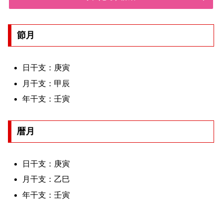
節月
日干支：庚寅
月干支：甲辰
年干支：壬寅
暦月
日干支：庚寅
月干支：乙巳
年干支：壬寅