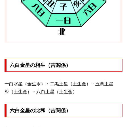
六白金星の相生（吉関係）
一白水星（金生水）・二黒土星（土生金）・五黄土星
※（土生金）・八白土星（土生金）
六白金星の比和（吉関係）