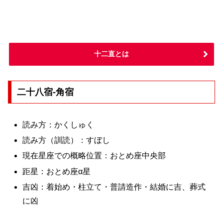
十二直とは
二十八宿-角宿
読み方：かくしゅく
読み方（訓読）：すぼし
現在星座での概略位置：おとめ座中央部
距星：おとめ座α星
吉凶：着始め・柱立て・普請造作・結婚に吉、葬式
に凶