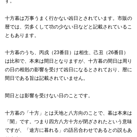
す。
十方暮は万事うまく行かない凶日とされています。市販の
暦では、労多くして功の少ない日などと記載されているこ
ともあります。
十方暮のうち、丙戌（23番目）は相生、己丑（26番目）
は比和で、本来は間日となりますが、十方暮の間日は周り
の日の相剋の影響を受けて凶日になるとされており、暦に
間日である旨は記載されていません。
間日とは影響を受けない日のことです。
十方暮の「十方」とは天地と八方向のことで、暮は本来は
「闇」です。つまり四方八方十方が閉ざされたという意味
ですが、「途方に暮れる」の語呂合わせであるとの説もあ