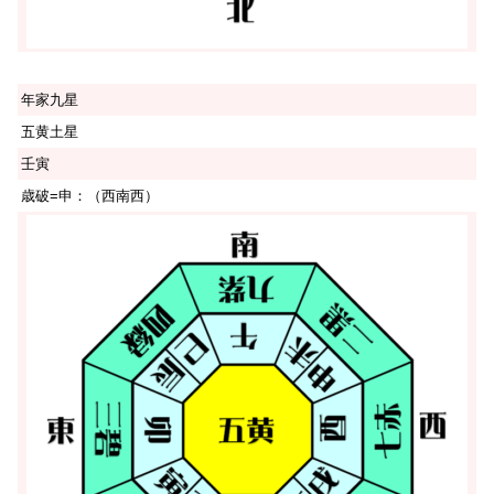
年家九星
五黄土星
壬寅
歳破=申：（西南西）