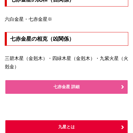
六白金星・七赤金星※
七赤金星の相克（凶関係）
三碧木星（金剋木）・四緑木星（金剋木）・九紫火星（火
剋金）
七赤金星 詳細
九星とは