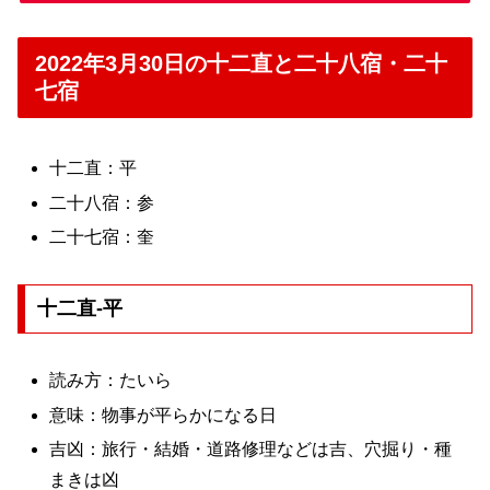
2022年3月30日の十二直と二十八宿・二十
七宿
十二直：平
二十八宿：参
二十七宿：奎
十二直-平
読み方：たいら
意味：物事が平らかになる日
吉凶：旅行・結婚・道路修理などは吉、穴掘り・種
まきは凶