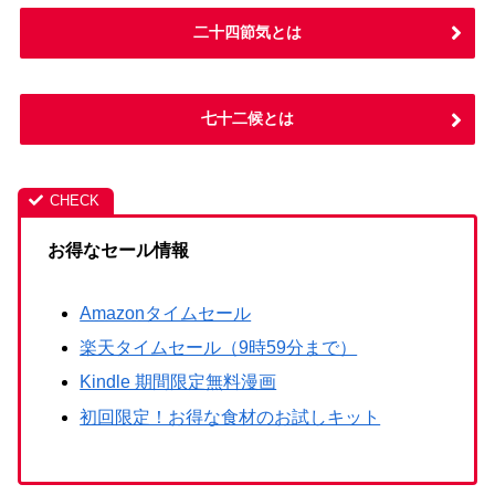
二十四節気とは
七十二候とは
お得なセール情報
Amazonタイムセール
楽天タイムセール（9時59分まで）
Kindle 期間限定無料漫画
初回限定！お得な食材のお試しキット