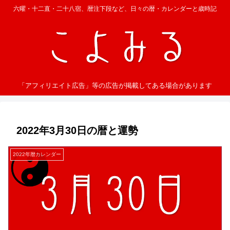
六曜・十二直・二十八宿、暦注下段など、日々の暦・カレンダーと歳時記
「アフィリエイト広告」等の広告が掲載してある場合があります
2022年3月30日の暦と運勢
2022年暦カレンダー