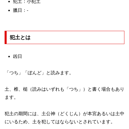
犯土：小犯土
臘日：-
犯土とは
凶日
「つち」「ぼんど」と読みます。
土、椎、槌（読みはいずれも「つち」）と書く場合もあり
ます。
犯土の期間には、土公神（どくじん）が本宮あるいは土中
にいるため、土を犯してはならないとされています。