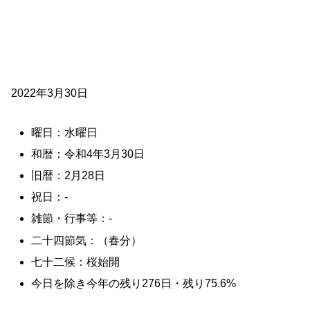
2022年3月30日
曜日：水曜日
和暦：令和4年3月30日
旧暦：2月28日
祝日：-
雑節・行事等：-
二十四節気：（春分）
七十二候：桜始開
今日を除き今年の残り276日・残り75.6%