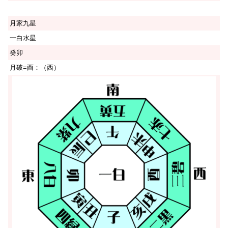
月家九星
一白水星
癸卯
月破=酉：（西）