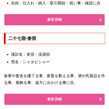
吉凶：仕入れ・納入・取引開始・祝い事・縁談に吉
参宿 詳細
二十七宿-奎宿
漢訳名：奎宿・流灌宿
梵名：シャタビシャー
倉庫や畜舎を建てる事、家畜を数える事、酒や乳製品を作
る事、着飾る事、遠方に出かける事に吉。
奎宿 詳細