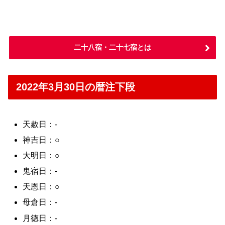
二十八宿・二十七宿とは
2022年3月30日の暦注下段
天赦日：-
神吉日：○
大明日：○
鬼宿日：-
天恩日：○
母倉日：-
月徳日：-