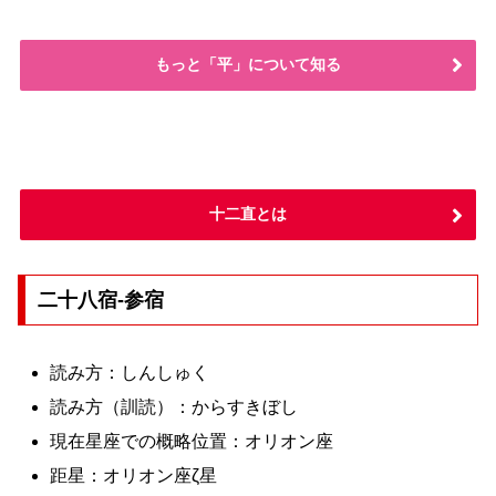
もっと「平」について知る
十二直とは
二十八宿-参宿
読み方：しんしゅく
読み方（訓読）：からすきぼし
現在星座での概略位置：オリオン座
距星：オリオン座ζ星