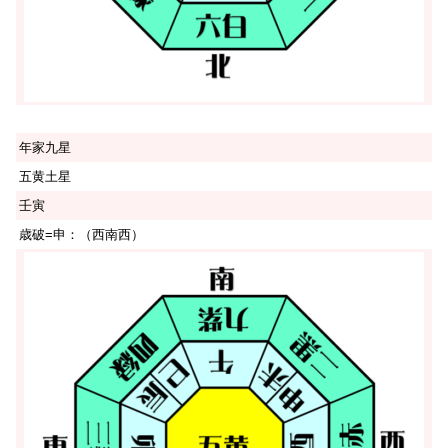
年家九星
五黄土星
壬寅
歳破=申：（西南西）