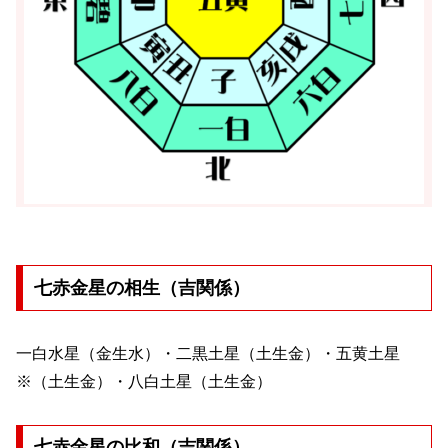
七赤金星の相生（吉関係）
一白水星（金生水）・二黒土星（土生金）・五黄土星
※（土生金）・八白土星（土生金）
七赤金星の比和（吉関係）