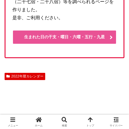
（二十七宿・二十八宿）等を調べられるページを
作りました。
是非、ご利用ください。
生まれた日の干支・曜日・六曜・五行・九星
2022年暦カレンダー
メニュー
ホーム
検索
トップ
サイドバー