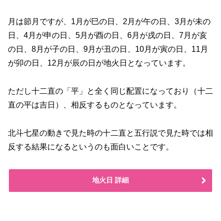
月は節月ですが、1月が巳の日、2月が午の日、3月が未の
日、4月が申の日、5月が酉の日、6月が戌の日、7月が亥
の日、8月が子の日、9月が丑の日、10月が寅の日、11月
が卯の日、12月が辰の日が地火日となっています。
ただし十二直の「平」と全く同じ配置になっており（十二
直の平は吉日）、相反するものとなっています。
北斗七星の動きで見た時の十二直と五行説で見た時では相
反する結果になるというのも面白いことです。
地火日 詳細