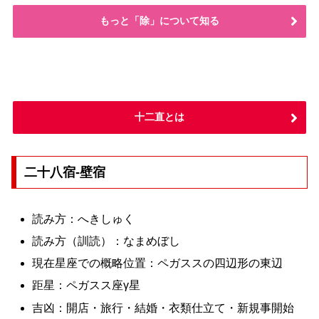
もっと「除」について知る
十二直とは
二十八宿-壁宿
読み方：へきしゅく
読み方（訓読）：なまめぼし
現在星座での概略位置：ペガススの四辺形の東辺
距星：ペガスス座γ星
吉凶：開店・旅行・結婚・衣類仕立て・新規事開始