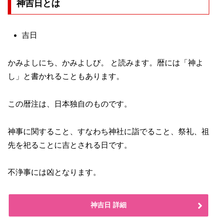
神吉日とは
吉日
かみよしにち、かみよしび。 と読みます。暦には「神よ
し」と書かれることもあります。
この暦注は、日本独自のものです。
神事に関すること、すなわち神社に詣でること、祭礼、祖
先を祀ることに吉とされる日です。
不浄事には凶となります。
神吉日 詳細