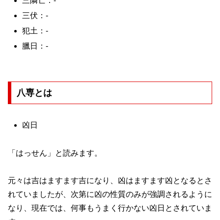
三隣亡：-
三伏：-
犯土：-
臘日：-
八専とは
凶日
「はっせん」と読みます。
元々は吉はますます吉になり、凶はますます凶となるとさ
れていましたが、次第に凶の性質のみが強調されるように
なり、現在では、何事もうまく行かない凶日とされていま