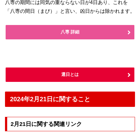
八専の期間には同気の重ならない日が4日あり、これを
「八専の間日（まび）」と言い、凶日からは除かれます。
八専 詳細
選日とは
2024年2月21日に関すること
2月21日に関する関連リンク