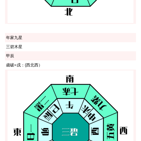
年家九星
三碧木星
甲辰
歳破=戌：(西北西）