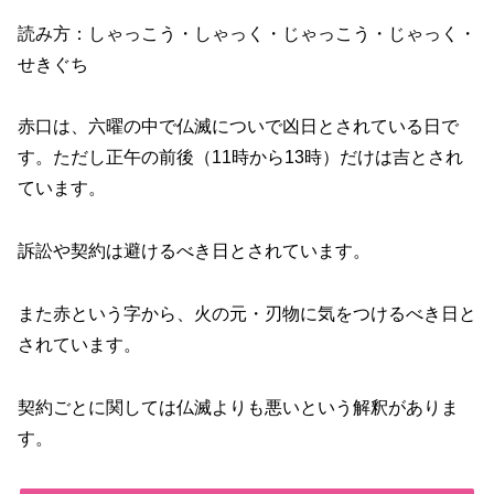
読み方：しゃっこう・しゃっく・じゃっこう・じゃっく・
せきぐち
赤口は、六曜の中で仏滅についで凶日とされている日で
す。ただし正午の前後（11時から13時）だけは吉とされ
ています。
訴訟や契約は避けるべき日とされています。
また赤という字から、火の元・刃物に気をつけるべき日と
されています。
契約ごとに関しては仏滅よりも悪いという解釈がありま
す。