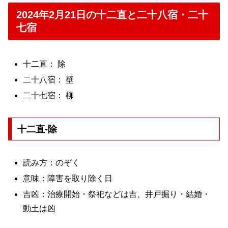
2024年2月21日の十二直と二十八宿・二十
七宿
十二直： 除
二十八宿： 壁
二十七宿： 柳
十二直-除
読み方：のぞく
意味：障害を取り除く日
吉凶：治療開始・祭祀などは吉、井戸掘り・結婚・
動土は凶