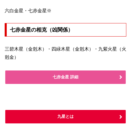
六白金星・七赤金星※
七赤金星の相克（凶関係）
三碧木星（金剋木）・四緑木星（金剋木）・九紫火星（火
剋金）
七赤金星 詳細
九星とは