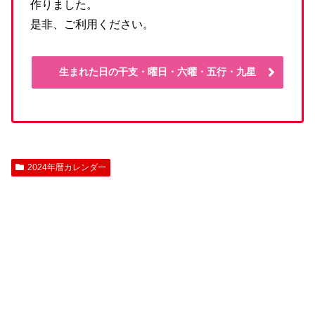
作りました。
是非、ご利用ください。
生まれた日の干支・曜日・六曜・五行・九星
2024年暦カレンダー