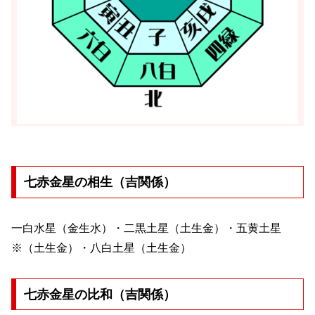
七赤金星の相生（吉関係）
一白水星（金生水）・二黒土星（土生金）・五黄土星
※（土生金）・八白土星（土生金）
七赤金星の比和（吉関係）