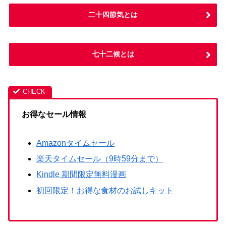
二十四節気とは
七十二候とは
お得なセール情報
Amazonタイムセール
楽天タイムセール（9時59分まで）
Kindle 期間限定無料漫画
初回限定！お得な食材のお試しキット