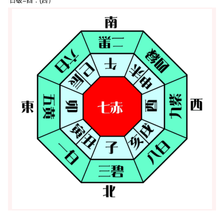
日破=酉：(西）