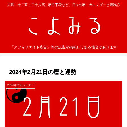
六曜・十二直・二十八宿、暦注下段など、日々の暦・カレンダーと歳時記
「アフィリエイト広告」等の広告が掲載してある場合があります
2024年2月21日の暦と運勢
2024年暦カレンダー