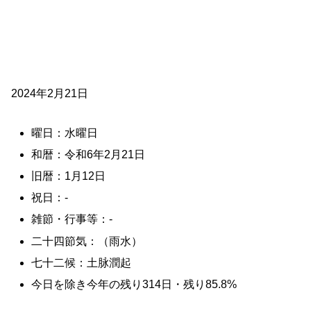
2024年2月21日
曜日：水曜日
和暦：令和6年2月21日
旧暦：1月12日
祝日：-
雑節・行事等：-
二十四節気：（雨水）
七十二候：土脉潤起
今日を除き今年の残り314日・残り85.8%