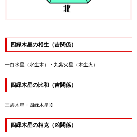
四緑木星の相生（吉関係）
一白水星（水生木）・九紫火星（木生火）
四緑木星の比和（吉関係）
三碧木星・四緑木星※
四緑木星の相克（凶関係）