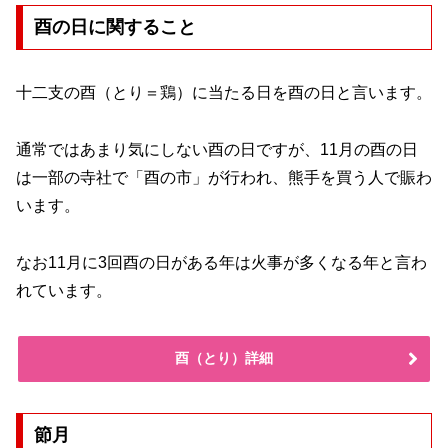
酉の日に関すること
十二支の酉（とり＝鶏）に当たる日を酉の日と言います。
通常ではあまり気にしない酉の日ですが、11月の酉の日
は一部の寺社で「酉の市」が行われ、熊手を買う人で賑わ
います。
なお11月に3回酉の日がある年は火事が多くなる年と言わ
れています。
酉（とり）詳細
節月