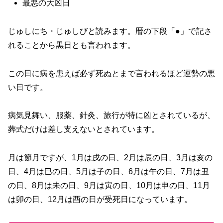
最悪の大凶日
じゅしにち・じゅしびと読みます。暦の下段「●」で記さ
れることから黒日とも言われます。
この日に病を患えば必ず死ぬとまで言われるほど運勢の悪
い日です。
病気見舞い、服薬、針灸、旅行が特に凶とされているが、
葬式だけは差し支えないとされています。
月は節月ですが、1月は戌の日、2月は辰の日、3月は亥の
日、4月は巳の日、5月は子の日、6月は午の日、7月は丑
の日、8月は未の日、9月は寅の日、10月は申の日、11月
は卯の日、12月は酉の日が受死日になっています。