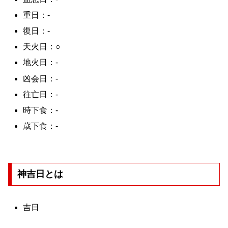
重日：-
復日：-
天火日：○
地火日：-
凶会日：-
往亡日：-
時下食：-
歳下食：-
神吉日とは
吉日