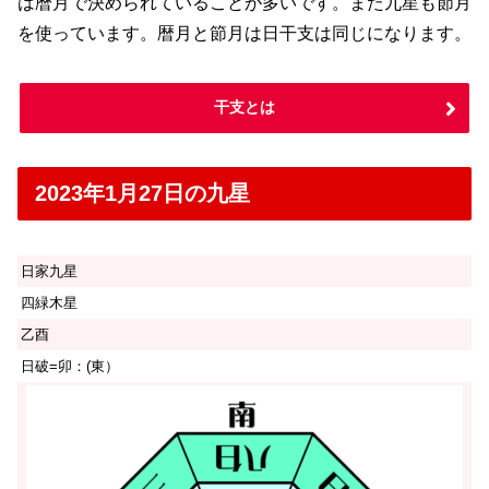
は暦月で決められていることが多いです。また九星も節月
を使っています。暦月と節月は日干支は同じになります。
干支とは
2023年1月27日の九星
日家九星
四緑木星
乙酉
日破=卯：(東）