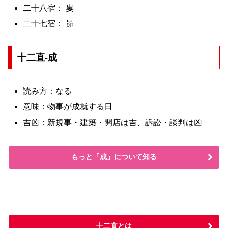
二十八宿： 婁
二十七宿： 昴
十二直-成
読み方：なる
意味：物事が成就する日
吉凶：新規事・建築・開店は吉、訴訟・談判は凶
もっと「成」について知る
十二直とは