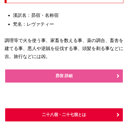
漢訳名：昴宿・名称宿
梵名：レヴァティー
調理等で火を使う事、家畜を数える事、薬の調合、畜舎を
建てる事、悪人や逆賊を征伐する事、頭髪を剃る事などに
吉。旅行などには凶。
昴宿 詳細
二十八宿・二十七宿とは