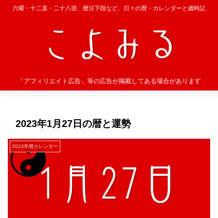
六曜・十二直・二十八宿、暦注下段など、日々の暦・カレンダーと歳時記
「アフィリエイト広告」等の広告が掲載してある場合があります
2023年1月27日の暦と運勢
2023年暦カレンダー