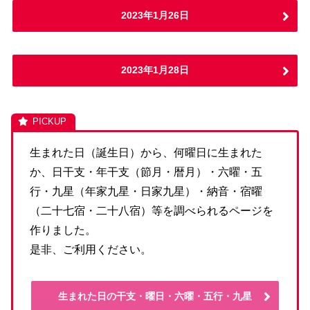
2023年1月26日
2023年1月28日
生まれた日（誕生日）から、何曜日に生まれた
か、日干支・年干支（節月・暦月）・六曜・五
行・九星（年家九星・日家九星）・納音・宿曜
（二十七宿・二十八宿）等を調べられるページを
作りました。
是非、ご利用ください。
生まれた日の干支・曜日・六曜・五行・九星