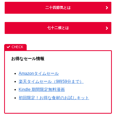
二十四節気とは
七十二候とは
お得なセール情報
Amazonタイムセール
楽天タイムセール（9時59分まで）
Kindle 期間限定無料漫画
初回限定！お得な食材のお試しキット