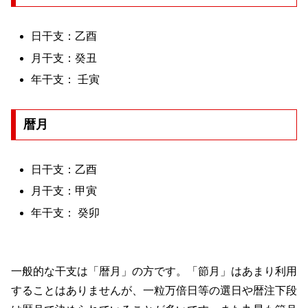
日干支：乙酉
月干支：癸丑
年干支： 壬寅
暦月
日干支：乙酉
月干支：甲寅
年干支： 癸卯
一般的な干支は「暦月」の方です。「節月」はあまり利用
することはありませんが、一粒万倍日等の選日や暦注下段