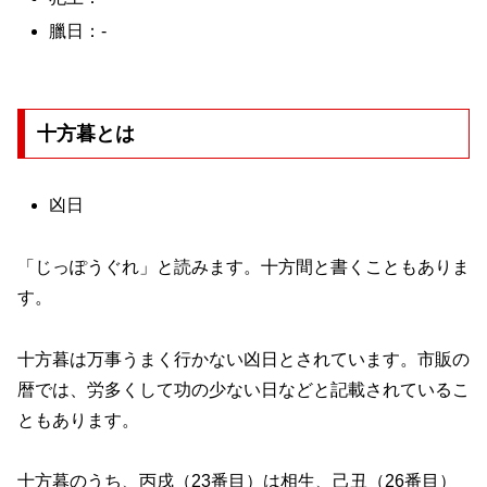
臘日：-
十方暮とは
凶日
「じっぽうぐれ」と読みます。十方間と書くこともありま
す。
十方暮は万事うまく行かない凶日とされています。市販の
暦では、労多くして功の少ない日などと記載されているこ
ともあります。
十方暮のうち、丙戌（23番目）は相生、己丑（26番目）