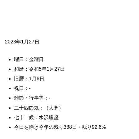
2023年1月27日
曜日：金曜日
和暦：令和5年1月27日
旧暦：1月6日
祝日：-
雑節・行事等：-
二十四節気：（大寒）
七十二候：水沢腹堅
今日を除き今年の残り338日・残り92.6%