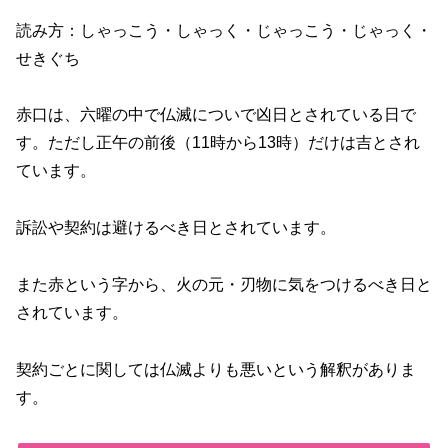
読み方：しゃっこう・しゃっく・じゃっこう・じゃっく・
せきぐち
赤口は、六曜の中で仏滅についで凶日とされている日で
す。ただし正午の前後（11時から13時）だけは吉とされ
ています。
訴訟や契約は避けるべき日とされています。
また赤という字から、火の元・刃物に気をつけるべき日と
されています。
契約ごとに関しては仏滅よりも悪いという解釈がありま
す。