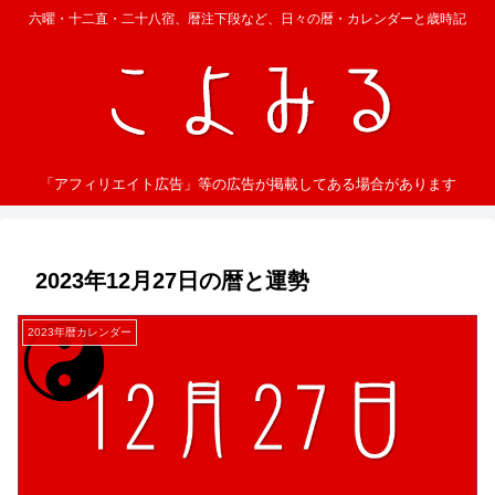
六曜・十二直・二十八宿、暦注下段など、日々の暦・カレンダーと歳時記
「アフィリエイト広告」等の広告が掲載してある場合があります
2023年12月27日の暦と運勢
2023年暦カレンダー