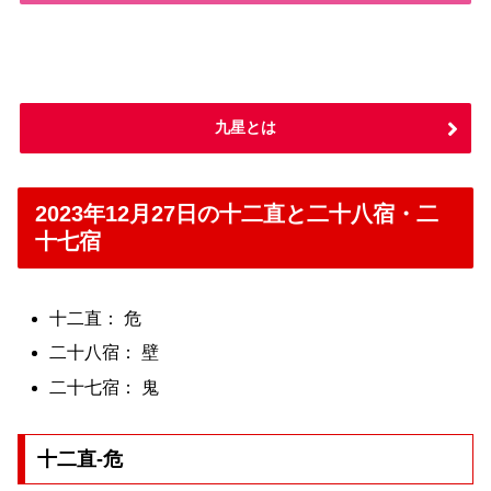
九星とは
2023年12月27日の十二直と二十八宿・二
十七宿
十二直： 危
二十八宿： 壁
二十七宿： 鬼
十二直-危