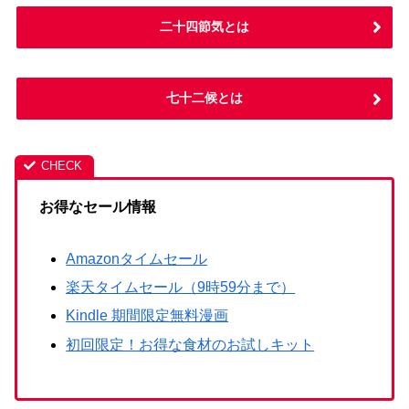
二十四節気とは
七十二候とは
お得なセール情報
Amazonタイムセール
楽天タイムセール（9時59分まで）
Kindle 期間限定無料漫画
初回限定！お得な食材のお試しキット