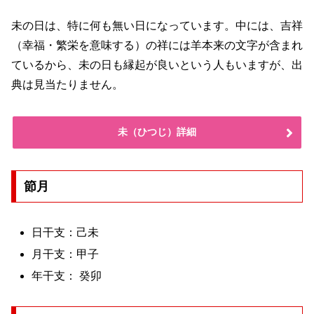
未の日は、特に何も無い日になっています。中には、吉祥
（幸福・繁栄を意味する）の祥には羊本来の文字が含まれ
ているから、未の日も縁起が良いという人もいますが、出
典は見当たりません。
未（ひつじ）詳細
節月
日干支：己未
月干支：甲子
年干支： 癸卯