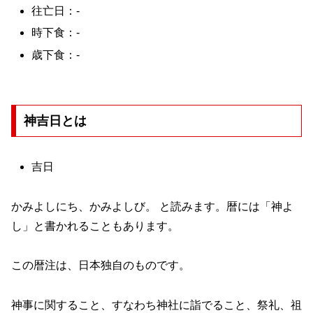
往亡日：-
時下食：-
歳下食：-
神吉日とは
吉日
かみよしにち、かみよしび。 と読みます。暦には「神よ
し」と書かれることもあります。
この暦注は、日本独自のものです。
神事に関すること、すなわち神社に詣でること、祭礼、祖