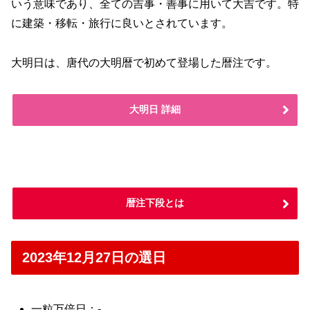
いう意味であり、全ての吉事・善事に用いて大吉です。特
に建築・移転・旅行に良いとされています。
大明日は、唐代の大明暦で初めて登場した暦注です。
大明日 詳細
暦注下段とは
2023年12月27日の選日
一粒万倍日：-