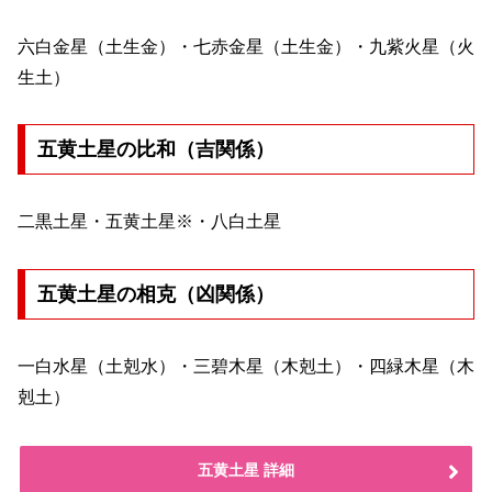
六白金星（土生金）・七赤金星（土生金）・九紫火星（火
生土）
五黄土星の比和（吉関係）
二黒土星・五黄土星※・八白土星
五黄土星の相克（凶関係）
一白水星（土剋水）・三碧木星（木剋土）・四緑木星（木
剋土）
五黄土星 詳細