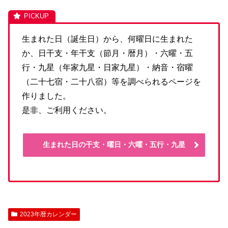
生まれた日（誕生日）から、何曜日に生まれた
か、日干支・年干支（節月・暦月）・六曜・五
行・九星（年家九星・日家九星）・納音・宿曜
（二十七宿・二十八宿）等を調べられるページを
作りました。
是非、ご利用ください。
生まれた日の干支・曜日・六曜・五行・九星
2023年暦カレンダー