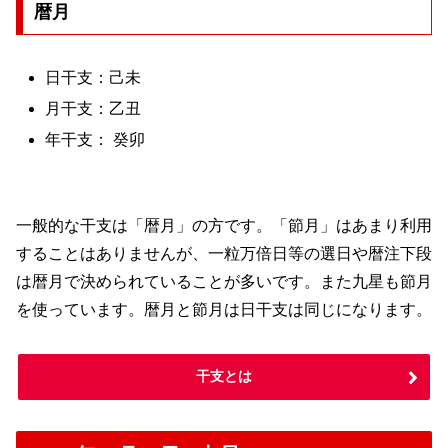
暦月
日干支：己未
月干支：乙丑
年干支： 癸卯
一般的な干支は「暦月」の方です。「節月」はあまり利用
することはありませんが、一粒万倍日等の選日や暦注下段
は暦月で決められていることが多いです。また九星も節月
を使っています。暦月と節月は日干支は同じになります。
干支とは