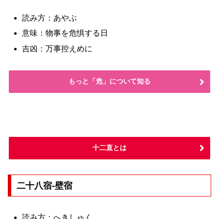
読み方：あやぶ
意味：物事を危惧する日
吉凶：万事控えめに
もっと「危」について知る
十二直とは
二十八宿-壁宿
読み方：へきしゅく