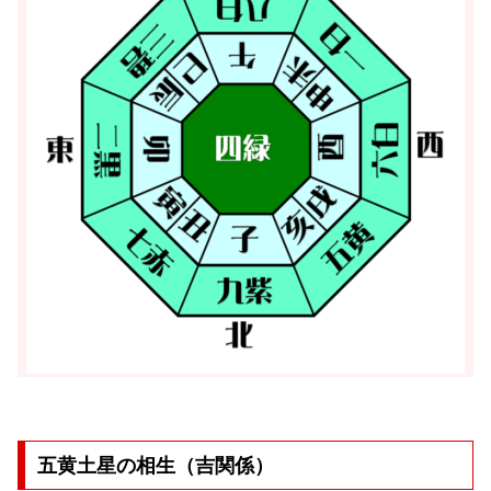
五黄土星の相生（吉関係）