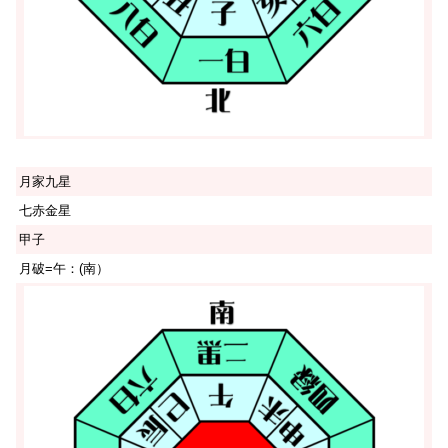
月家九星
七赤金星
甲子
月破=午：(南）