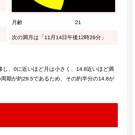
月齢
21
次の満月は「11月14日午後12時26分」
移し、0に近いほど月は小さく、14.8近いほど満
期が約29.5であるため、その約半分の14.8が