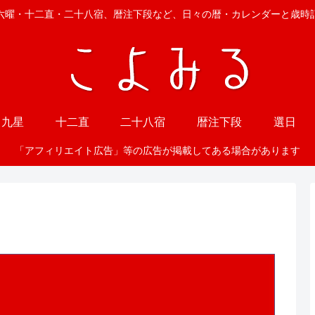
六曜・十二直・二十八宿、暦注下段など、日々の暦・カレンダーと歳時
九星
十二直
二十八宿
暦注下段
選日
「アフィリエイト広告」等の広告が掲載してある場合があります