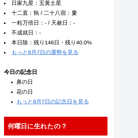
日家九星：五黄土星
十二直：執 / 二十八宿：婁
一粒万倍日：- / 天赦日：-
不成就日：-
本日除：残り146日・残り40.0%
もっと8月7日の運勢を見る
今日の記念日
鼻の日
花の日
もっと8月7日の記念日を見る
何曜日に生れたの？