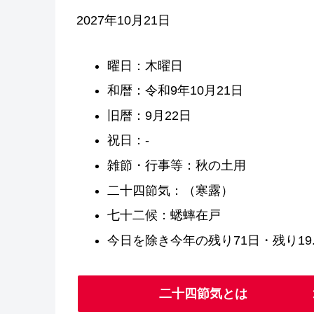
2027年10月21日
曜日：木曜日
和暦：令和9年10月21日
旧暦：9月22日
祝日：-
雑節・行事等：秋の土用
二十四節気：（寒露）
七十二候：蟋蟀在戸
今日を除き今年の残り71日・残り19.
二十四節気とは