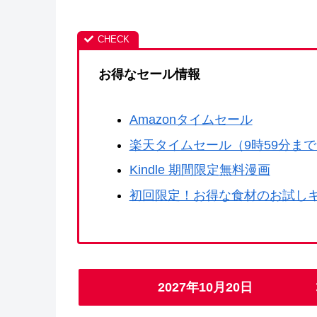
お得なセール情報
Amazonタイムセール
楽天タイムセール（9時59分ま
Kindle 期間限定無料漫画
初回限定！お得な食材のお試し
2027年10月20日