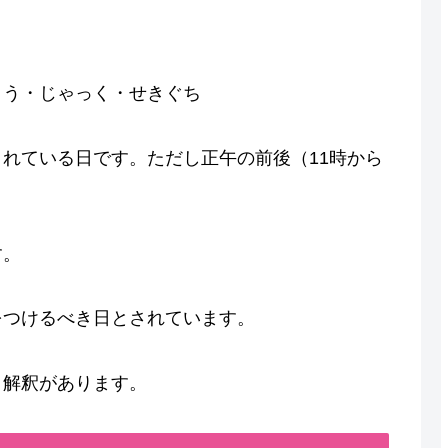
こう・じゃっく・せきぐち
れている日です。ただし正午の前後（11時から
す。
をつけるべき日とされています。
う解釈があります。