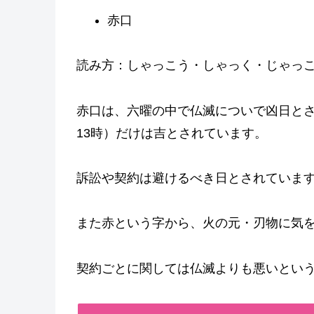
赤口
読み方：しゃっこう・しゃっく・じゃっ
赤口は、六曜の中で仏滅についで凶日とさ
13時）だけは吉とされています。
訴訟や契約は避けるべき日とされていま
また赤という字から、火の元・刃物に気
契約ごとに関しては仏滅よりも悪いとい