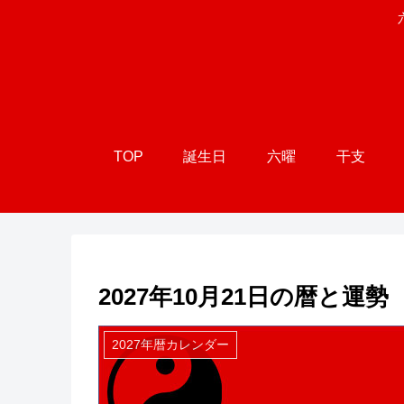
TOP
誕生日
六曜
干支
2027年10月21日の暦と運勢
2027年暦カレンダー