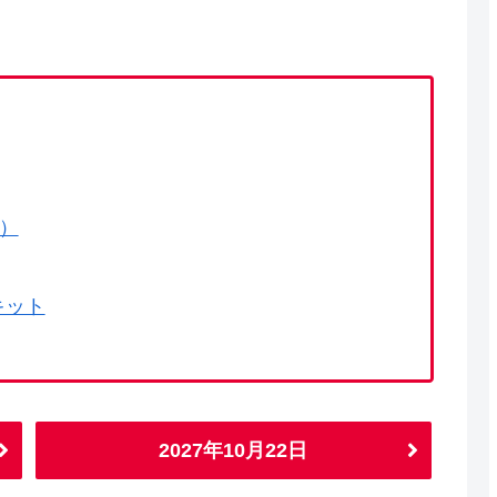
で）
キット
2027年10月22日