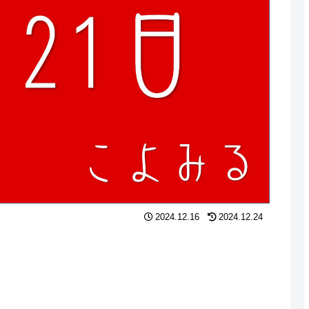
2024.12.16
2024.12.24