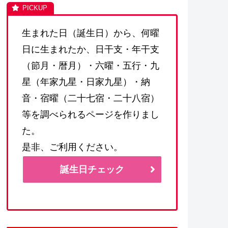
生まれた日（誕生日）から、何曜
日に生まれたか、日干支・年干支
（節月・暦月）・六曜・五行・九
星（年家九星・日家九星）・納
音・宿曜（二十七宿・二十八宿）
等を調べられるページを作りまし
た。
是非、ご利用ください。
誕生日チェック