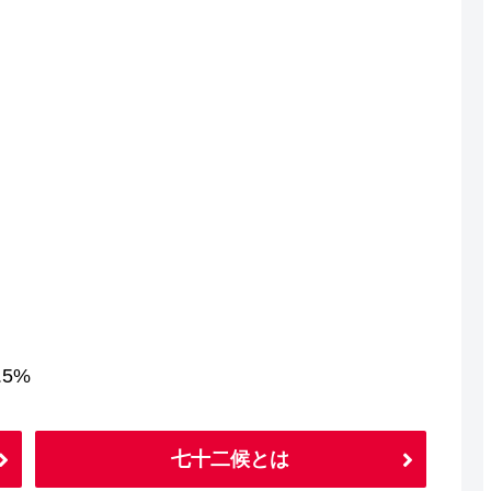
5%
七十二候とは