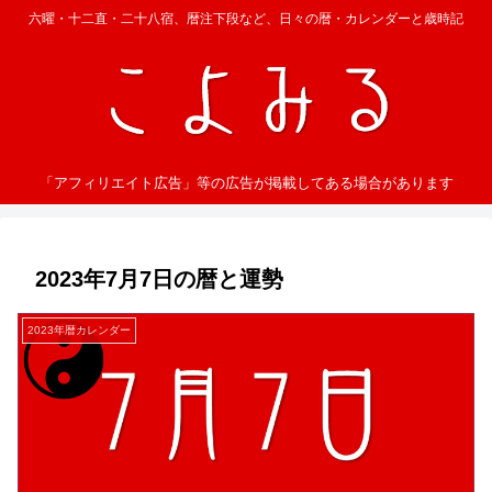
六曜・十二直・二十八宿、暦注下段など、日々の暦・カレンダーと歳時記
「アフィリエイト広告」等の広告が掲載してある場合があります
2023年7月7日の暦と運勢
2023年暦カレンダー