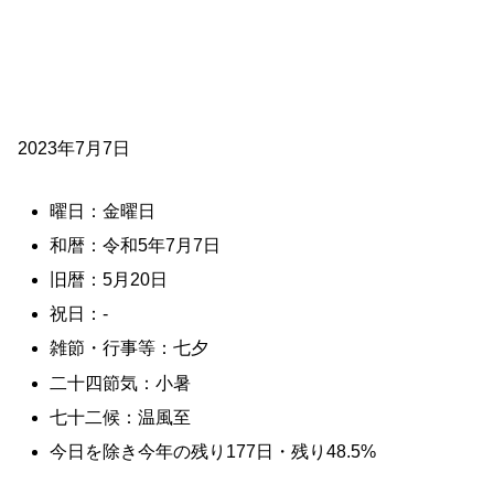
2023年7月7日
曜日：金曜日
和暦：令和5年7月7日
旧暦：5月20日
祝日：-
雑節・行事等：七夕
二十四節気：小暑
七十二候：温風至
今日を除き今年の残り177日・残り48.5%