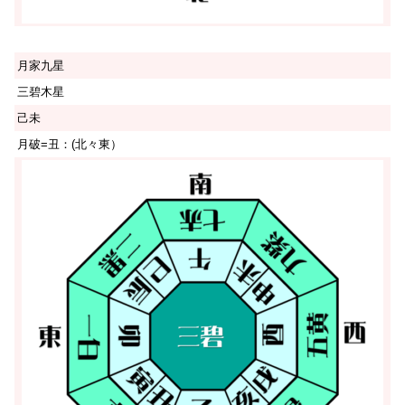
月家九星
三碧木星
己未
月破=丑：(北々東）