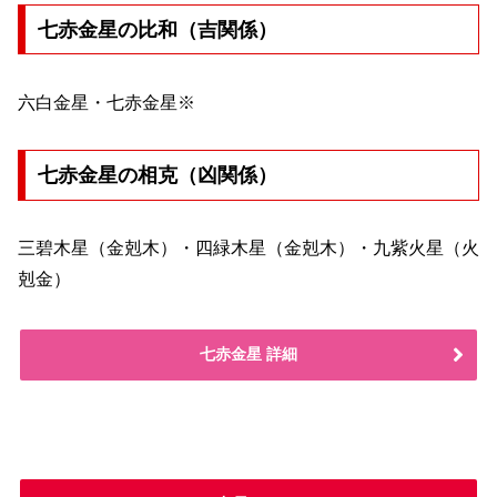
七赤金星の比和（吉関係）
六白金星・七赤金星※
七赤金星の相克（凶関係）
三碧木星（金剋木）・四緑木星（金剋木）・九紫火星（火
剋金）
七赤金星 詳細