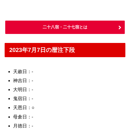
二十八宿・二十七宿とは
2023年7月7日の暦注下段
天赦日：-
神吉日：-
大明日：-
鬼宿日：-
天恩日：○
母倉日：-
月徳日：-