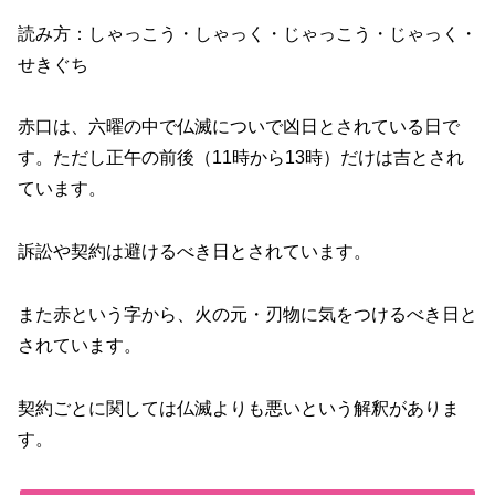
読み方：しゃっこう・しゃっく・じゃっこう・じゃっく・
せきぐち
赤口は、六曜の中で仏滅についで凶日とされている日で
す。ただし正午の前後（11時から13時）だけは吉とされ
ています。
訴訟や契約は避けるべき日とされています。
また赤という字から、火の元・刃物に気をつけるべき日と
されています。
契約ごとに関しては仏滅よりも悪いという解釈がありま
す。