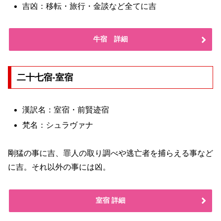
吉凶：移転・旅行・金談など全てに吉
牛宿 詳細
二十七宿-室宿
漢訳名：室宿・前賢迹宿
梵名：シュラヴァナ
剛猛の事に吉、罪人の取り調べや逃亡者を捕らえる事など
に吉。それ以外の事には凶。
室宿 詳細