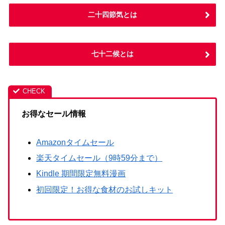
二十四節気とは
七十二候とは
お得なセール情報
Amazonタイムセール
楽天タイムセール（9時59分まで）
Kindle 期間限定無料漫画
初回限定！お得な食材のお試しキット