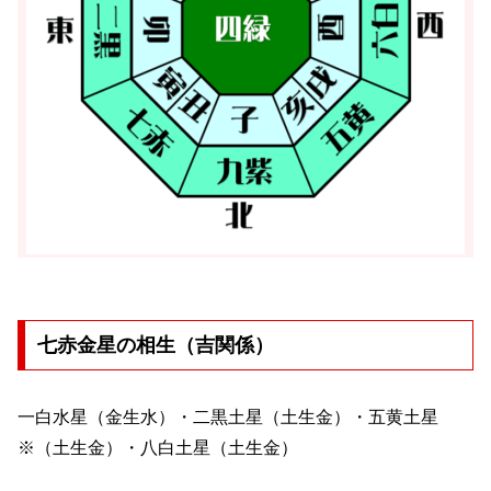
七赤金星の相生（吉関係）
一白水星（金生水）・二黒土星（土生金）・五黄土星
※（土生金）・八白土星（土生金）