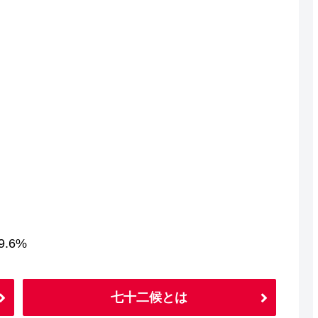
.6%
七十二候とは