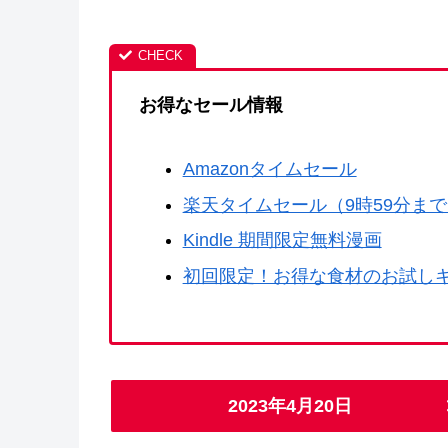
お得なセール情報
Amazonタイムセール
楽天タイムセール（9時59分ま
Kindle 期間限定無料漫画
初回限定！お得な食材のお試し
2023年4月20日