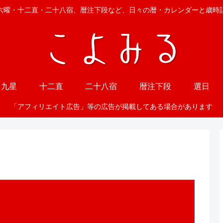
六曜・十二直・二十八宿、暦注下段など、日々の暦・カレンダーと歳時
九星
十二直
二十八宿
暦注下段
選日
「アフィリエイト広告」等の広告が掲載してある場合があります