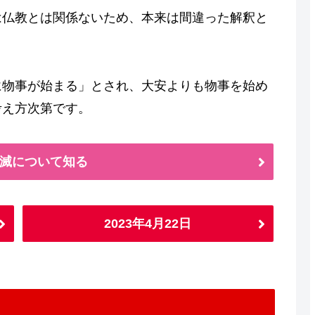
は仏教とは関係ないため、本来は間違った解釈と
に物事が始まる」とされ、大安よりも物事を始め
考え方次第です。
滅について知る
2023年4月22日