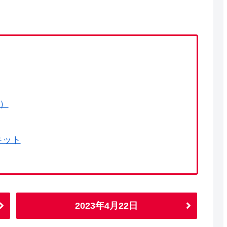
で）
キット
2023年4月22日