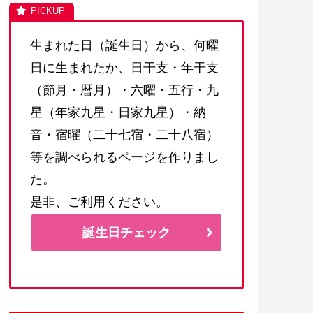
生まれた日（誕生日）から、何曜
日に生まれたか、日干支・年干支
（節月・暦月）・六曜・五行・九
星（年家九星・日家九星）・納
音・宿曜（二十七宿・二十八宿）
等を調べられるページを作りまし
た。
是非、ご利用ください。
誕生日チェック