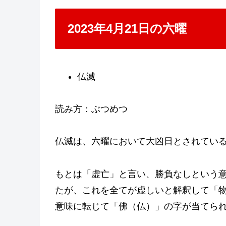
2023年4月21日の六曜
仏滅
読み方：ぶつめつ
仏滅は、六曜において大凶日とされてい
もとは「虚亡」と言い、勝負なしという
たが、これを全てが虚しいと解釈して「
意味に転じて「佛（仏）」の字が当てら