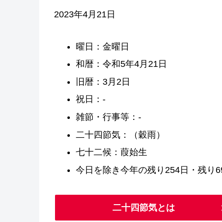
2023年4月21日
曜日：金曜日
和暦：令和5年4月21日
旧暦：3月2日
祝日：-
雑節・行事等：-
二十四節気：（穀雨）
七十二候：葭始生
今日を除き今年の残り254日・残り69
二十四節気とは