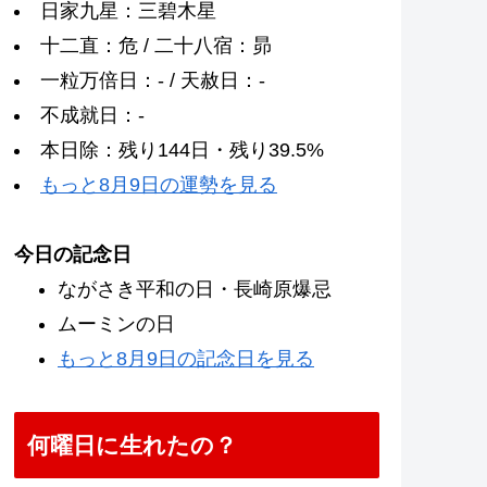
日家九星：三碧木星
十二直：危 / 二十八宿：昴
一粒万倍日：- / 天赦日：-
不成就日：-
本日除：残り144日・残り39.5%
もっと8月9日の運勢を見る
今日の記念日
ながさき平和の日・長崎原爆忌
ムーミンの日
もっと8月9日の記念日を見る
何曜日に生れたの？