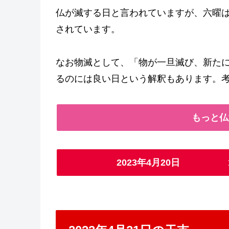
仏が滅する日と言われていますが、六曜
されています。
なお物滅として、「物が一旦滅び、新た
るのには良い日という解釈もあります。
もっと仏
2023年4月20日