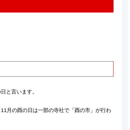
の日と言います。
11月の酉の日は一部の寺社で「酉の市」が行わ