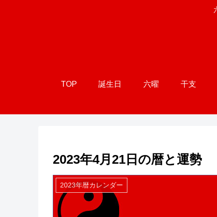
TOP
誕生日
六曜
干支
2023年4月21日の暦と運勢
2023年暦カレンダー