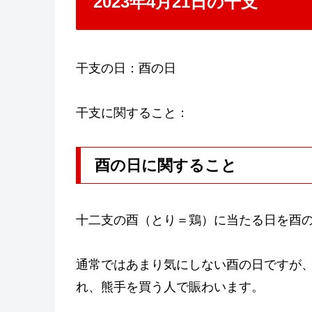
2023年4月21日の干支
干支の日：酉の日
干支に関すること：
酉の日に関すること
十二支の酉（とり＝鶏）に当たる日を酉
通常ではあまり気にしない酉の日ですが、
れ、熊手を買う人で賑わいます。