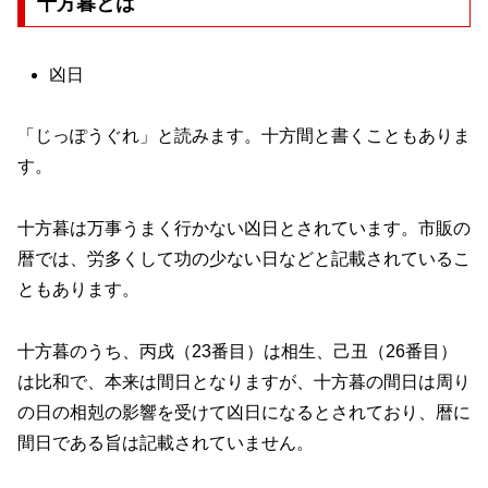
十方暮とは
凶日
「じっぽうぐれ」と読みます。十方間と書くこともありま
す。
十方暮は万事うまく行かない凶日とされています。市販の
暦では、労多くして功の少ない日などと記載されているこ
ともあります。
十方暮のうち、丙戌（23番目）は相生、己丑（26番目）
は比和で、本来は間日となりますが、十方暮の間日は周り
の日の相剋の影響を受けて凶日になるとされており、暦に
間日である旨は記載されていません。