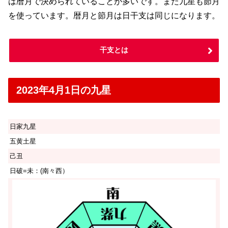
は暦月で決められていることが多いです。また九星も節月
を使っています。暦月と節月は日干支は同じになります。
干支とは
2023年4月1日の九星
日家九星
五黄土星
己丑
日破=未：(南々西）