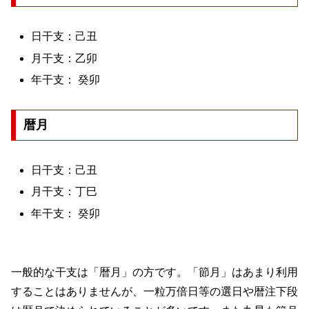
日干支：己丑
月干支：乙卯
年干支： 癸卯
暦月
日干支：己丑
月干支：丁巳
年干支： 癸卯
一般的な干支は「暦月」の方です。「節月」はあまり利用
することはありませんが、一粒万倍日等の選日や暦注下段