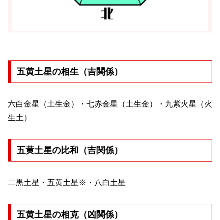
五黄土星の相生（吉関係）
六白金星（土生金）・七赤金星（土生金）・九紫火星（火
生土）
五黄土星の比和（吉関係）
二黒土星・五黄土星※・八白土星
五黄土星の相克（凶関係）