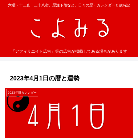
六曜・十二直・二十八宿、暦注下段など、日々の暦・カレンダーと歳時記
「アフィリエイト広告」等の広告が掲載してある場合があります
2023年4月1日の暦と運勢
2023年暦カレンダー