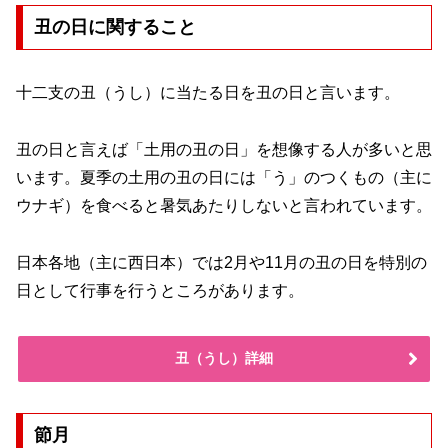
丑の日に関すること
十二支の丑（うし）に当たる日を丑の日と言います。
丑の日と言えば「土用の丑の日」を想像する人が多いと思
います。夏季の土用の丑の日には「う」のつくもの（主に
ウナギ）を食べると暑気あたりしないと言われています。
日本各地（主に西日本）では2月や11月の丑の日を特別の
日として行事を行うところがあります。
丑（うし）詳細
節月