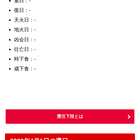
重日：-
復日：-
天火日：-
地火日：-
凶会日：-
往亡日：-
時下食：-
歳下食：-
暦注下段とは