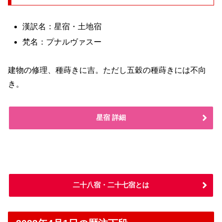
漢訳名：星宿・土地宿
梵名：プナルヴァスー
建物の修理、種蒔きに吉。ただし五穀の種蒔きには不向
き。
星宿 詳細
二十八宿・二十七宿とは