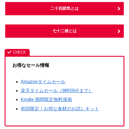
二十四節気とは
七十二候とは
お得なセール情報
Amazonタイムセール
楽天タイムセール（9時59分まで）
Kindle 期間限定無料漫画
初回限定！お得な食材のお試しキット