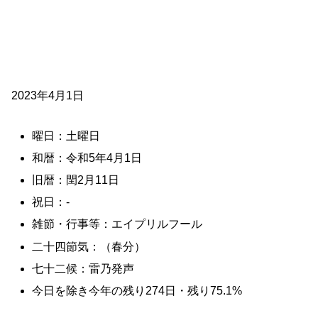
2023年4月1日
曜日：土曜日
和暦：令和5年4月1日
旧暦：閏2月11日
祝日：-
雑節・行事等：エイプリルフール
二十四節気：（春分）
七十二候：雷乃発声
今日を除き今年の残り274日・残り75.1%