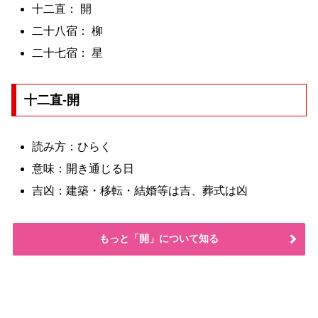
十二直： 開
二十八宿： 柳
二十七宿： 星
十二直-開
読み方：ひらく
意味：開き通じる日
吉凶：建築・移転・結婚等は吉、葬式は凶
もっと「開」について知る