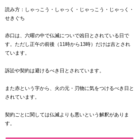
読み方：しゃっこう・しゃっく・じゃっこう・じゃっく・
せきぐち
赤口は、六曜の中で仏滅についで凶日とされている日で
す。ただし正午の前後（11時から13時）だけは吉とされ
ています。
訴訟や契約は避けるべき日とされています。
また赤という字から、火の元・刃物に気をつけるべき日と
されています。
契約ごとに関しては仏滅よりも悪いという解釈がありま
す。