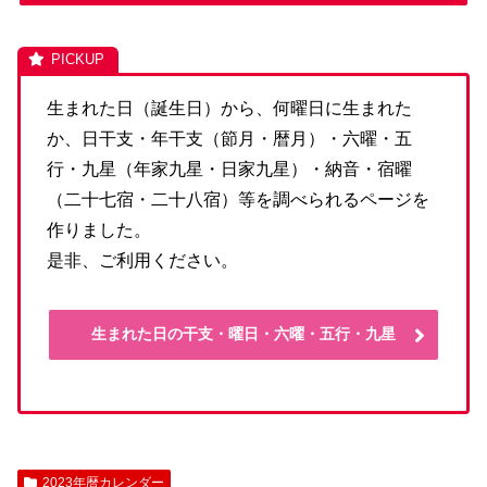
生まれた日（誕生日）から、何曜日に生まれた
か、日干支・年干支（節月・暦月）・六曜・五
行・九星（年家九星・日家九星）・納音・宿曜
（二十七宿・二十八宿）等を調べられるページを
作りました。
是非、ご利用ください。
生まれた日の干支・曜日・六曜・五行・九星
2023年暦カレンダー