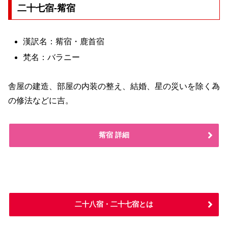
二十七宿-觜宿
漢訳名：觜宿・鹿首宿
梵名：バラニー
舎屋の建造、部屋の内装の整え、結婚、星の災いを除く為
の修法などに吉。
觜宿 詳細
二十八宿・二十七宿とは