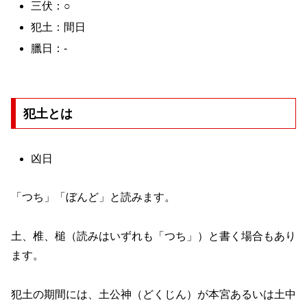
三伏：○
犯土：間日
臘日：-
犯土とは
凶日
「つち」「ぼんど」と読みます。
土、椎、槌（読みはいずれも「つち」）と書く場合もあり
ます。
犯土の期間には、土公神（どくじん）が本宮あるいは土中