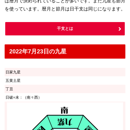
は暦月で決められていることが多いです。また九星も節月
を使っています。暦月と節月は日干支は同じになります。
干支とは
2022年7月23日の九星
日家九星
五黄土星
丁丑
日破=未：（南々西）