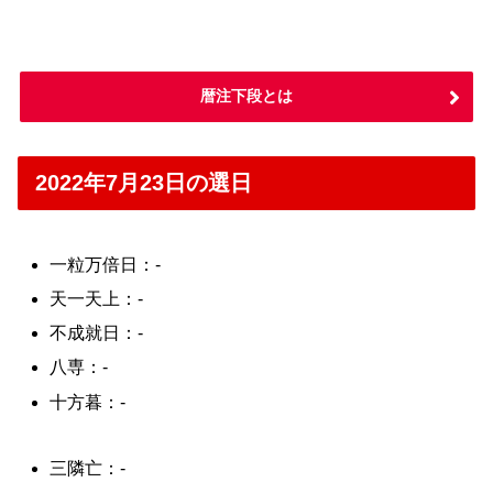
暦注下段とは
2022年7月23日の選日
一粒万倍日：-
天一天上：-
不成就日：-
八専：-
十方暮：-
三隣亡：-