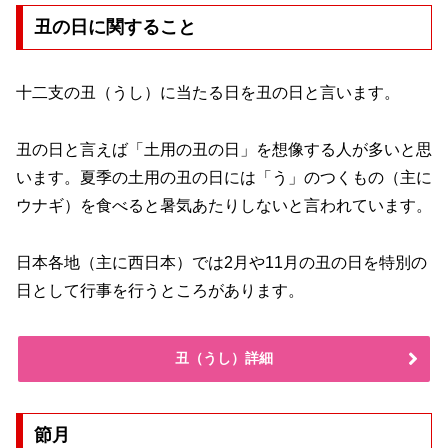
丑の日に関すること
十二支の丑（うし）に当たる日を丑の日と言います。
丑の日と言えば「土用の丑の日」を想像する人が多いと思
います。夏季の土用の丑の日には「う」のつくもの（主に
ウナギ）を食べると暑気あたりしないと言われています。
日本各地（主に西日本）では2月や11月の丑の日を特別の
日として行事を行うところがあります。
丑（うし）詳細
節月