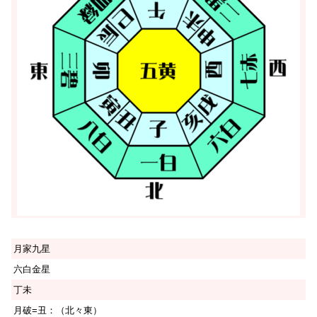
月家九星
六白金星
丁未
月破=丑：（北々東）