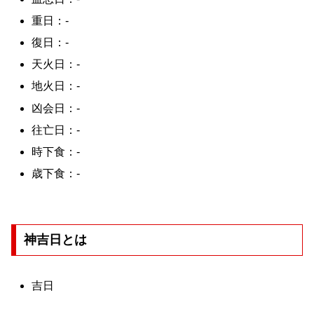
重日：-
復日：-
天火日：-
地火日：-
凶会日：-
往亡日：-
時下食：-
歳下食：-
神吉日とは
吉日