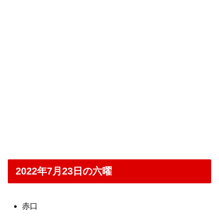
2022年7月23日の六曜
赤口