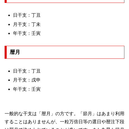
日干支：丁丑
月干支：丁未
年干支：壬寅
暦月
日干支：丁丑
月干支：戊申
年干支：壬寅
一般的な干支は「暦月」の方です。「節月」はあまり利用
することはありませんが、一粒万倍日等の選日や暦注下段