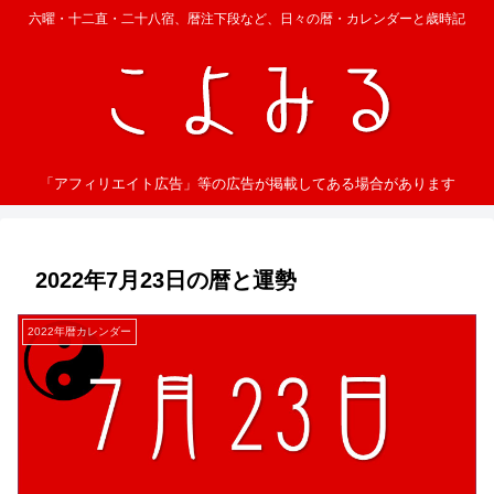
六曜・十二直・二十八宿、暦注下段など、日々の暦・カレンダーと歳時記
「アフィリエイト広告」等の広告が掲載してある場合があります
2022年7月23日の暦と運勢
2022年暦カレンダー