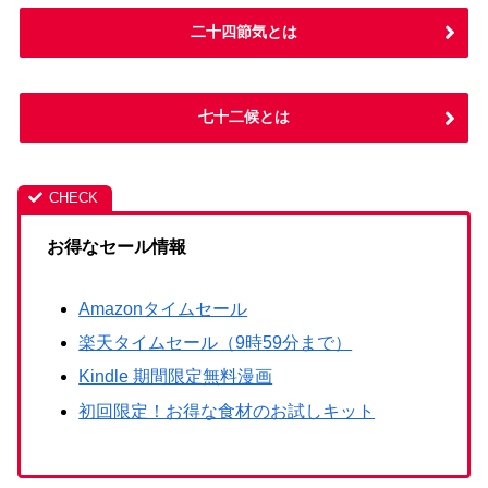
二十四節気とは
七十二候とは
お得なセール情報
Amazonタイムセール
楽天タイムセール（9時59分まで）
Kindle 期間限定無料漫画
初回限定！お得な食材のお試しキット