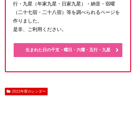
行・九星（年家九星・日家九星）・納音・宿曜
（二十七宿・二十八宿）等を調べられるページを
作りました。
是非、ご利用ください。
生まれた日の干支・曜日・六曜・五行・九星
2022年暦カレンダー