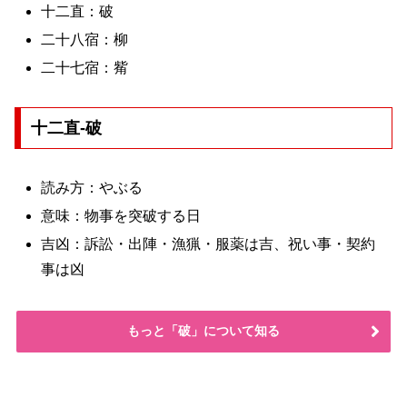
十二直：破
二十八宿：柳
二十七宿：觜
十二直-破
読み方：やぶる
意味：物事を突破する日
吉凶：訴訟・出陣・漁猟・服薬は吉、祝い事・契約
事は凶
もっと「破」について知る