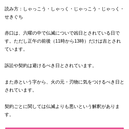
読み方：しゃっこう・しゃっく・じゃっこう・じゃっく・
せきぐち
赤口は、六曜の中で仏滅についで凶日とされている日で
す。ただし正午の前後（11時から13時）だけは吉とされ
ています。
訴訟や契約は避けるべき日とされています。
また赤という字から、火の元・刃物に気をつけるべき日と
されています。
契約ごとに関しては仏滅よりも悪いという解釈がありま
す。