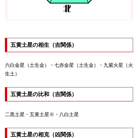
五黄土星の相生（吉関係）
六白金星（土生金）・七赤金星（土生金）・九紫火星（火
生土）
五黄土星の比和（吉関係）
二黒土星・五黄土星※・八白土星
五黄土星の相克（凶関係）