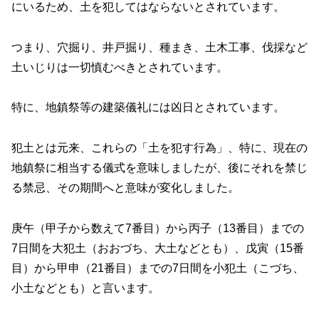
にいるため、土を犯してはならないとされています。
つまり、穴掘り、井戸掘り、種まき、土木工事、伐採など
土いじりは一切慎むべきとされています。
特に、地鎮祭等の建築儀礼には凶日とされています。
犯土とは元来、これらの「土を犯す行為」、特に、現在の
地鎮祭に相当する儀式を意味しましたが、後にそれを禁じ
る禁忌、その期間へと意味が変化しました。
庚午（甲子から数えて7番目）から丙子（13番目）までの
7日間を大犯土（おおづち、大土などとも）、戊寅（15番
目）から甲申（21番目）までの7日間を小犯土（こづち、
小土などとも）と言います。