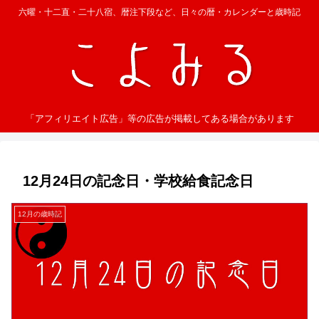
六曜・十二直・二十八宿、暦注下段など、日々の暦・カレンダーと歳時記
「アフィリエイト広告」等の広告が掲載してある場合があります
12月24日の記念日・学校給食記念日
12月の歳時記