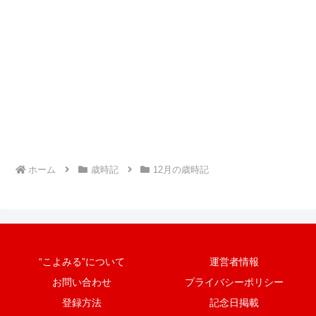
ホーム
歳時記
12月の歳時記
“こよみる”について
運営者情報
お問い合わせ
プライバシーポリシー
登録方法
記念日掲載