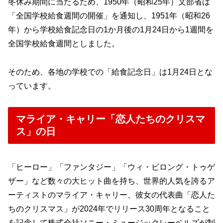
冬休み期間に当たるため、1950年（昭和25年）文部省は
「全国学校給食週間の開催」を通知し、1951年（昭和26
年）から学校給食記念日の1か月後の1月24日から1週間を
全国学校給食週間としました。
そのため、各地の学校での「給食記念日」は1月24日とな
っています。
マライア・キャリー「恋人たちのクリスマ
ス」の日
「ヒーロー」「ファンタジー」「ウィ・ビロング・トゥゲ
ザー」など数々の大ヒット曲を持ち、世界的人気を誇るア
ーティストのマライア・キャリー、彼女の代表曲「恋人た
ちのクリスマス」が2024年でリリース30周年となること
を記念して株式会社ソニー・ミュージックレーベルズが制