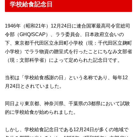
学校給食記念日
1946年（昭和21年）12月24日に連合国軍最高司令官総司
令部（GHQ/SCAP）、ララ委員会、日本政府立会いの
下、東京都千代田区立永田町小学校（現：千代田区立麹町
小学校）でララ物資の贈呈式を行ったことにちなみ文部省
（現：文部科学省）によって定められた記念日です。
当初は「学校給食感謝の日」という名称であり、毎年12
月24日とされていました。
同日より東京都、神奈川県、千葉県の3都県において試験
的に学校給食が始められました。
しかし、学校給食記念日である12月24日が多くの地域で